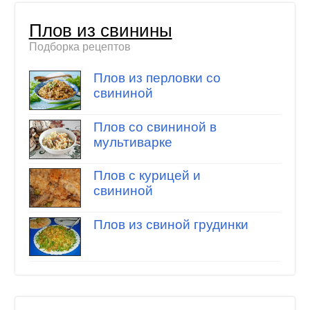
Плов из свинины
Подборка рецептов
Плов из перловки со
свининой
Плов со свининой в
мультиварке
Плов с курицей и
свининой
Плов из свиной грудинки