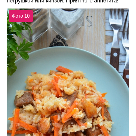
петрушкой или кинзой. Приятного аппетита!
Фото 10