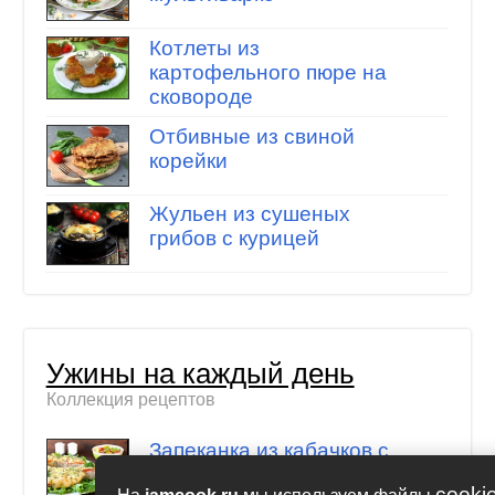
Котлеты из
картофельного пюре на
сковороде
Отбивные из свиной
корейки
Жульен из сушеных
грибов с курицей
Ужины на каждый день
Коллекция рецептов
Запеканка из кабачков с
мясом
cooki