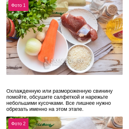
Фото 1
Охлажденную или размороженную свинину
помойте, обсушите салфеткой и нарежьте
небольшими кусочками. Все лишнее нужно
обрезать именно на этом этапе.
Фото 2