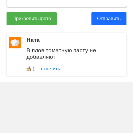
Прикрепить фото
Отправить
Ната
В плов томатную пасту не
добавляют
ответить
1