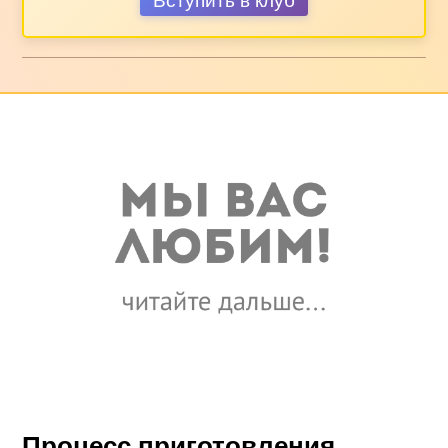
Вступить в клуб
Процесс приготовления