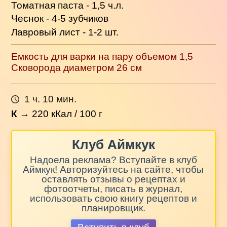
Томатная паста - 1,5 ч.л.
Чеснок - 4-5 зубчиков
Лавровый лист - 1-2 шт.
Емкость для варки на пару объемом 1,5
Сковорода диаметром 26 см
1 ч. 10 мин.
К
→
220
кКал / 100 г
Клуб Аймкук
Надоела реклама? Вступайте в клуб
Аймкук! Авторизуйтесь на сайте, чтобы
оставлять отзывы о рецептах и
фотоотчеты, писать в журнал,
использовать свою книгу рецептов и
планировщик.