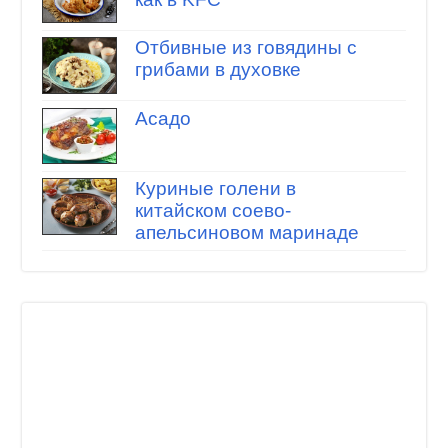
Отбивные из говядины с
грибами в духовке
Асадо
Куриные голени в
китайском соево-
апельсиновом маринаде