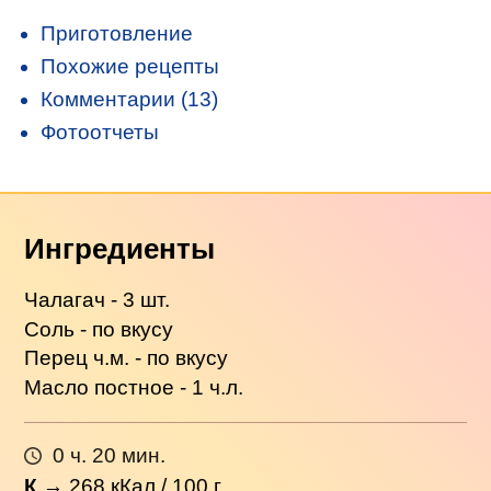
Приготовление
Похожие рецепты
Комментарии (13)
Фотоотчеты
Ингредиенты
Чалагач - 3 шт.
Соль - по вкусу
Перец ч.м. - по вкусу
Масло постное - 1 ч.л.
0 ч. 20 мин.
К
→
268
кКал / 100 г