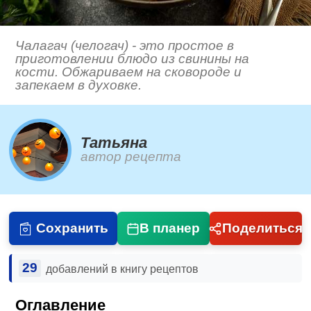
Чалагач (челогач) - это простое в
приготовлении блюдо из свинины на
кости. Обжариваем на сковороде и
запекаем в духовке.
Татьяна
автор рецепта
Сохранить
В планер
Поделиться
29
добавлений в книгу рецептов
Оглавление