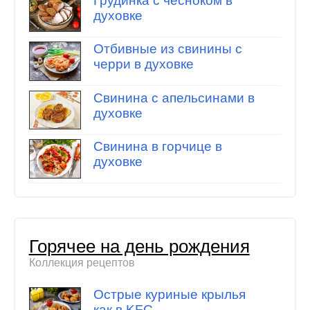
Грудинка с чесноком в
духовке
Отбивные из свинины с
черри в духовке
Свинина с апельсинами в
духовке
Свинина в горчице в
духовке
Горячее на день рождения
Коллекция рецептов
Острые куриные крылья
как в KFC