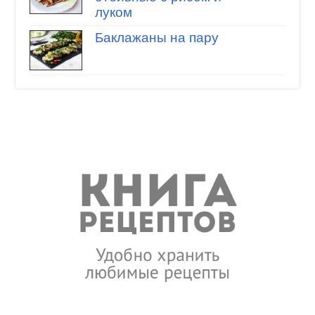
луком
Баклажаны на пару