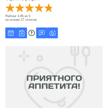
Рейтинг
4.85
из
5
на основе
27
голосов