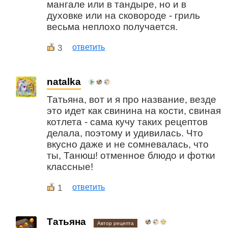
мангале или в тандыре, но и в
духовке или на сковороде - гриль
весьма неплохо получается.
3
ответить
natalka
Татьяна, вот и я про название, везде
это идет как свинина на кости, свиная
котлета - сама кучу таких рецептов
делала, поэтому и удивилась. Что
вкусно даже и не сомневалась, что
ты, Танюш! отменное блюдо и фотки
классные!
1
ответить
Татьяна
Автор рецепта