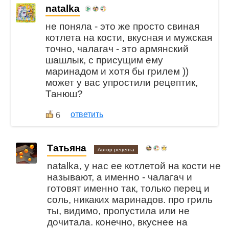
natalka
не поняла - это же просто свиная
котлета на кости, вкусная и мужская
точно, чалагач - это армянский
шашлык, с присущим ему
маринадом и хотя бы грилем ))
может у вас упростили рецептик,
Танюш?
ответить
6
Татьяна
Автор рецепта
natalka, у нас ее котлетой на кости не
называют, а именно - чалагач и
готовят именно так, только перец и
соль, никаких маринадов. про гриль
ты, видимо, пропустила или не
дочитала. конечно, вкуснее на