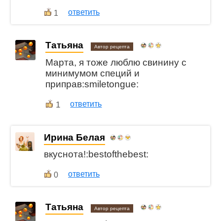
ответить
1
Татьяна
Автор рецепта
Марта, я тоже люблю свинину с
минимумом специй и
приправ:smiletongue:
1
ответить
Ирина Белая
вкуснота!:bestofthebest:
ответить
0
Татьяна
Автор рецепта