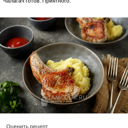
Чалагач готов. Приятного.
Оценить рецепт