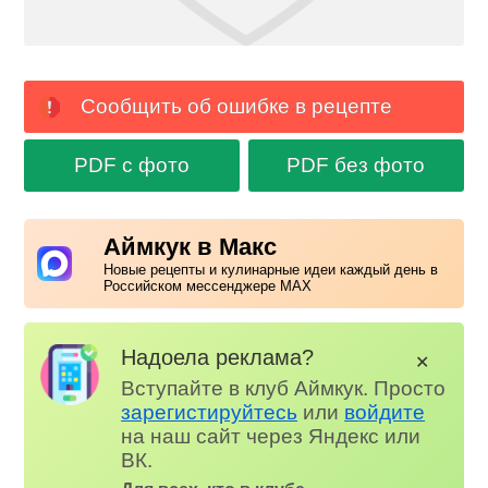
Сообщить об ошибке в рецепте
PDF с фото
PDF без фото
Аймкук в Макс
Новые рецепты и кулинарные идеи каждый день в
Российском мессенджере MAX
Надоела реклама?
✕
Вступайте в клуб Аймкук. Просто
зарегистируйтесь
или
войдите
на наш сайт через Яндекс или
ВК.