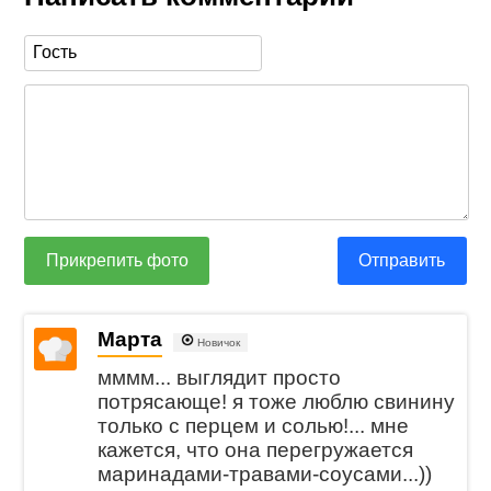
Прикрепить фото
Отправить
Марта
Новичок
мммм... выглядит просто
потрясающе! я тоже люблю свинину
только с перцем и солью!... мне
кажется, что она перегружается
маринадами-травами-соусами...))