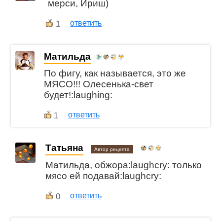
мерси, Ириш)
1
ответить
Матильда
По фигу, как называется, это же
МЯСО!!! Олесенька-свет
будет!:laughing:
ответить
1
Татьяна
Автор рецепта
Матильда, обжора:laughcry: только
мясо ей подавай:laughcry:
0
ответить