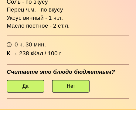
Соль - по вкусу
Перец ч.м. - по вкусу
Уксус винный - 1 ч.л.
Масло постное - 2 ст.л.
0 ч. 30 мин.
К
→
238
кКал / 100 г
Считаете это блюдо бюджетным?
Да
Нет