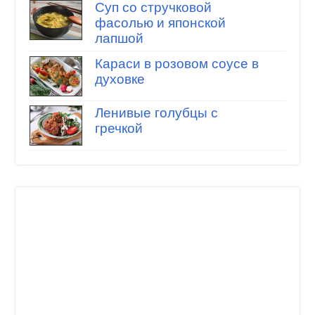
Суп со стручковой
фасолью и японской
лапшой
Караси в розовом соусе в
духовке
Ленивые голубцы с
гречкой