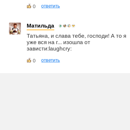
0
ответить
Матильда
Татьяна, и слава тебе, господи! А то я
уже вся на г... изошла от
зависти:laughcry:
0
ответить