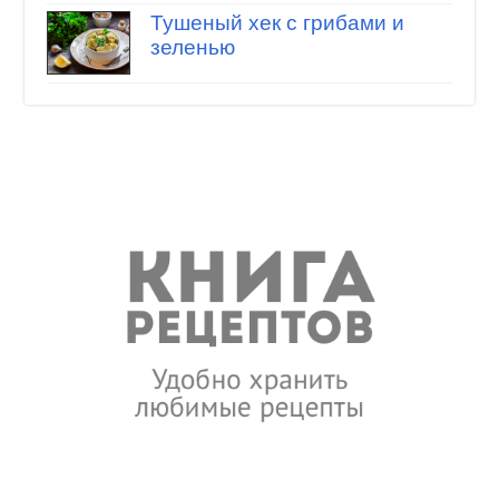
Тушеный хек с грибами и
зеленью