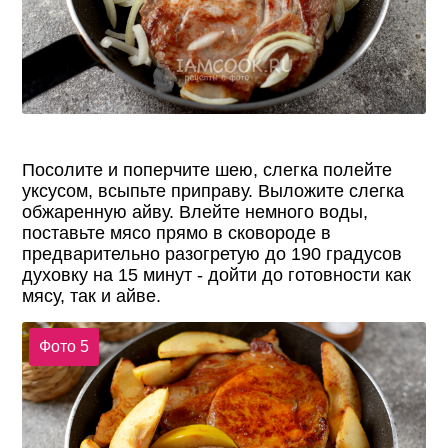
Посолите и поперчите шею, слегка полейте
уксусом, всыпьте приправу. Выложите слегка
обжаренную айву. Влейте немного воды,
поставьте мясо прямо в сковороде в
предварительно разогретую до 190 градусов
духовку на 15 минут - дойти до готовности как
мясу, так и айве.
Фото 5