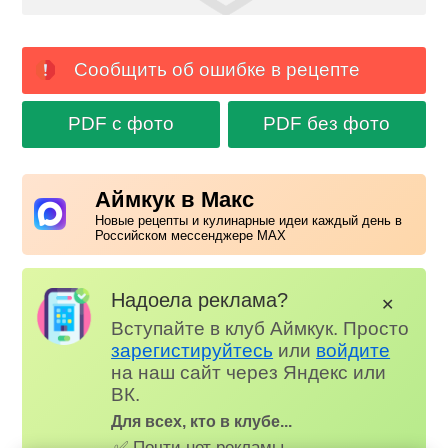
Сообщить об ошибке в рецепте
PDF с фото
PDF без фото
Аймкук в Макс
Новые рецепты и кулинарные идеи каждый день в
Российском мессенджере MAX
Надоела реклама?
✕
Вступайте в клуб Аймкук. Просто
зарегистируйтесь
или
войдите
на наш сайт через Яндекс или
ВК.
Для всех, кто в клубе...
✅ Почти нет рекламы