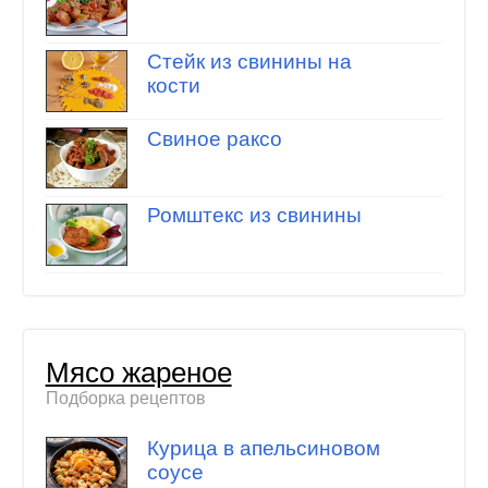
Стейк из свинины на
кости
Свиное раксо
Ромштекс из свинины
Мясо жареное
Подборка рецептов
Курица в апельсиновом
соусе