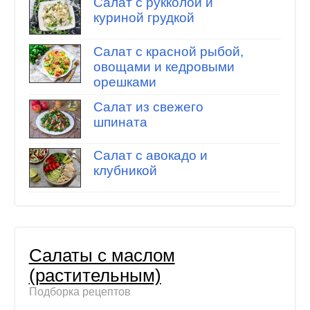
Салат с рукколой и
куриной грудкой
Салат с красной рыбой,
овощами и кедровыми
орешками
Салат из свежего
шпината
Салат с авокадо и
клубникой
Салаты с маслом
(растительным)
Подборка рецептов