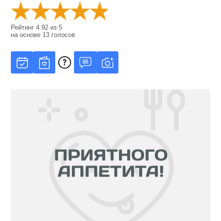
Рейтинг
4.92
из
5
на основе
13
голосов