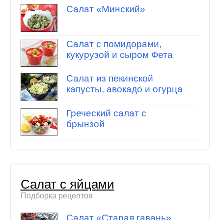
Салат «Минский»
Салат с помидорами,
кукурузой и сыром Фета
Салат из пекинской
капусты, авокадо и огурца
Греческий салат с
брынзой
Салат с яйцами
Подборка рецептов
Салат «Старая гавань»