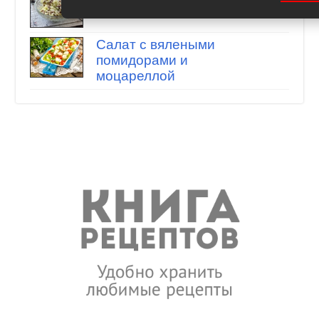
желудков с редькой
Салат с вялеными
помидорами и
моцареллой