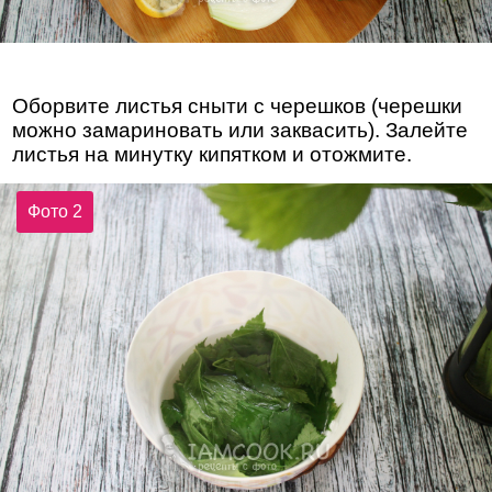
Оборвите листья сныти с черешков (черешки
можно замариновать или заквасить). Залейте
листья на минутку кипятком и отожмите.
Фото 2