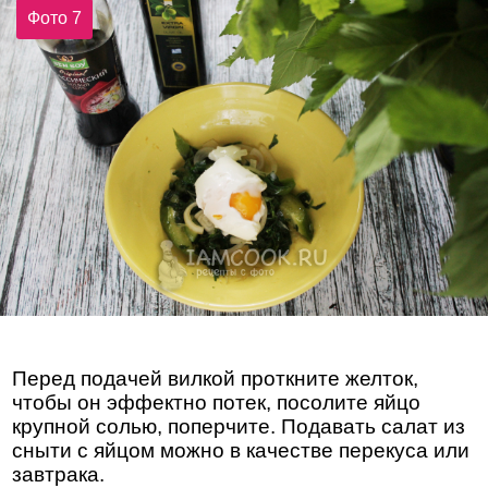
Фото 7
Перед подачей вилкой проткните желток,
чтобы он эффектно потек, посолите яйцо
крупной солью, поперчите. Подавать салат из
сныти с яйцом можно в качестве перекуса или
завтрака.