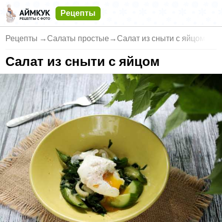
Рецепты
Рецепты
→
Салаты простые
→
Салат из сныти с яйцом
Салат из сныти с яйцом