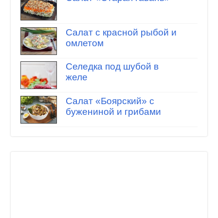
Салат с красной рыбой и
омлетом
Селедка под шубой в
желе
Салат «Боярский» с
бужениной и грибами