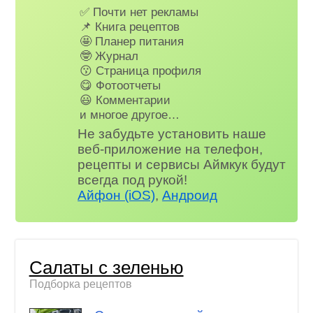
✅ Почти нет рекламы
📌 Книга рецептов
🤩 Планер питания
🤓 Журнал
😗 Страница профиля
😋 Фотоотчеты
😃 Комментарии
и многое другое…
Не забудьте установить наше
веб-приложение на телефон,
рецепты и сервисы Аймкук будут
всегда под рукой!
Айфон (iOS)
,
Андроид
Салаты с зеленью
Подборка рецептов