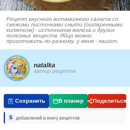
Рецепт вкусного витаминного салата со
свежими листочками сныти (ошпаренными
кипятком) - источником железа и других
полезных веществ. Яйцо можно
приготовить по-разному, у меня - пашот.
natalka
автор рецепта
Сохранить
В планер
Поделиться
5
добавлений в книгу рецептов