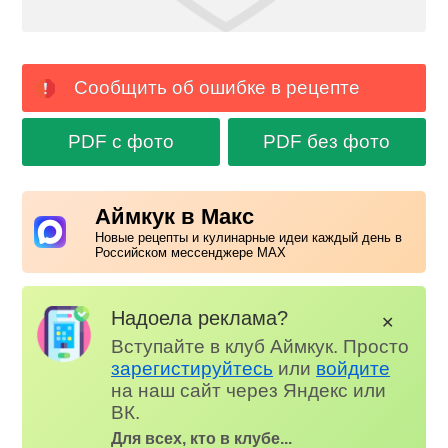
Сообщить об ошибке в рецепте
PDF с фото
PDF без фото
Аймкук в Макс
Новые рецепты и кулинарные идеи каждый день в
Российском мессенджере MAX
Надоела реклама?
✕
Вступайте в клуб Аймкук. Просто
зарегистируйтесь
или
войдите
на наш сайт через Яндекс или
ВК.
Для всех, кто в клубе...