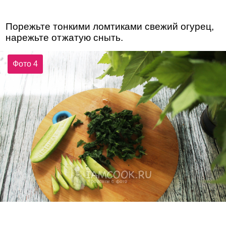
Порежьте тонкими ломтиками свежий огурец,
нарежьте отжатую сныть.
Фото 4