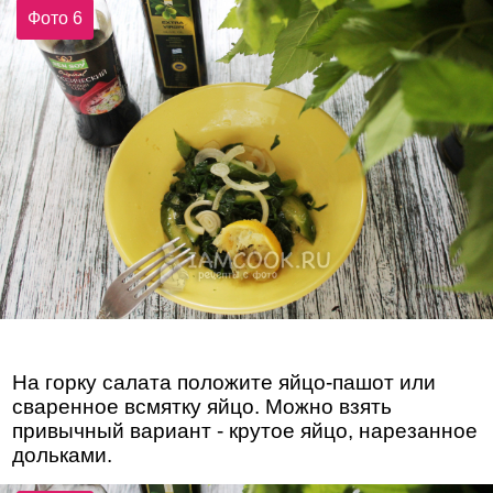
Фото 6
На горку салата положите яйцо-пашот или
сваренное всмятку яйцо. Можно взять
привычный вариант - крутое яйцо, нарезанное
дольками.