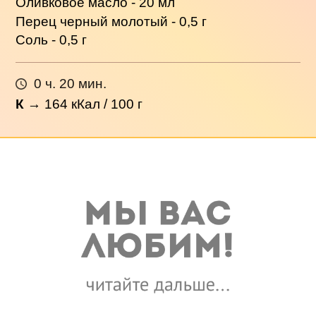
Оливковое масло - 20 мл
Перец черный молотый - 0,5 г
Соль - 0,5 г
0 ч. 20 мин.
К
→
164
кКал / 100 г