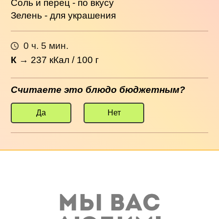
Соль и перец - по вкусу
Зелень - для украшения
0 ч. 5 мин.
К
→
237
кКал / 100 г
Считаете это блюдо бюджетным?
Да
Нет