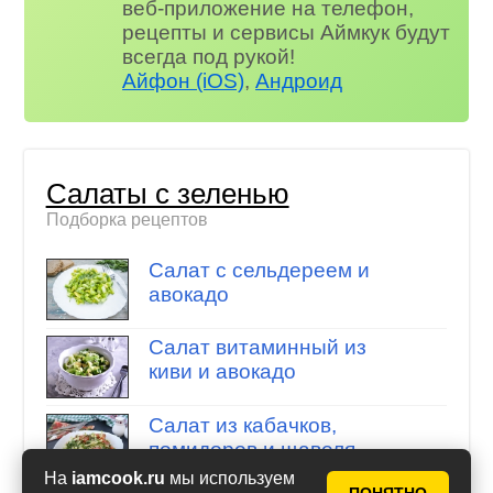
веб-приложение на телефон,
рецепты и сервисы Аймкук будут
всегда под рукой!
Айфон (iOS)
,
Андроид
Салаты с зеленью
Подборка рецептов
Салат с сельдереем и
авокадо
Салат витаминный из
киви и авокадо
Салат из кабачков,
помидоров и щавеля
На
iamcook.ru
мы используем