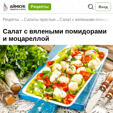
Рецепты
Вход
Рецепты
→
Салаты простые
→
Салат с вялеными помидор
Салат с вялеными помидорами
и моцареллой