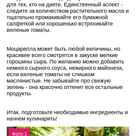
для тех, кто на диете. Единственный аспект -
следите за количеством растительного масла и
тщательно промакивайте его бумажной
салфеткой или хорошенько встряхивайте
вяленые томаты.
Моцарелла может быть любой величины, но
красивее всего смотрятся в закуске мелкие
горошины сыра. По желанию можно добавить
немного сырного соуса, нежирного майонеза,
если вяленые томаты не слишком
маслянистые. Не забывайте про свежую
зелень - она красочно оттенит все остальные
продукты.
Итак, подготовьте необходимые ингредиенты и
начнем кулинарить!
Фото 1