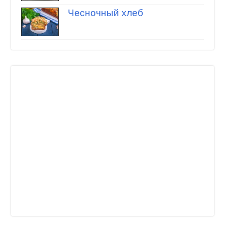
Чесночный хлеб