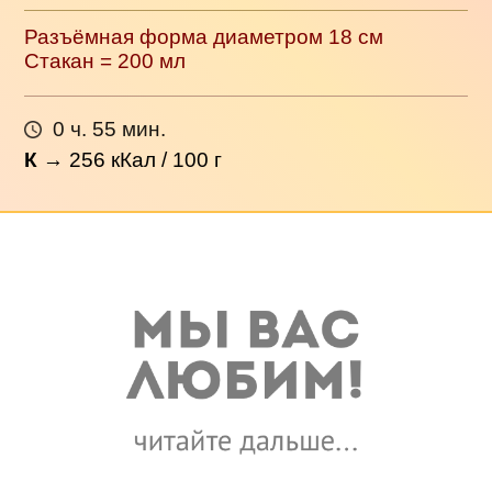
Разъёмная форма диаметром 18 см
Стакан = 200 мл
0 ч. 55 мин.
К
→
256
кКал / 100 г