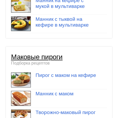
Манник на кефире с
мукой в мультиварке
Манник с тыквой на
кефире в мультиварке
Маковые пироги
Подборка рецептов
Пирог с маком на кефире
Манник с маком
Творожно-маковый пирог