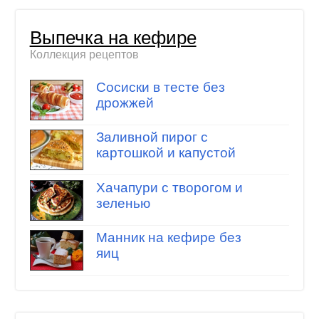
Выпечка на кефире
Коллекция рецептов
Сосиски в тесте без
дрожжей
Заливной пирог с
картошкой и капустой
Хачапури с творогом и
зеленью
Манник на кефире без
яиц