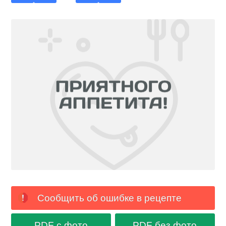
Сообщить об ошибке в рецепте
PDF с фото
PDF без фото