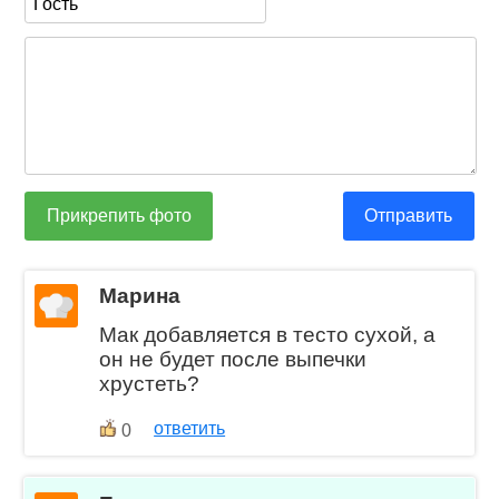
Прикрепить фото
Отправить
Марина
Мак добавляется в тесто сухой, а
он не будет после выпечки
хрустеть?
ответить
0