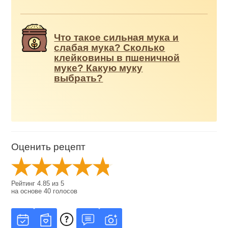
Что такое сильная мука и
слабая мука? Сколько
клейковины в пшеничной
муке? Какую муку
выбрать?
Оценить рецепт
Рейтинг
4.85
из
5
на основе
40
голосов