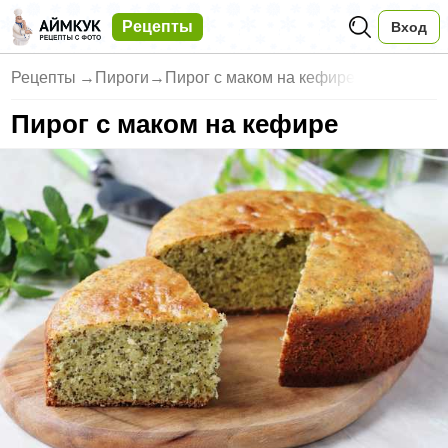
Рецепты
Вход
Рецепты
→
Пироги
→
Пирог с маком на кефире
Пирог с маком на кефире