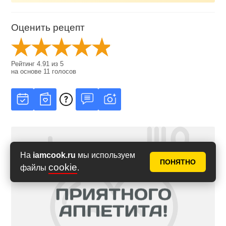
Оценить рецепт
Рейтинг
4.91
из
5
на основе
11
голосов
На
iamcook.ru
мы используем
ПОНЯТНО
cookie
файлы
.