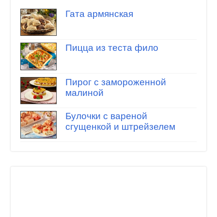
Гата армянская
Пицца из теста фило
Пирог с замороженной
малиной
Булочки с вареной
сгущенкой и штрейзелем