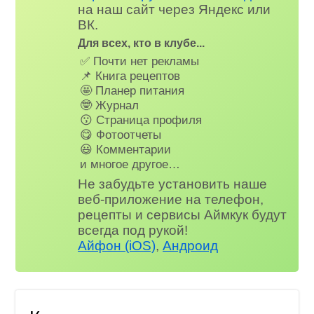
на наш сайт через Яндекс или
ВК.
Для всех, кто в клубе...
✅ Почти нет рекламы
📌 Книга рецептов
🤩 Планер питания
🤓 Журнал
😗 Страница профиля
😋 Фотоотчеты
😃 Комментарии
и многое другое…
Не забудьте установить наше
веб-приложение на телефон,
рецепты и сервисы Аймкук будут
всегда под рукой!
Айфон (iOS)
,
Андроид