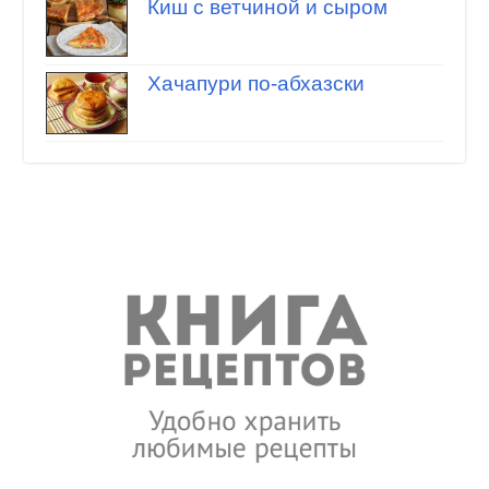
Киш с ветчиной и сыром
Хачапури по-абхазски