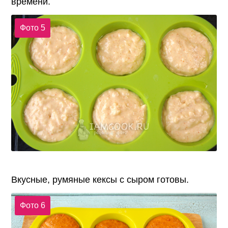
времени.
Фото 5
Вкусные, румяные кексы с сыром готовы.
Фото 6