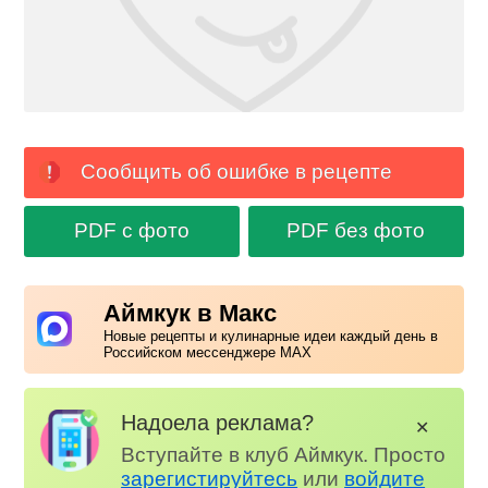
Сообщить об ошибке в рецепте
PDF с фото
PDF без фото
Аймкук в Макс
Новые рецепты и кулинарные идеи каждый день в
Российском мессенджере MAX
Надоела реклама?
✕
Вступайте в клуб Аймкук. Просто
зарегистируйтесь
или
войдите