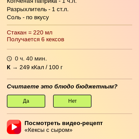
Копченая паприка - 1 ч.л.
Разрыхлитель - 1 ст.л.
Соль - по вкусу
Стакан = 220 мл
Получается 6 кексов
0 ч. 40 мин.
К
→
249
кКал / 100 г
Считаете это блюдо бюджетным?
Да
Нет
Посмотреть видео-рецепт
«Кексы с сыром»