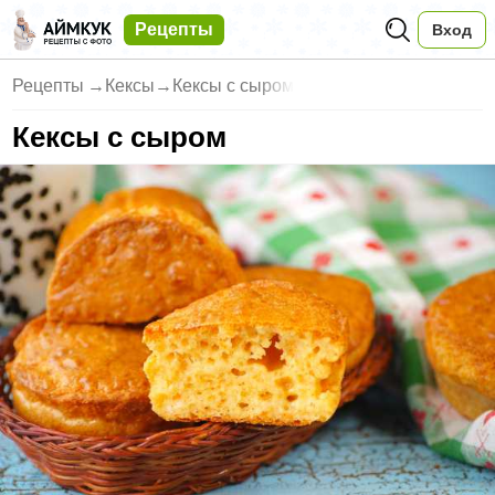
Рецепты
Вход
Рецепты
→
Кексы
→
Кексы с сыром
Кексы с сыром