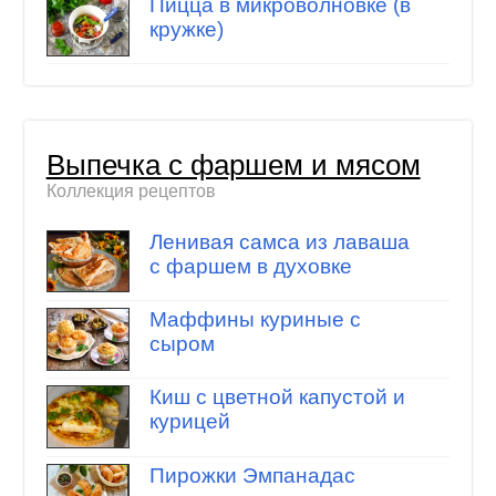
Пицца в микроволновке (в
кружке)
Выпечка с фаршем и мясом
Коллекция рецептов
Ленивая самса из лаваша
с фаршем в духовке
Маффины куриные с
сыром
Киш с цветной капустой и
курицей
Пирожки Эмпанадас