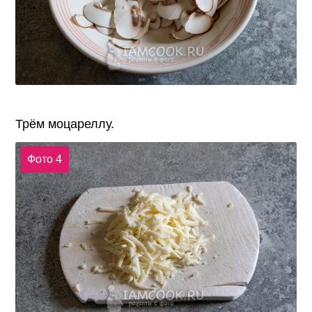
Трём моцареллу.
Фото 4