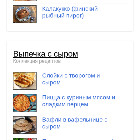
Калакукко (финский
рыбный пирог)
Выпечка с сыром
Коллекция рецептов
Слойки с творогом и
сыром
Пицца с куриным мясом и
сладким перцем
Вафли в вафельнице с
сыром