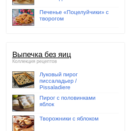
Печенье «Поцелуйчики» с
творогом
Выпечка без яиц
Коллекция рецептов
Луковый пирог
писсаладьер /
Pissaladiere
Пирог с половинками
яблок
Творожники с яблоком