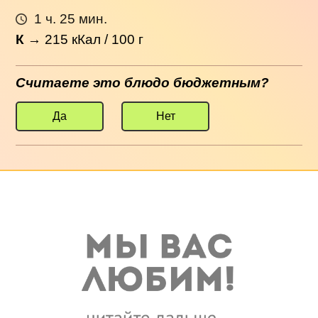
1 ч. 25 мин.
К
→
215
кКал / 100 г
Считаете это блюдо бюджетным?
Да
Нет