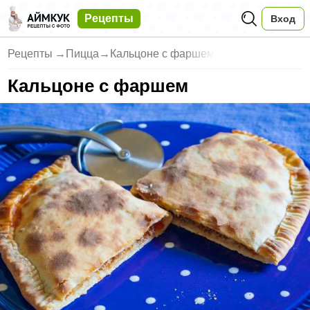
Рецепты
Вход
Рецепты
→
Пицца
→
Кальцоне с фаршем
Кальцоне с фаршем