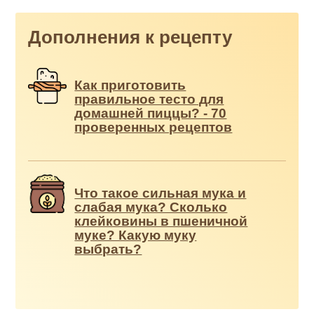
Дополнения к рецепту
Как приготовить
правильное тесто для
домашней пиццы? - 70
проверенных рецептов
Что такое сильная мука и
слабая мука? Сколько
клейковины в пшеничной
муке? Какую муку
выбрать?