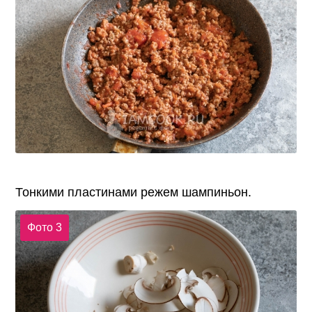
Тонкими пластинами режем шампиньон.
Фото 3