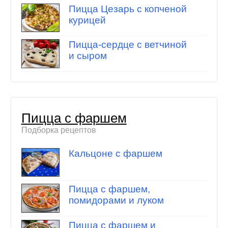
Пицца Цезарь с копченой
курицей
Пицца-сердце с ветчиной
и сыром
Пицца с фаршем
Подборка рецептов
Кальцоне с фаршем
Пицца с фаршем,
помидорами и луком
Пицца с фаршем и