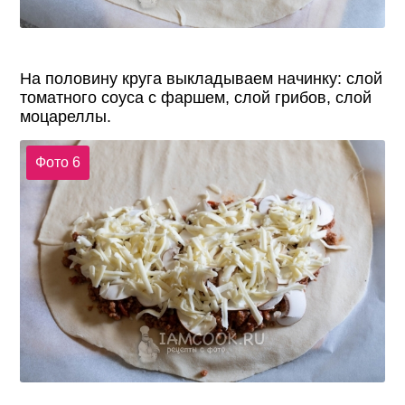
На половину круга выкладываем начинку: слой
томатного соуса с фаршем, слой грибов, слой
моцареллы.
Фото 6