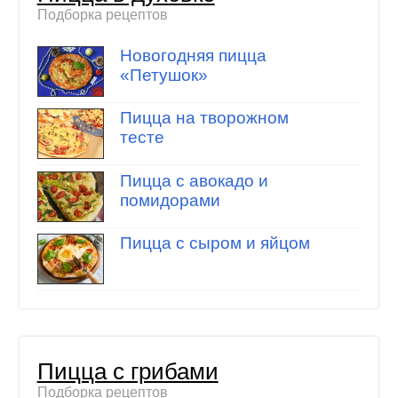
Подборка рецептов
Новогодняя пицца
«Петушок»
Пицца на творожном
тесте
Пицца с авокадо и
помидорами
Пицца с сыром и яйцом
Пицца с грибами
Подборка рецептов