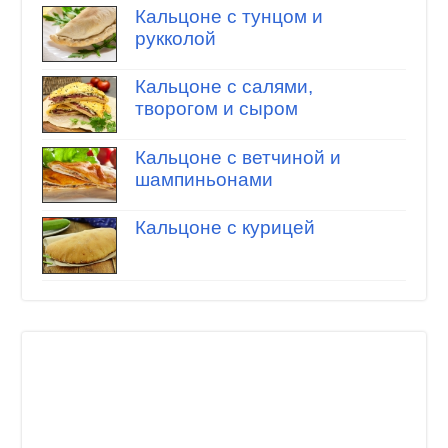
Кальцоне с тунцом и
рукколой
Кальцоне с салями,
творогом и сыром
Кальцоне с ветчиной и
шампиньонами
Кальцоне с курицей