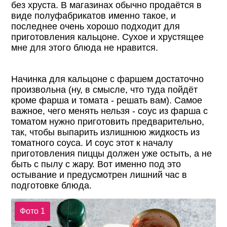
без хруста. В магазинах обычно продаётся в
виде полуфабрикатов именно такое, и
последнее очень хорошо подходит для
приготовления кальцоне. Сухое и хрустящее
мне для этого блюда не нравится.
Начинка для кальцоне с фаршем достаточно
произвольна (ну, в смысле, что туда пойдёт
кроме фарша и томата - решать вам). Самое
важное, чего менять нельзя - соус из фарша с
томатом нужно приготовить предварительно,
так, чтобы выпарить излишнюю жидкость из
томатного соуса. И соус этот к началу
приготовления пиццы должен уже остыть, а не
быть с пылу с жару. Вот именно под это
остывание и предусмотрен лишний час в
подготовке блюда.
Фото 1