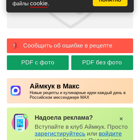
ПОНЯТНО
cookie
файлы
.
Сообщить об ошибке в рецепте
PDF с фото
PDF без фото
Аймкук в Макс
Новые рецепты и кулинарные идеи каждый день в
Российском мессенджере MAX
Надоела реклама?
✕
Вступайте в клуб Аймкук. Просто
зарегистируйтесь
или
войдите