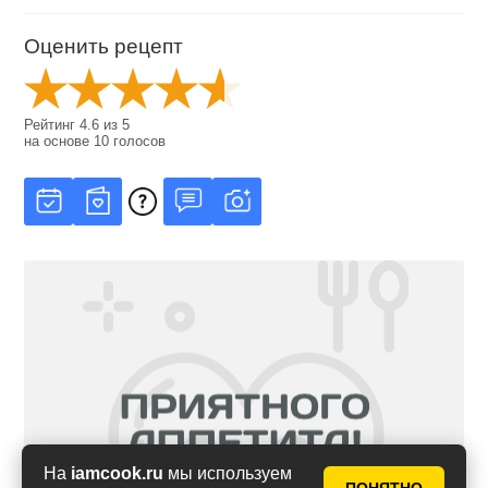
Оценить рецепт
Рейтинг
4.6
из
5
на основе
10
голосов
На
iamcook.ru
мы используем