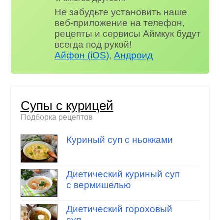
Не забудьте установить наше
веб-приложение на телефон,
рецепты и сервисы Аймкук будут
всегда под рукой!
Айфон (iOS)
,
Андроид
Супы с курицей
Подборка рецептов
Куриный суп с ньокками
Диетический куриный суп
с вермишелью
Диетический гороховый
суп