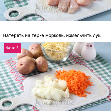
Натереть на тёрке морковь, измельчить лук.
Фото 3