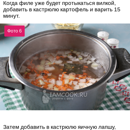
Когда филе уже будет протыкаться вилкой,
добавить в кастрюлю картофель и варить 15
минут.
Фото 6
Затем добавить в кастрюлю яичную лапшу,