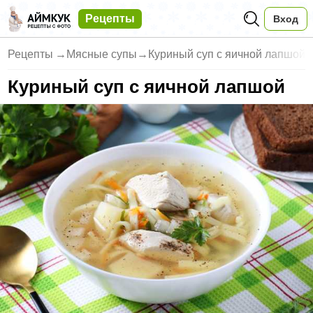
Рецепты
Вход
Рецепты
→
Мясные супы
→
Куриный суп с яичной лапшой
Куриный суп с яичной лапшой