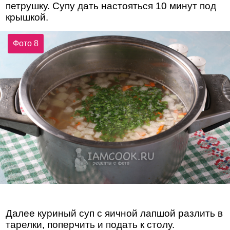
петрушку. Супу дать настояться 10 минут под
крышкой.
Фото 8
Далее куриный суп с яичной лапшой разлить в
тарелки, поперчить и подать к столу.