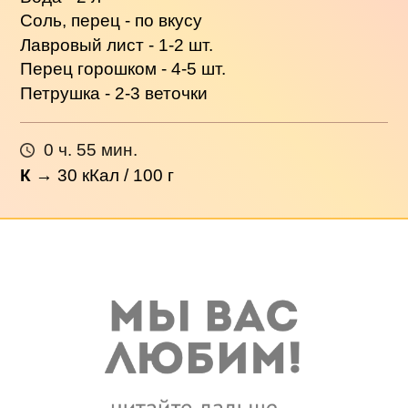
Соль, перец - по вкусу
Лавровый лист - 1-2 шт.
Перец горошком - 4-5 шт.
Петрушка - 2-3 веточки
0 ч. 55 мин.
К
→
30
кКал / 100 г