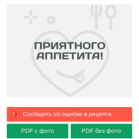
Сообщить об ошибке в рецепте
PDF с фото
PDF без фото