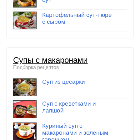
Картофельный суп-пюре
с сыром
Супы с макаронами
Подборка рецептов
Суп из цесарки
Суп с креветками и
лапшой
Куриный суп с
макаронами и зелёным
горошком