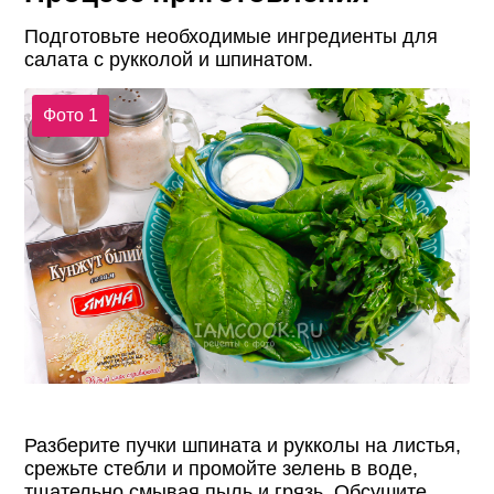
Подготовьте необходимые ингредиенты для
салата с рукколой и шпинатом.
Фото 1
Разберите пучки шпината и рукколы на листья,
срежьте стебли и промойте зелень в воде,
тщательно смывая пыль и грязь. Обсушите