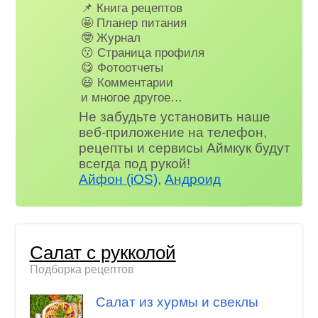
📌 Книга рецептов
🤩 Планер питания
🤓 Журнал
😗 Страница профиля
😋 Фотоотчеты
😃 Комментарии
и многое другое…
Не забудьте установить наше
веб-приложение на телефон,
рецепты и сервисы Аймкук будут
всегда под рукой!
Айфон (iOS)
,
Андроид
Салат с рукколой
Подборка рецептов
Салат из хурмы и свеклы