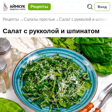
Рецепты
Вход
Рецепты
→
Салаты простые
→
Салат с рукколой и шпинат
Салат с рукколой и шпинатом