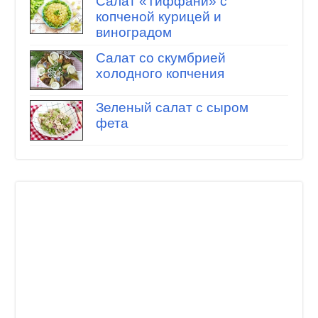
Салат «Тиффани» с
копченой курицей и
виноградом
Салат со скумбрией
холодного копчения
Зеленый салат с сыром
фета