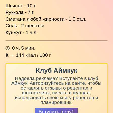
Шпинат - 10 г
Руккола
- 7 г
Сметана
любой жирности - 1,5 ст.л.
Соль - 2 щепотки
Кунжут - 1 ч.л.
0 ч. 5 мин.
К
→
144
кКал / 100 г
Клуб Аймкук
Надоела реклама? Вступайте в клуб
Аймкук! Авторизуйтесь на сайте, чтобы
оставлять отзывы о рецептах и
фотоотчеты, писать в журнал,
использовать свою книгу рецептов и
планировщик.
Вступить в клуб