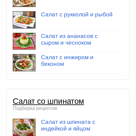
Салат с рукколой и рыбой
Салат из ананасов с
сыром и чесноком
Cалат с инжиром и
беконом
Салат со шпинатом
Подборка рецептов
Салат из шпината с
индейкой и яйцом