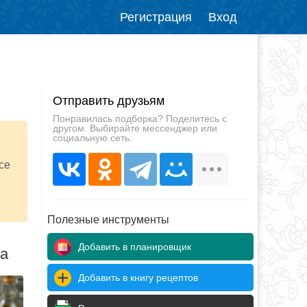
Регистрация
Вход
Отправить друзьям
Понравилась подборка? Поделитесь с
другом. Выбирайте мессенджер или
социальную сеть.
й
се
Полезные инструменты
Добавить в планировщик
да
Добавить в книгу рецептов