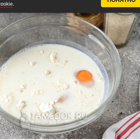
.
cookie