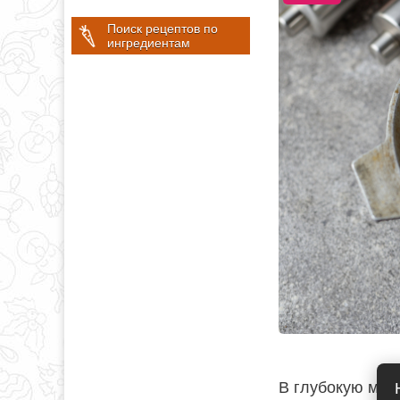
Поиск рецептов по
ингредиентам
В глубокую миск