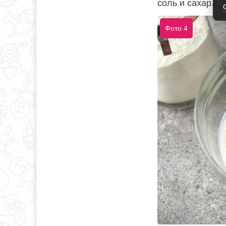
соль и сахар.
Фото 4