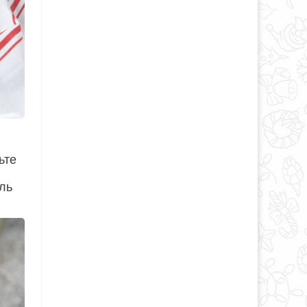
ьте
ль