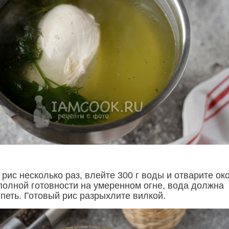
рис несколько раз, влейте 300 г воды и отварите ок
 полной готовности на умеренном огне, вода должна
петь. Готовый рис разрыхлите вилкой.