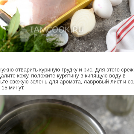
ужно отварить куриную грудку и рис. Для этого среж
далите кожу, положите курятину в кипящую воду в
вьте свежую зелень для аромата, лавровый лист и со
 15 минут.