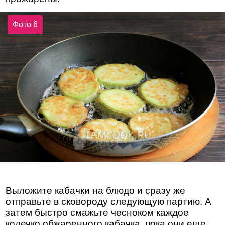
Фото 6
Выложите кабачки на блюдо и сразу же
отправьте в сковороду следующую партию. А
затем быстро смажьте чесноком каждое
колечко обжаренного кабачка, пока они еще