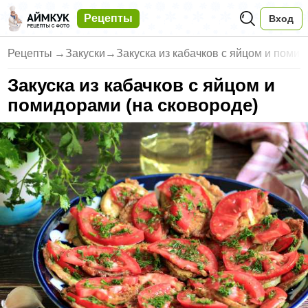
Рецепты
Вход
Рецепты
→
Закуски
→
Закуска из кабачков с яйцом и помид
Закуска из кабачков с яйцом и
помидорами (на сковороде)