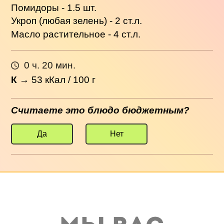
Помидоры - 1.5 шт.
Укроп (любая зелень) - 2 ст.л.
Масло растительное - 4 ст.л.
0 ч. 20 мин.
К
→
53
кКал / 100 г
Считаете это блюдо бюджетным?
Да
Нет