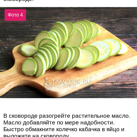
Фото 4
В сковороде разогрейте растительное масло.
Масло добавляйте по мере надобности.
Быстро обмакните колечко кабачка в яйцо и
выложите на сковороду.