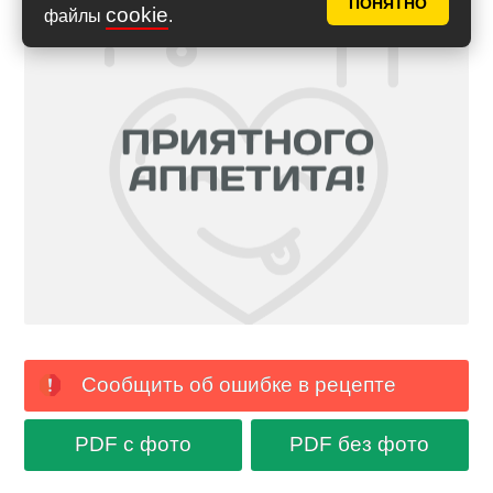
ПОНЯТНО
cookie
файлы
.
Сообщить об ошибке в рецепте
PDF с фото
PDF без фото