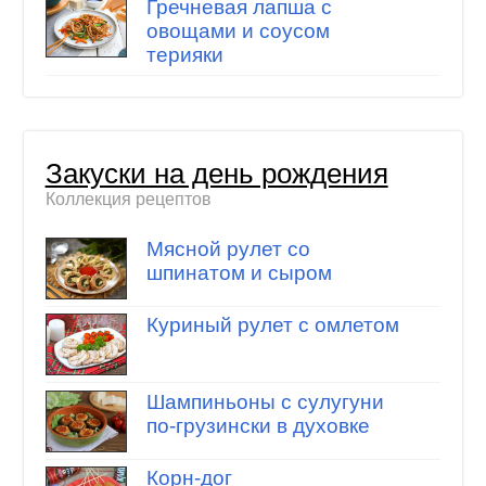
Гречневая лапша с
овощами и соусом
терияки
Закуски на день рождения
Коллекция рецептов
Мясной рулет со
шпинатом и сыром
Куриный рулет с омлетом
Шампиньоны с сулугуни
по-грузински в духовке
Корн-дог