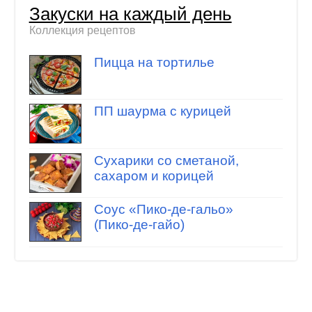
Закуски на каждый день
Коллекция рецептов
Пицца на тортилье
ПП шаурма с курицей
Сухарики со сметаной,
сахаром и корицей
Соус «Пико-де-гальо»
(Пико-де-гайо)