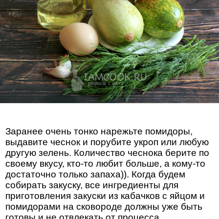
Заранее очень тонко нарежьте помидоры,
выдавите чеснок и порубите укроп или любую
другую зелень. Количество чеснока берите по
своему вкусу, кто-то любит больше, а кому-то
достаточно только запаха)). Когда будем
собирать закуску, все ингредиенты для
приготовления закуски из кабачков с яйцом и
помидорами на сковороде должны уже быть
готовы и не отвлекать от процесса.