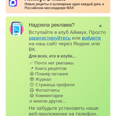
Новые рецепты и кулинарные идеи каждый день в
Российском мессенджере MAX
Надоела реклама?
✕
Вступайте в клуб Аймкук. Просто
зарегистируйтесь
или
войдите
на наш сайт через Яндекс или
ВК.
Для всех, кто в клубе...
✅ Почти нет рекламы
📌 Книга рецептов
🤩 Планер питания
🤓 Журнал
😗 Страница профиля
😋 Фотоотчеты
😃 Комментарии
и многое другое…
Не забудьте установить наше
веб-приложение на телефон,