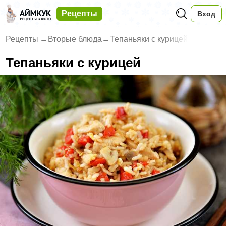
Рецепты
Вход
Рецепты
→
Вторые блюда
→
Тепаньяки с курицей
Тепаньяки с курицей