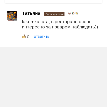
Татьяна
Автор рецепта
lakomka, ага, в ресторане очень
интересно за поваром наблюдать))
0
ответить