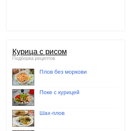
Курица с рисом
Подборка рецептов
Плов без моркови
Поке с курицей
Шах-плов