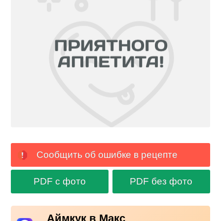
Сообщить об ошибке в рецепте
PDF с фото
PDF без фото
Аймкук в Макс