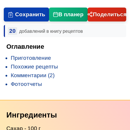
Сохранить
В планер
Поделиться
20
добавлений в книгу рецептов
Оглавление
Приготовление
Похожие рецепты
Комментарии (2)
Фотоотчеты
Ингредиенты
Сахар - 100 г