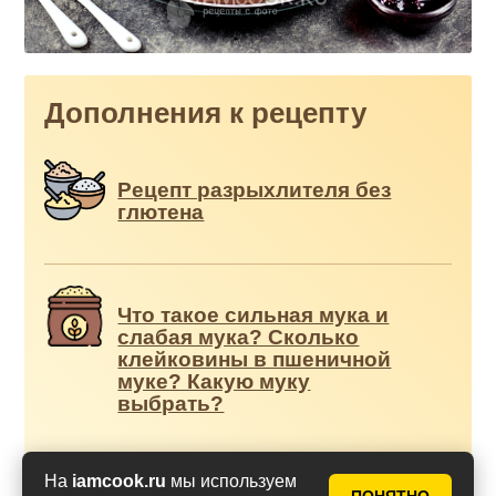
Дополнения к рецепту
Рецепт разрыхлителя без
глютена
Что такое сильная мука и
слабая мука? Сколько
клейковины в пшеничной
муке? Какую муку
выбрать?
На
iamcook.ru
мы используем