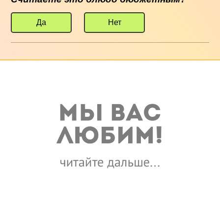
Да
Нет