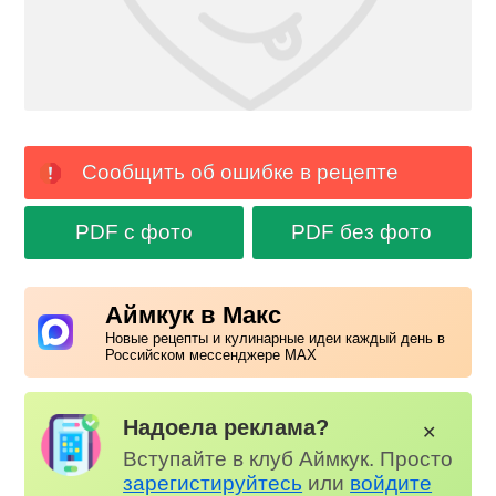
Сообщить об ошибке в рецепте
PDF с фото
PDF без фото
Аймкук в Макс
Новые рецепты и кулинарные идеи каждый день в
Российском мессенджере MAX
Надоела реклама?
✕
Вступайте в клуб Аймкук. Просто
зарегистируйтесь
или
войдите