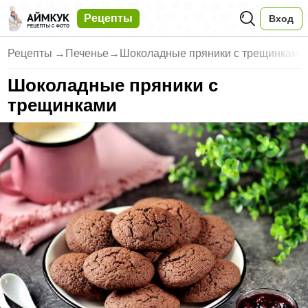
Рецепты
Вход
Рецепты
→
Печенье
→
Шоколадные пряники с трещинками
Шоколадные пряники с
трещинками