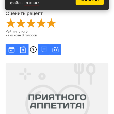
ПОНЯТНО
cookie
файлы
.
Оценить рецепт
Рейтинг
5
из
5
на основе
8
голосов