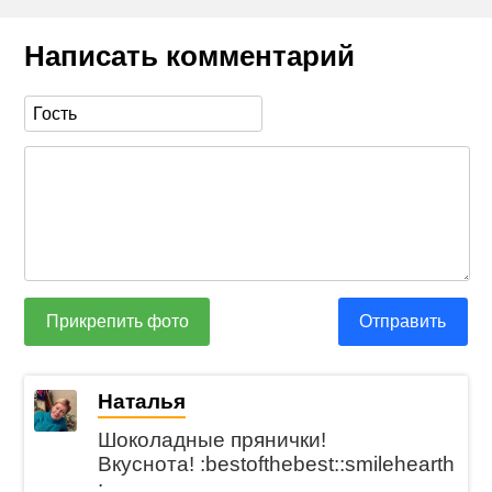
Написать комментарий
Прикрепить фото
Отправить
Наталья
Шоколадные прянички!
Вкуснота! :bestofthebest::smilehearth
: