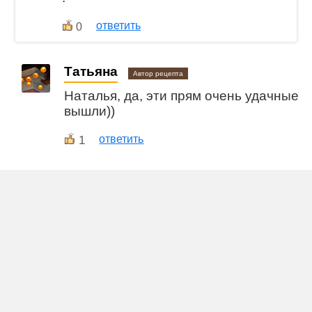
ответить
0
Татьяна
Автор рецепта
Наталья, да, эти прям очень удачные
вышли))
1
ответить