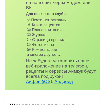
на наш сайт через Яндекс или
ВК.
Для всех, кто в клубе...
✅ Почти нет рекламы
📌 Книга рецептов
🤩 Планер питания
🤓 Журнал
😗 Страница профиля
😋 Фотоотчеты
😃 Комментарии
и многое другое…
Не забудьте установить наше
веб-приложение на телефон,
рецепты и сервисы Аймкук будут
всегда под рукой!
Айфон (iOS)
,
Андроид