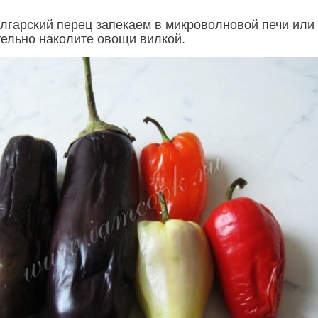
лгарский перец запекаем в микроволновой печи или
тельно наколите овощи вилкой.