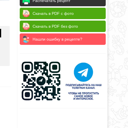
Распечатать рецепт
Скачать в PDF с фото
Скачать в PDF без фото
Нашли ошибку в рецепте?