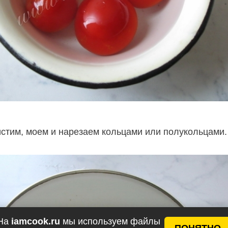
истим, моем и нарезаем кольцами или полукольцами.
На
iamcook.ru
мы используем файлы
ПОНЯТНО