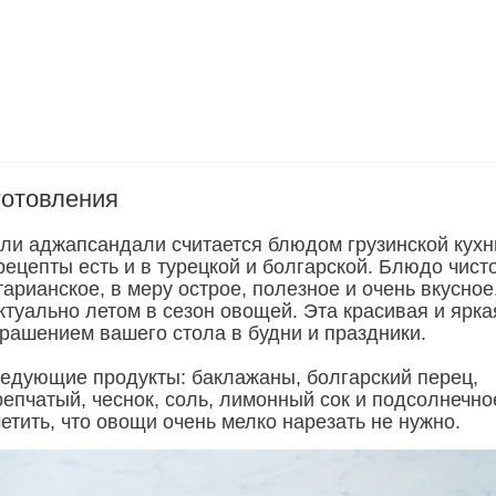
готовления
и аджапсандали считается блюдом грузинской кухн
ецепты есть и в турецкой и болгарской. Блюдо чист
арианское, в меру острое, полезное и очень вкусное
ктуально летом в сезон овощей. Эта красивая и ярка
крашением вашего стола в будни и праздники.
едующие продукты: баклажаны, болгарский перец,
репчатый, чеснок, соль, лимонный сок и подсолнечно
етить, что овощи очень мелко нарезать не нужно.