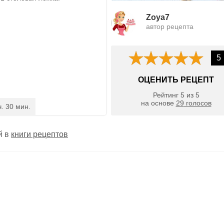
Zoya7
автор рецепта
5
ОЦЕНИТЬ РЕЦЕПТ
Рейтинг
5
из
5
на основе
29
голосов
ч. 30 мин.
й в
книги рецептов