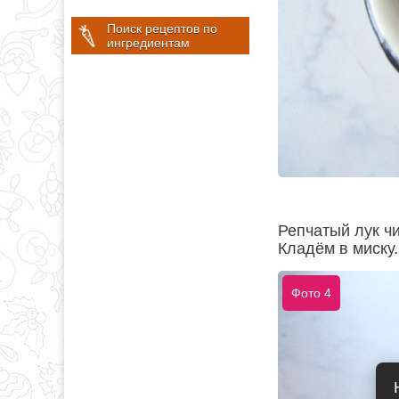
Поиск рецептов по
ингредиентам
Репчатый лук ч
Кладём в миску.
Фото 4