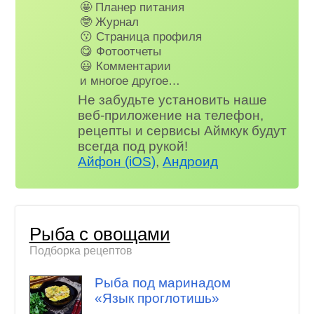
🤩 Планер питания
🤓 Журнал
😗 Страница профиля
😋 Фотоотчеты
😃 Комментарии
и многое другое…
Не забудьте установить наше
веб-приложение на телефон,
рецепты и сервисы Аймкук будут
всегда под рукой!
Айфон (iOS)
,
Андроид
Рыба с овощами
Подборка рецептов
Рыба под маринадом
«Язык проглотишь»