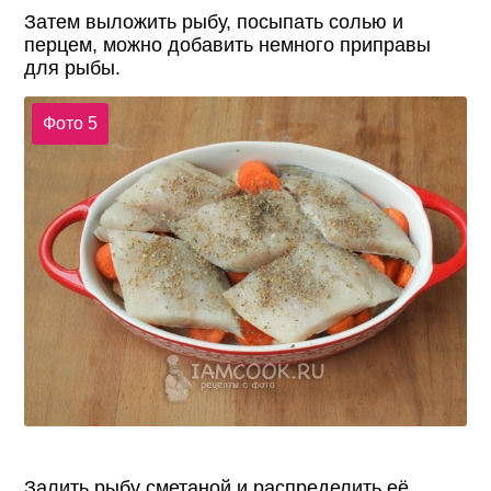
Затем выложить рыбу, посыпать солью и
перцем, можно добавить немного приправы
для рыбы.
Фото 5
Залить рыбу сметаной и распределить её