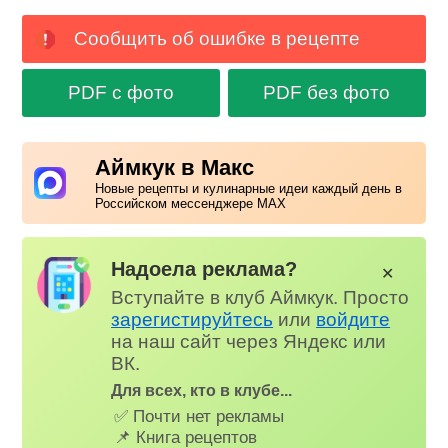
Сообщить об ошибке в рецепте
PDF с фото
PDF без фото
Аймкук в Макс
Новые рецепты и кулинарные идеи каждый день в
Российском мессенджере MAX
Надоела реклама?
✕
Вступайте в клуб Аймкук. Просто
зарегистируйтесь
или
войдите
на наш сайт через Яндекс или
ВК.
Для всех, кто в клубе...
✅ Почти нет рекламы
📌 Книга рецептов