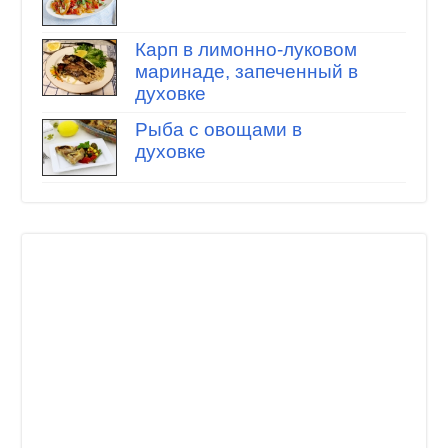
Карп в лимонно-луковом
маринаде, запеченный в
духовке
Рыба с овощами в
духовке