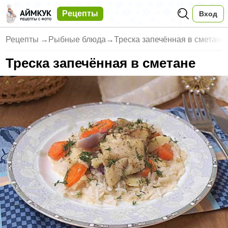
Рецепты
Вход
Рецепты
→
Рыбные блюда
→
Треска запечённая в сметане
Треска запечённая в сметане