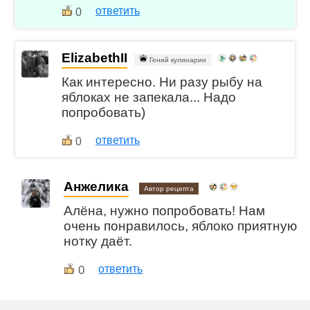
ответить
0
ElizabethII
Гений кулинарии
Как интересно. Ни разу рыбу на
яблоках не запекала... Надо
попробовать)
ответить
0
Анжелика
Автор рецепта
Алёна, нужно попробовать! Нам
очень понравилось, яблоко приятную
нотку даёт.
0
ответить