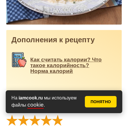
Дополнения к рецепту
Как считать калории? Что
такое калорийность?
Норма калорий
На
iamcook.ru
мы используем
ПОНЯТНО
cookie
файлы
.
Оценить рецепт