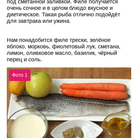
под сметанной заливкой. Филе получается
очень сочное и в целом блюдо вкусное и
диетическое. Такая рыба отлично подойдёт
для завтрака или ужина.
Нам понадобится филе трески, зелёное
яблоко, морковь, фиолетовый лук, сметана,
лимон, оливковое масло, базилик, чёрный
перец и соль.
Фото 1