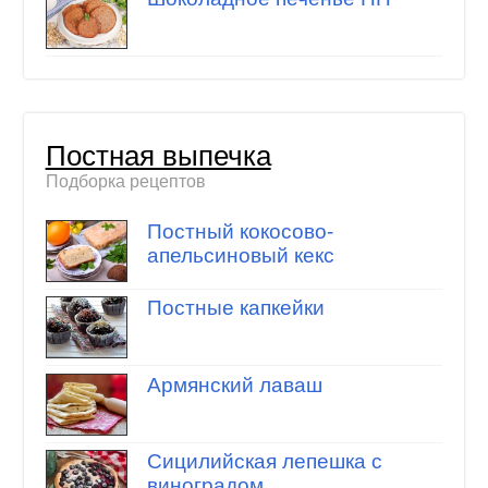
Постная выпечка
Подборка рецептов
Постный кокосово-
апельсиновый кекс
Постные капкейки
Армянский лаваш
Сицилийская лепешка с
виноградом