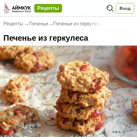
Рецепты
Вход
Рецепты
→
Печенье
→
Печенье из геркулеса
Печенье из геркулеса