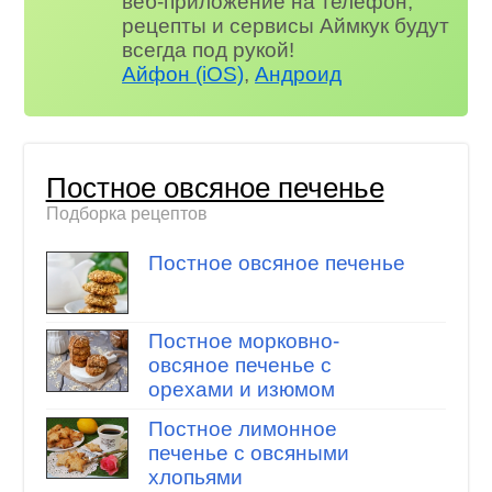
веб-приложение на телефон,
рецепты и сервисы Аймкук будут
всегда под рукой!
Айфон (iOS)
,
Андроид
Постное овсяное печенье
Подборка рецептов
Постное овсяное печенье
Постное морковно-
овсяное печенье с
орехами и изюмом
Постное лимонное
печенье с овсяными
хлопьями