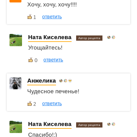
Хочу, хочу, хочу!!!!
ответить
1
Ната Киселева
Автор рецепта
Угощайтесь!
0
ответить
Анжелика
Чудесное печенье!
ответить
2
Ната Киселева
Автор рецепта
Спасибо!:)