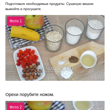
Подготовьте необходимые продукты. Сушеную вишню
вымойте и просушите.
Фото 1
Орехи порубите ножом.
Фото 2