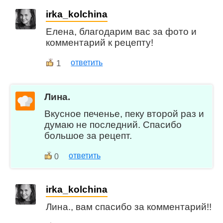
irka_kolchina
Елена, благодарим вас за фото и
комментарий к рецепту!
1
ответить
Лина.
Вкусное печенье, пеку второй раз и
думаю не последний. Спасибо
большое за рецепт.
ответить
0
irka_kolchina
Лина., вам спасибо за комментарий!!