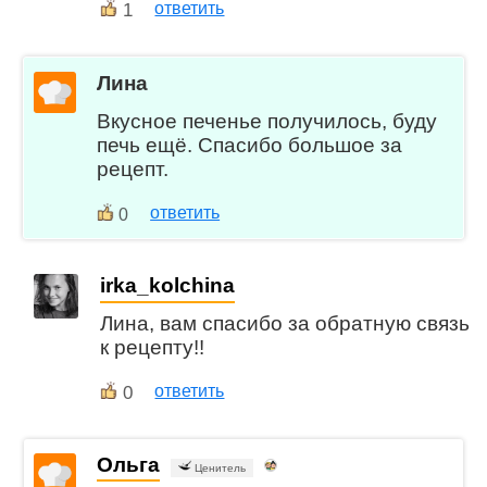
1
ответить
Лина
Вкусное печенье получилось, буду
печь ещё. Спасибо большое за
рецепт.
ответить
0
irka_kolchina
Лина, вам спасибо за обратную связь
к рецепту!!
0
ответить
Ольга
Ценитель