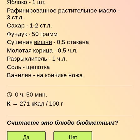
Яблоко - 1 шт.
Рафинированное растительное масло -
3 ст.л.
Сахар - 1-2 ст.л.
Фундук - 50 грамм
Сушеная
вишня
- 0,5 стакана
Молотая корица - 0,5 ч.л.
Разрыхлитель - 1 ч.л.
Соль - щепотка
Ванилин - на кончике ножа
0 ч. 50 мин.
К
→
271
кКал / 100 г
Считаете это блюдо бюджетным?
Да
Нет