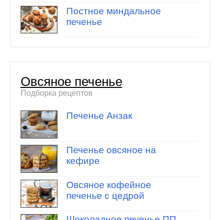
Постное миндальное
печенье
Овсяное печенье
Подборка рецептов
Печенье Анзак
Печенье овсяное на
кефире
Овсяное кофейное
печенье с цедрой
Шоколадное печенье ПП