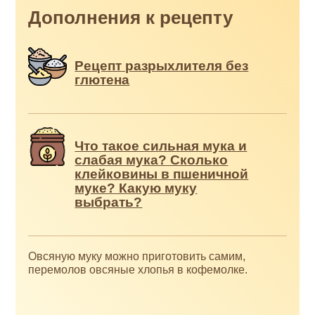
Дополнения к рецепту
Рецепт разрыхлителя без
глютена
Что такое сильная мука и
слабая мука? Сколько
клейковины в пшеничной
муке? Какую муку
выбрать?
Овсяную муку можно приготовить самим,
перемолов овсяные хлопья в кофемолке.