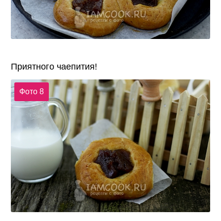
Приятного чаепития!
Фото 8