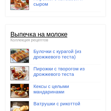
сыром
Выпечка на молоке
Коллекция рецептов
Булочки с курагой (из
дрожжевого теста)
Пирожки с творогом из
дрожжевого теста
Кексы с целыми
мандаринами
Ватрушки с рикоттой