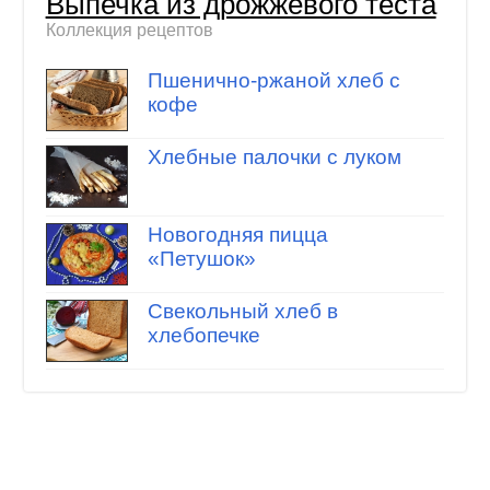
Выпечка из дрожжевого теста
Коллекция рецептов
Пшенично-ржаной хлеб с
кофе
Хлебные палочки с луком
Новогодняя пицца
«Петушок»
Свекольный хлеб в
хлебопечке