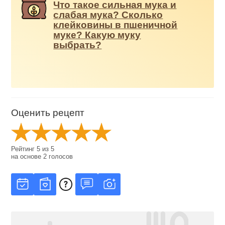
Что такое сильная мука и
слабая мука? Сколько
клейковины в пшеничной
муке? Какую муку
выбрать?
Оценить рецепт
Рейтинг
5
из
5
на основе
2
голосов