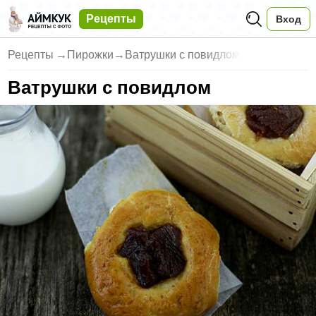
Рецепты
Вход
Рецепты
→
Пирожки
→
Ватрушки с повидлом
Ватрушки с повидлом