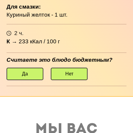
Для смазки:
Куриный желток - 1 шт.
2 ч.
К
→
233
кКал / 100 г
Считаете это блюдо бюджетным?
Да
Нет