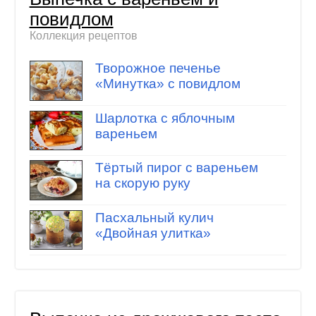
повидлом
Коллекция рецептов
Творожное печенье
«Минутка» с повидлом
Шарлотка с яблочным
вареньем
Тёртый пирог с вареньем
на скорую руку
Пасхальный кулич
«Двойная улитка»