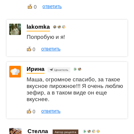
0
ответить
lakomka
Попробую и я!
ответить
0
Ирина
Ценитель
Маша, огромное спасибо, за такое
вкусное пирожное!!! Я очень люблю
зефир, а в таком виде он еще
вкуснее.
ответить
0
Стелла
Автор рецепта