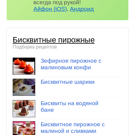
всегда под рукой!
Айфон (iOS)
,
Андроид
Бисквитные пирожные
Подборка рецептов
Зефирное пирожное с
малиновым конфи
Бисквитные шарики
Бисквиты на водяной
бане
Бисквитное пирожное с
малиной и сливками