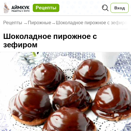
Рецепты
Вход
Рецепты
→
Пирожные
→
Шоколадное пирожное с зефиром
Шоколадное пирожное с
зефиром