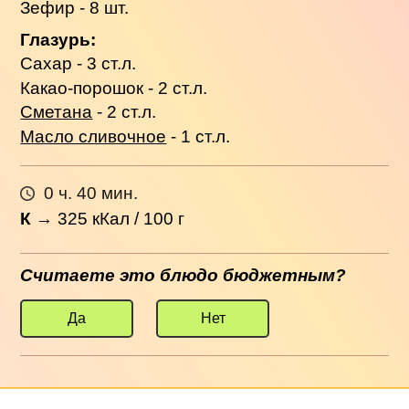
Зефир - 8 шт.
Глазурь:
Сахар - 3 ст.л.
Какао-порошок - 2 ст.л.
Сметана
- 2 ст.л.
Масло сливочное
- 1 ст.л.
0 ч. 40 мин.
К
→
325
кКал / 100 г
Считаете это блюдо бюджетным?
Да
Нет