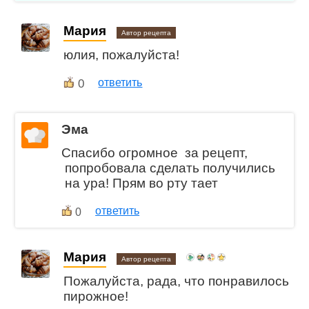
Мария
Автор рецепта
юлия, пожалуйста!
0
ответить
Эма
Спасибо огромное за рецепт,
попробовала сделать получились
на ура! Прям во рту тает
ответить
0
Мария
Автор рецепта
Пожалуйста, рада, что понравилось
пирожное!