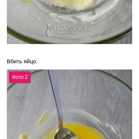
Вбить яйцо.
Фото 2