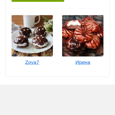
Zoya7
Ирина