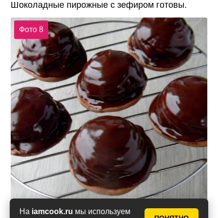
Шоколадные пирожные с зефиром готовы.
Фото 8
На
iamcook.ru
мы используем