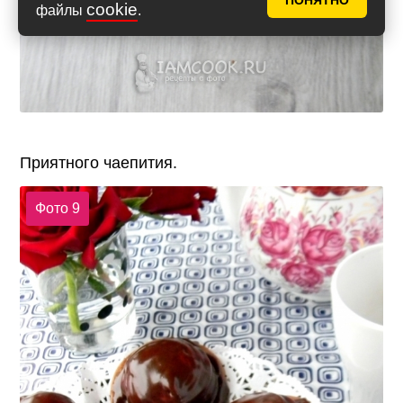
ПОНЯТНО
cookie
файлы
.
Приятного чаепития.
Фото 9