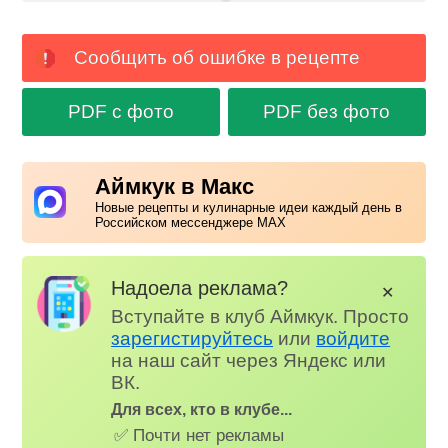
Сообщить об ошибке в рецепте
PDF с фото
PDF без фото
Аймкук в Макс
Новые рецепты и кулинарные идеи каждый день в
Российском мессенджере MAX
Надоела реклама?
✕
Вступайте в клуб Аймкук. Просто
зарегистируйтесь
или
войдите
на наш сайт через Яндекс или
ВК.
Для всех, кто в клубе...
✅ Почти нет рекламы