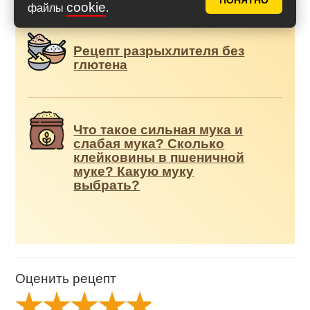
Дополнения к рецепту
ПОНЯТНО
cookie
файлы
.
Рецепт разрыхлителя без
глютена
Что такое сильная мука и
слабая мука? Сколько
клейковины в пшеничной
муке? Какую муку
выбрать?
Оценить рецепт