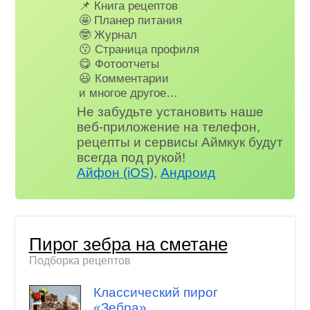
📌 Книга рецептов
🤩 Планер питания
🤓 Журнал
😗 Страница профиля
😋 Фотоотчеты
😃 Комментарии
и многое другое…
Не забудьте установить наше
веб-приложение на телефон,
рецепты и сервисы Аймкук будут
всегда под рукой!
Айфон (iOS)
,
Андроид
Пирог зебра на сметане
Подборка рецептов
Классический пирог
«Зебра»