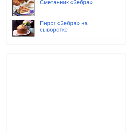
Сметанник «Зебра»
Пирог «Зебра» на
сыворотке