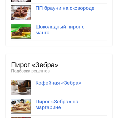
ПП брауни на сковороде
Шоколадный пирог с
манго
Пирог «Зебра»
Подборка рецептов
Кофейная «Зебра»
Пирог «Зебра» на
маргарине