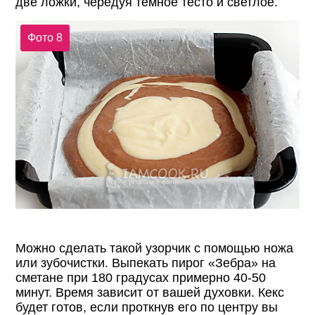
две ложки, чередуя темное тесто и светлое.
Фото 8
Можно сделать такой узорчик с помощью ножа
или зубочистки. Выпекать пирог «Зебра» на
сметане при 180 градусах примерно 40-50
минут. Время зависит от вашей духовки. Кекс
будет готов, если проткнув его по центру вы