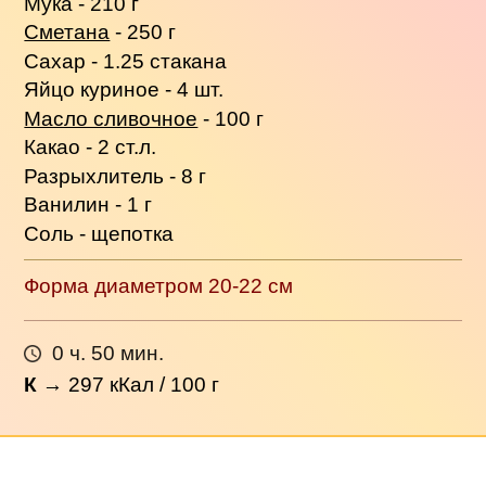
Мука - 210 г
Сметана
- 250 г
Сахар - 1.25 стакана
Яйцо куриное - 4 шт.
Масло сливочное
- 100 г
Какао - 2 ст.л.
Разрыхлитель - 8 г
Ванилин - 1 г
Соль - щепотка
Форма диаметром 20-22 см
0 ч. 50 мин.
К
→
297
кКал / 100 г