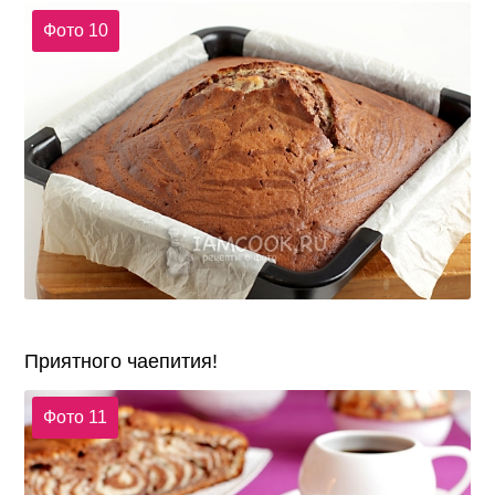
Фото 10
Приятного чаепития!
Фото 11