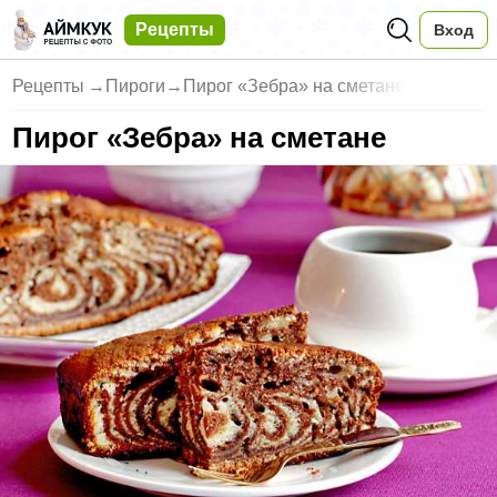
Рецепты
Вход
Рецепты
→
Пироги
→
Пирог «Зебра» на сметане
Пирог «Зебра» на сметане