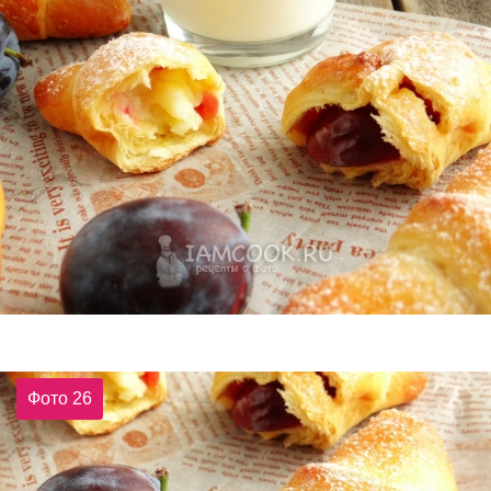
Фото 26