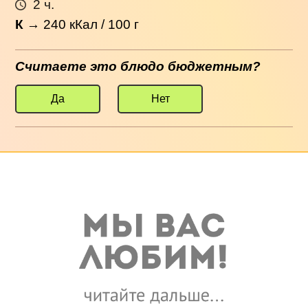
2 ч.
К
→
240
кКал / 100 г
Считаете это блюдо бюджетным?
Да
Нет