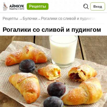
Рецепты
Вход
Рецепты
→
Булочки
→
Рогалики со сливой и пудингом
Рогалики со сливой и пудингом