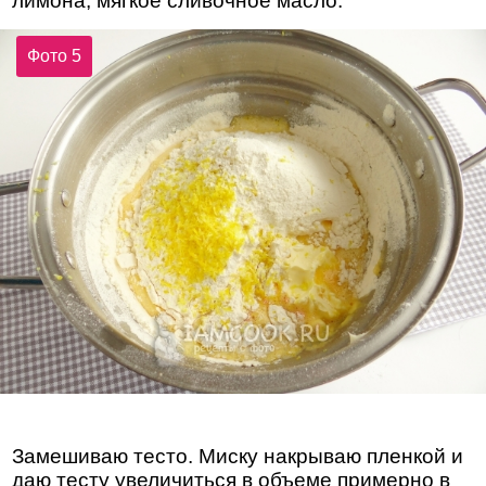
лимона, мягкое сливочное масло.
Фото 5
Замешиваю тесто. Миску накрываю пленкой и
даю тесту увеличиться в объеме примерно в