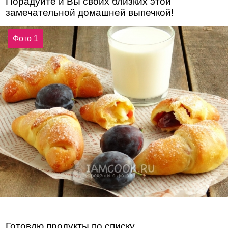
Порадуйте и Вы своих близких этой
замечательной домашней выпечкой!
Фото 1
Готовлю продукты по списку.