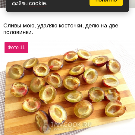
ПОНЯТНО
cookie
файлы
.
Сливы мою, удаляю косточки, делю на две
половинки.
Фото 11