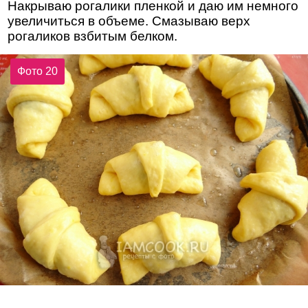
Накрываю рогалики пленкой и даю им немного
увеличиться в объеме. Смазываю верх
рогаликов взбитым белком.
Фото 20