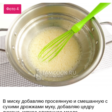
Фото 4
В миску добавляю просеянную и смешанную с
сухими дрожжами муку, добавляю цедру