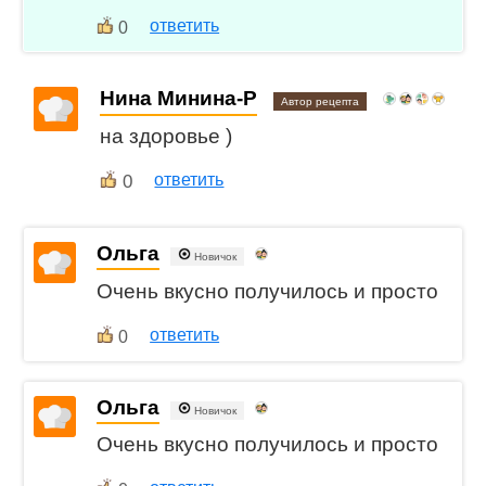
ответить
0
Нина Минина-Р
Автор рецепта
на здоровье )
0
ответить
Ольга
Новичок
Очень вкусно получилось и просто
ответить
0
Ольга
Новичок
Очень вкусно получилось и просто