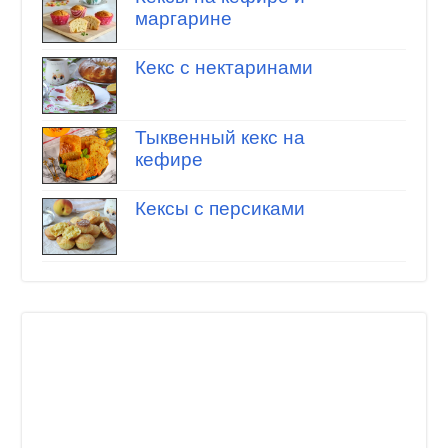
маргарине
Кекс с нектаринами
Тыквенный кекс на
кефире
Кексы с персиками