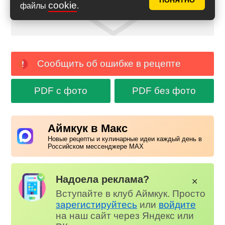
ПОНЯТНО
cookie
файлы
.
Сообщить об ошибке в рецепте
PDF с фото
PDF без фото
Аймкук в Макс
Новые рецепты и кулинарные идеи каждый день в
Российском мессенджере MAX
Надоела реклама?
✕
Вступайте в клуб Аймкук. Просто
зарегистируйтесь
или
войдите
на наш сайт через Яндекс или