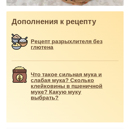
Дополнения к рецепту
Рецепт разрыхлителя без
глютена
Что такое сильная мука и
слабая мука? Сколько
клейковины в пшеничной
муке? Какую муку
выбрать?