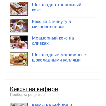
Шоколадно-творожный
кекс
Кекс за 1 минуту в
микроволновке
Мраморный кекс на
сливках
Шоколадные маффины с
шоколадными каплями
Кексы на кефире
Подборка рецептов
Кексы на кефире и