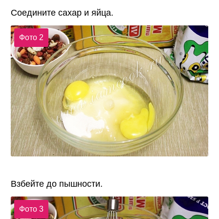
Соедините сахар и яйца.
Фото 2
Взбейте до пышности.
Фото 3