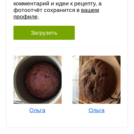
комментарий и идеи к рецепту, а
фотоотчёт сохранится в
вашем
профиле
.
Загрузить
Ольга
Ольга