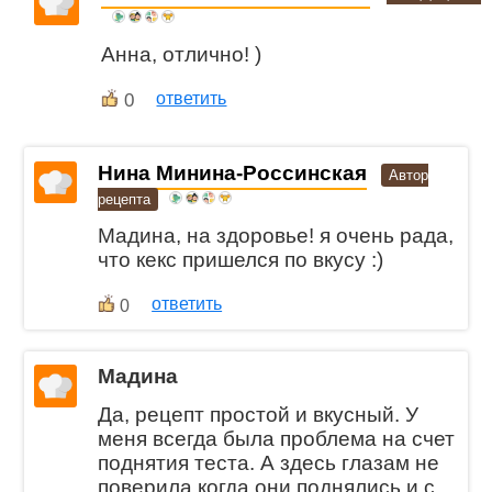
Анна, отлично! )
0
ответить
Нина Минина-Россинская
Автор
рецепта
Мадина, на здоровье! я очень рада,
что кекс пришелся по вкусу :)
ответить
0
Мадина
Да, рецепт простой и вкусный. У
меня всегда была проблема на счет
поднятия теста. А здесь глазам не
поверила когда они поднялись и с