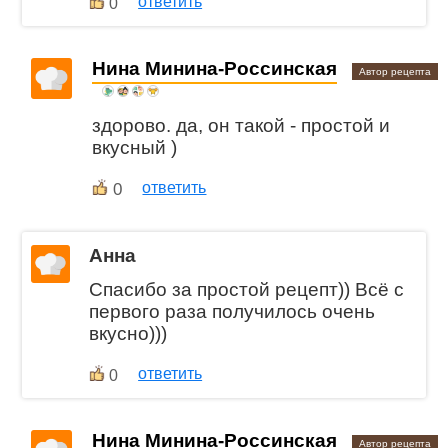
ответить
0
Нина Минина-Россинская
Автор рецепта
здорово. да, он такой - простой и
вкусный )
0
ответить
Анна
Спасибо за простой рецепт)) Всё с
первого раза получилось очень
вкусно)))
ответить
0
Нина Минина-Россинская
Автор рецепта