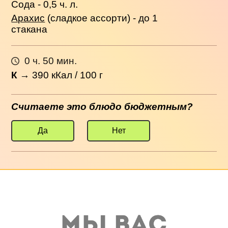
Сода - 0,5 ч. л.
Арахис
(сладкое ассорти) - до 1
стакана
0 ч. 50 мин.
К
→
390
кКал / 100 г
Считаете это блюдо бюджетным?
Да
Нет