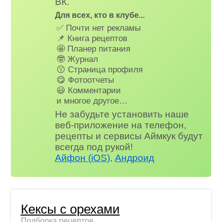
ВК.
Для всех, кто в клубе...
✅ Почти нет рекламы
📌 Книга рецептов
🤩 Планер питания
🤓 Журнал
😗 Страница профиля
😋 Фотоотчеты
😃 Комментарии
и многое другое…
Не забудьте установить наше
веб-приложение на телефон,
рецепты и сервисы Аймкук будут
всегда под рукой!
Айфон (iOS)
,
Андроид
Кексы с орехами
Подборка рецептов