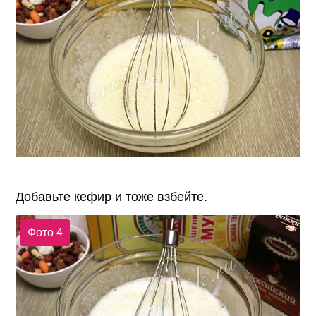
Добавьте кефир и тоже взбейте.
Фото 4