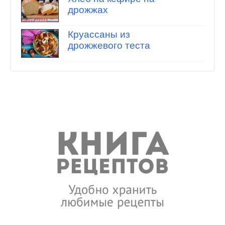
дрожжах
Круассаны из
дрожжевого теста