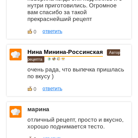
нутри приготовились. Огромное
вам спасибо за такой
прекраснейший рецепт
ответить
0
Нина Минина-Россинская
Автор
рецепта
очень рада, что выпечка пришлась
по вкусу )
ответить
0
марина
отличный рецепт, просто и вкусно,
хорошо поднимается тесто.