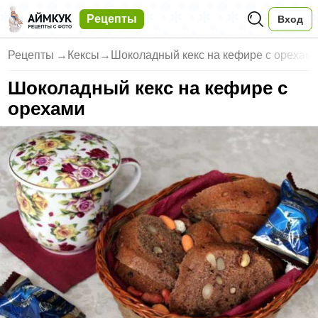
Рецепты
Вход
Рецепты
→
Кексы
→
Шоколадный кекс на кефире с орехам
Шоколадный кекс на кефире с
орехами