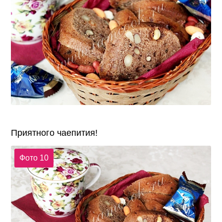
Приятного чаепития!
Фото 10