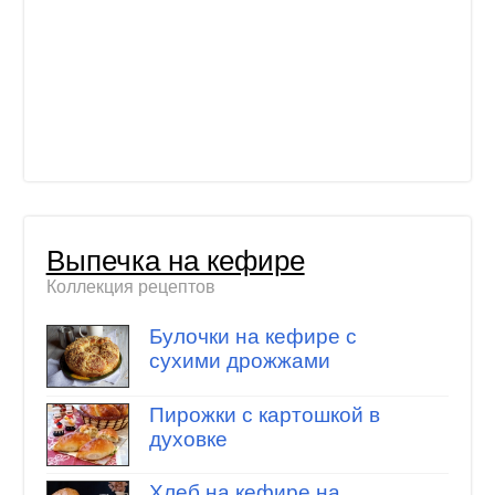
Выпечка на кефире
Коллекция рецептов
Булочки на кефире с
сухими дрожжами
Пирожки с картошкой в
духовке
Хлеб на кефире на