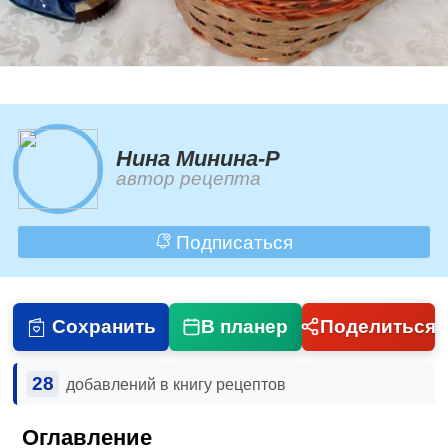
Нина Минина-Р
автор рецепта
Подписаться
Сохранить
В планер
Поделиться
28
добавлений в книгу рецептов
Оглавление