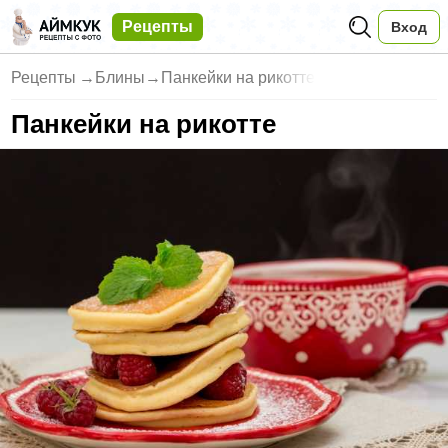
Рецепты
Вход
Рецепты
→
Блины
→
Панкейки на рикотте
Панкейки на рикотте