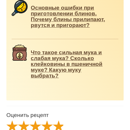
Основные ошибки при
приготовлении блинов.
Почему блины прилипают,
рвутся и пригорают?
Что такое сильная мука и
слабая мука? Сколько
клейковины в пшеничной
муке? Какую муку
выбрать?
Оценить рецепт