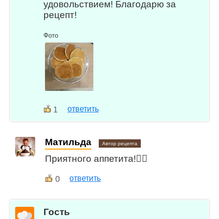
удовольствием! Благодарю за
рецепт!
Фото
ответить
1
Матильда
Автор рецепта
Приятного аппетита!👍🏻
0
ответить
Гость