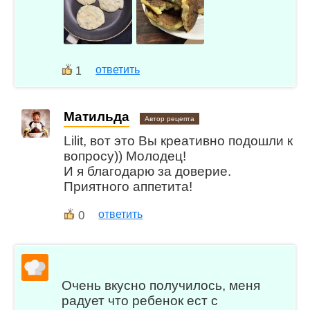
ответить
1
Матильда
Автор рецепта
Lilit, вот это Вы креативно подошли к
вопросу)) Молодец!
И я благодарю за доверие.
Приятного аппетита!
0
ответить
Очень вкусно получилось, меня
радует что ребенок ест с