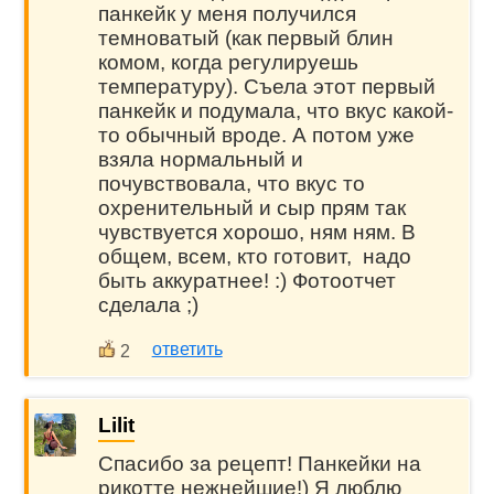
панкейк у меня получился
темноватый (как первый блин
комом, когда регулируешь
температуру). Съела этот первый
панкейк и подумала, что вкус какой-
то обычный вроде. А потом уже
взяла нормальный и
почувствовала, что вкус то
охренительный и сыр прям так
чувствуется хорошо, ням ням. В
общем, всем, кто готовит, надо
быть аккуратнее! :) Фотоотчет
сделала ;)
ответить
2
Lilit
Спасибо за рецепт! Панкейки на
рикотте нежнейшие!) Я люблю