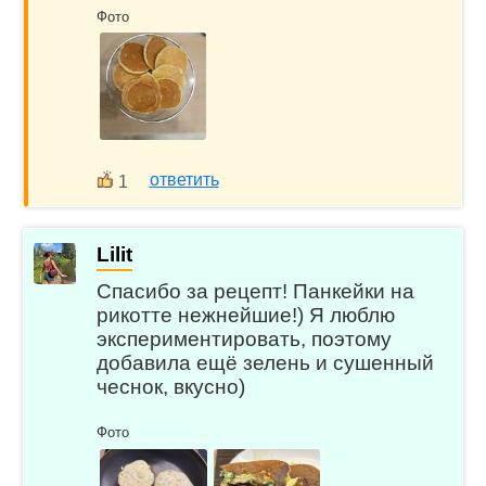
Фото
ответить
1
Lilit
Спасибо за рецепт! Панкейки на
рикотте нежнейшие!) Я люблю
экспериментировать, поэтому
добавила ещё зелень и сушенный
чеснок, вкусно)
Фото