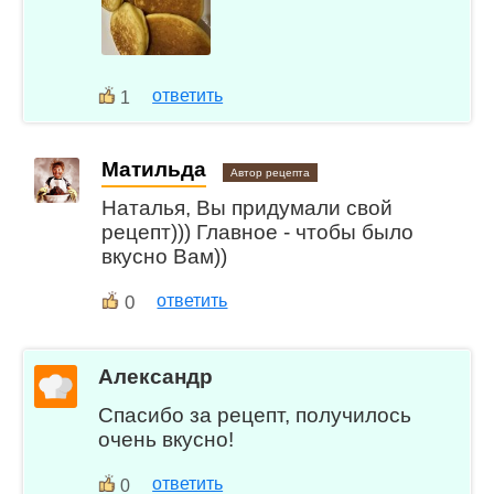
ответить
1
Матильда
Автор рецепта
Наталья, Вы придумали свой
рецепт))) Главное - чтобы было
вкусно Вам))
0
ответить
Александр
Спасибо за рецепт, получилось
очень вкусно!
ответить
0