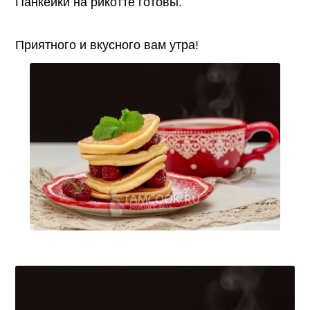
Панкейки на рикотте готовы.
Приятного и вкусного вам утра!