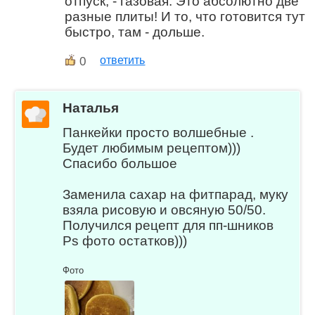
отпуск, - газовая. Это абсолютно две
разные плиты! И то, что готовится тут
быстро, там - дольше.
0
ответить
Наталья
Панкейки просто волшебные .
Будет любимым рецептом)))
Спасибо большое
Заменила сахар на фитпарад, муку
взяла рисовую и овсяную 50/50.
Получился рецепт для пп-шников
Ps фото остатков)))
Фото