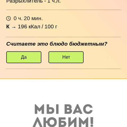
Разрыхлитель - 1 ч.л.
0 ч. 20 мин.
К
→
196
кКал / 100 г
Считаете это блюдо бюджетным?
Да
Нет