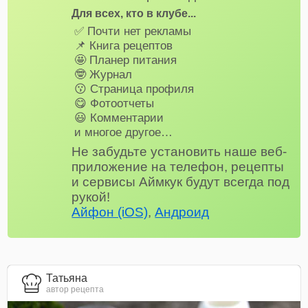
Для всех, кто в клубе...
✅ Почти нет рекламы
📌 Книга рецептов
🤩 Планер питания
🤓 Журнал
😗 Страница профиля
😋 Фотоотчеты
😃 Комментарии
и многое другое…
Не забудьте установить наше веб-
приложение на телефон, рецепты
и сервисы Аймкук будут всегда под
рукой!
Айфон (iOS)
,
Андроид
Татьяна
автор рецепта