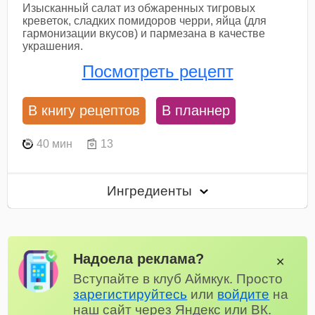
Изысканный салат из обжаренных тигровых
креветок, сладких помидоров черри, яйца (для
гармонизации вкусов) и пармезана в качестве
украшения.
Посмотреть рецепт
В книгу рецептов
В планнер
40 мин
13
Ингредиенты
Надоела реклама?
✕
Вступайте в клуб Аймкук. Просто
зарегистируйтесь
или
войдите
на
наш сайт через Яндекс или ВК.