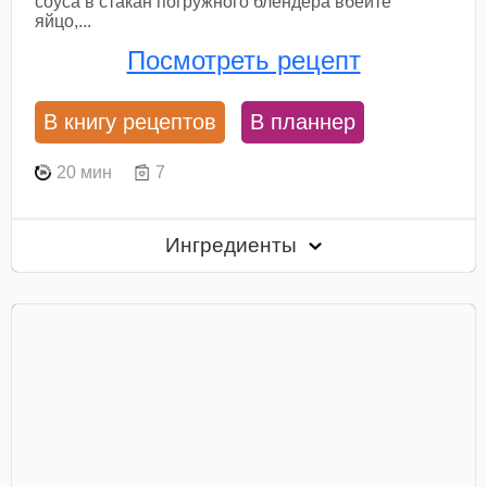
соуса в стакан погружного блендера вбейте
яйцо,...
Посмотреть рецепт
В книгу рецептов
В планнер
20 мин
7
Ингредиенты