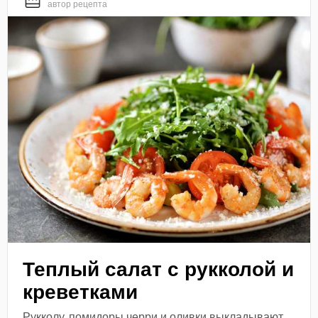
автор рецепта
Теплый салат с рукколой и
креветками
Рукколу, помидоры черри и оливки выкладывают