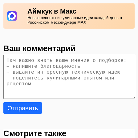
Аймкук в Макс
Новые рецепты и кулинарные идеи каждый день в
Российском мессенджере MAX
Ваш комментарий
Отправить
Смотрите также