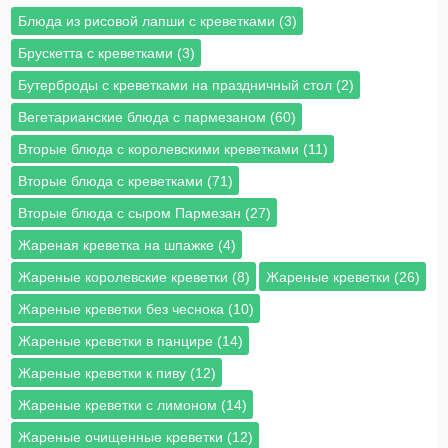
Блюда из рисовой лапши с креветками (3)
Брускетта с креветками (3)
Бутерброды с креветками на праздничный стол (2)
Вегетарианские блюда с пармезаном (60)
Вторые блюда с королевскими креветками (11)
Вторые блюда с креветками (71)
Вторые блюда с сыром Пармезан (27)
Жареная креветка на шпажке (4)
Жареные королевские креветки (8)
Жареные креветки (26)
Жареные креветки без чеснока (10)
Жареные креветки в панцире (14)
Жареные креветки к пиву (12)
Жареные креветки с лимоном (14)
Жареные очищенные креветки (12)