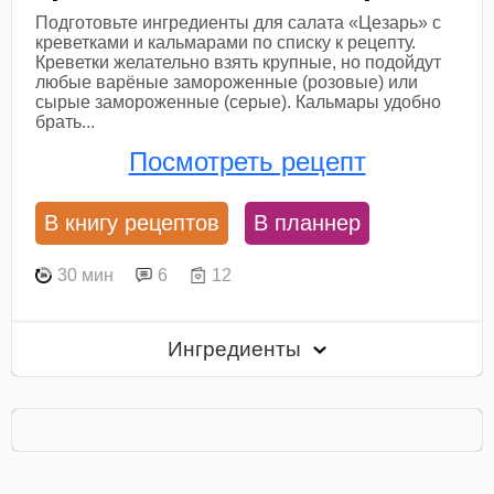
Подготовьте ингредиенты для салата «Цезарь» с
креветками и кальмарами по списку к рецепту.
Креветки желательно взять крупные, но подойдут
любые варёные замороженные (розовые) или
сырые замороженные (серые). Кальмары удобно
брать...
Посмотреть рецепт
В книгу рецептов
В планнер
30 мин
6
12
Ингредиенты