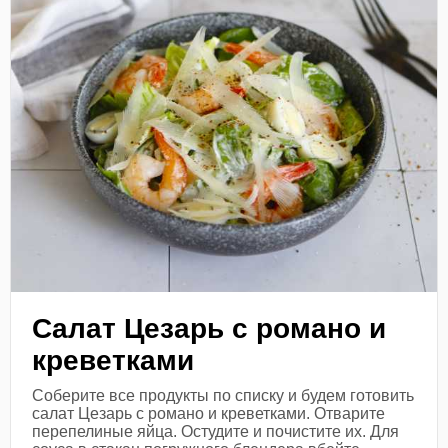
Салат Цезарь с романо и
креветками
Соберите все продукты по списку и будем готовить
салат Цезарь с романо и креветками. Отварите
перепелиные яйца. Остудите и почистите их. Для