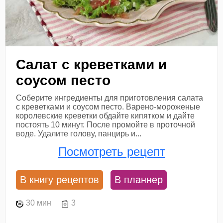
Салат с креветками и
соусом песто
Соберите ингредиенты для приготовления салата
с креветками и соусом песто. Варено-мороженые
королевские креветки обдайте кипятком и дайте
постоять 10 минут. После промойте в проточной
воде. Удалите голову, панцирь и...
Посмотреть рецепт
В книгу рецептов
В планнер
30 мин
3