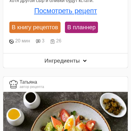
хотя другой сыр и оливки будут кстати.
Посмотреть рецепт
В книгу рецептов
В планнер
20 мин
3
26
Ингредиенты
Татьяна
автор рецепта