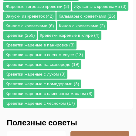
Жареные тигровые креветки (3)
Жульены с креветками (3)
Закуски из креветок (42)
Кальмары с креветками (26)
Канапе с креветками (6)
Киноа с креветками (2)
Креветки (259)
Креветки жареные в кляре (4)
Креветки жареные в панировке (3)
Креветки жареные в соевом соусе (13)
Креветки жареные на сковороде (19)
Креветки жареные с луком (3)
Креветки жареные с помидорами (3)
Креветки жареные с сливочным маслом (8)
Креветки жареные с чесноком (17)
Полезные советы