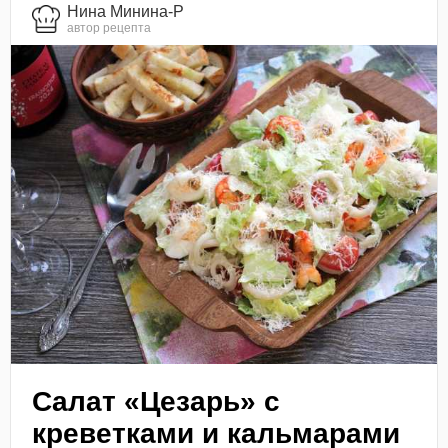
Нина Минина-Р
автор рецепта
Салат «Цезарь» с
креветками и кальмарами