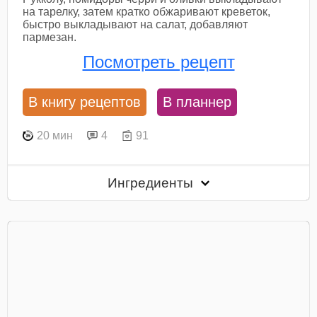
на тарелку, затем кратко обжаривают креветок,
быстро выкладывают на салат, добавляют
пармезан.
Посмотреть рецепт
В книгу рецептов
В планнер
20 мин
4
91
Ингредиенты