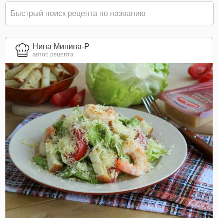
Нина Минина-Р
автор рецепта