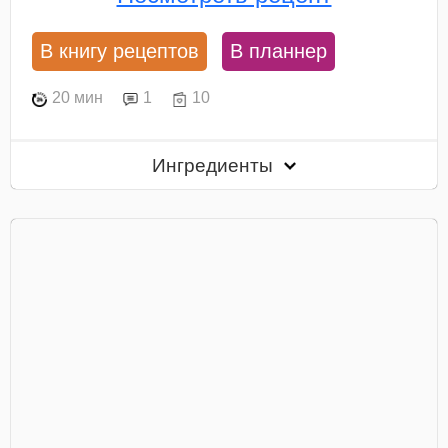
В книгу рецептов
В планнер
20 мин
1
10
Ингредиенты