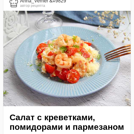
Anna_Verner &#9829
автор рецепта
Салат с креветками,
помидорами и пармезаном