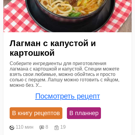
Лагман с капустой и
картошкой
Соберите ингредиенты для приготовления
лагмана с картошкой и капустой. Специи можете
взять свои любимые, можно обойтись и просто
солью с перцем. Лапшу можно готовить с яйцом,
можно без. У...
Посмотреть рецепт
В книгу рецептов
В планнер
110 мин
8
19