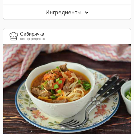
Ингредиенты
Сибирячка
автор рецепта