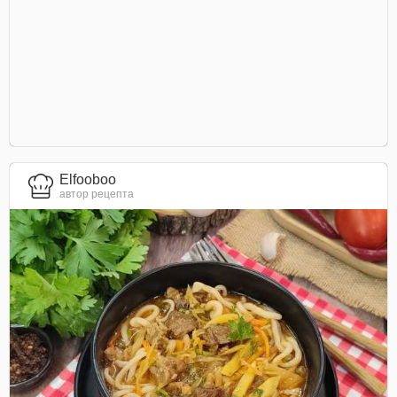
Elfooboo
автор рецепта