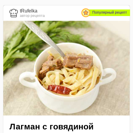
tRufelka
Популярный рецепт
автор рецепта
Лагман с говядиной