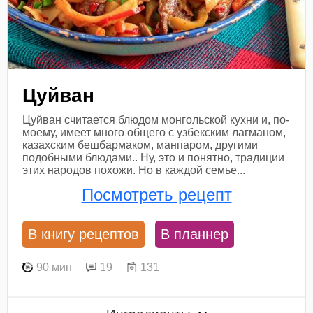
Цуйван
Цуйван считается блюдом монгольской кухни и, по-
моему, имеет много общего с узбекским лагманом,
казахским бешбармаком, манпаром, другими
подобными блюдами.. Ну, это и понятно, традиции
этих народов похожи. Но в каждой семье...
Посмотреть рецепт
В книгу рецептов
В планнер
90 мин
19
131