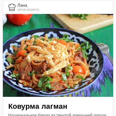
Лана
автор рецепта
Ковурма лагман
Национальное блюдо из тянутой домашней лапши