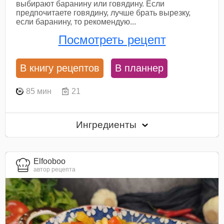
выбирают баранину или говядину. Если
предпочитаете говядину, лучше брать вырезку,
если баранину, то рекомендую...
Посмотреть рецепт
В книгу рецептов
В планнер
85 мин
21
Ингредиенты
Elfooboo
автор рецепта