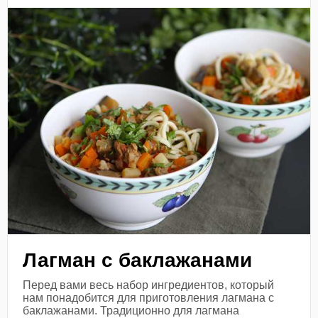
Лагман с баклажанами
Перед вами весь набор ингредиентов, который
нам понадобится для приготовления лагмана с
баклажанами. Традиционно для лагмана