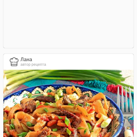
Лана
автор рецепта