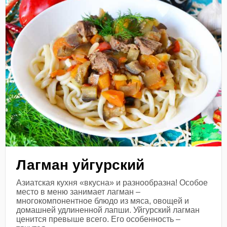
Лагман уйгурский
Азиатская кухня «вкусна» и разнообразна! Особое
место в меню занимает лагман –
многокомпонентное блюдо из мяса, овощей и
домашней удлиненной лапши. Уйгурский лагман
ценится превыше всего. Его особенность –