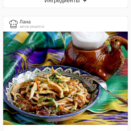
Ингредиенты
Лана
автор рецепта