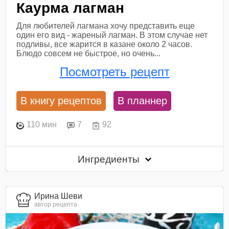
Каурма лагман
Для любителей лагмана хочу представить еще
один его вид - жареный лагман. В этом случае нет
подливы, все жарится в казане около 2 часов.
Блюдо совсем не быстрое, но очень...
Посмотреть рецепт
В книгу рецептов
В планнер
110 мин
7
92
Ингредиенты
Ирина Шеви
автор рецепта