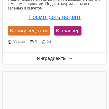
с мясом и овощами. Подают каурма лагман с
зеленью и омлетом.
Посмотреть рецепт
В книгу рецептов
В планнер
80 мин
5
24
Ингредиенты