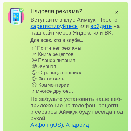
Надоела реклама?
✕
Вступайте в клуб Аймкук. Просто
зарегистируйтесь
или
войдите
на
наш сайт через Яндекс или ВК.
Для всех, кто в клубе...
✅ Почти нет рекламы
📌 Книга рецептов
🤩 Планер питания
🤓 Журнал
😗 Страница профиля
😋 Фотоотчеты
😃 Комментарии
и многое другое…
Не забудьте установить наше веб-
приложение на телефон, рецепты
и сервисы Аймкук будут всегда под
рукой!
Айфон (iOS)
,
Андроид