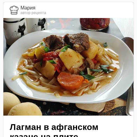
Мария
автор рецепта
Лагман в афганском
казане на плите