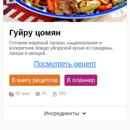
Гуйру цомян
Готовим жареный лагман, национальное и
колоритное блюдо уйгурской кухни из говядины,
лапши и овощей.
Посмотреть рецепт
В книгу рецептов
В планнер
30 мин
45
390
Ингредиенты