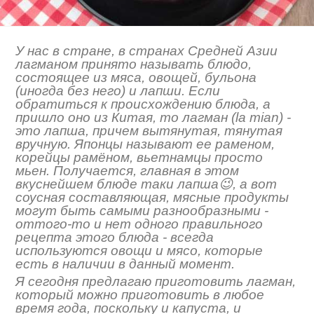
У нас в стране, в странах Средней Азии
лагманом принято называть блюдо,
состоящее из мяса, овощей, бульона
(иногда без него) и лапши. Если
обратиться к происхождению блюда, а
пришло оно из Китая, то лагман (la mian) -
это лапша, причем вытянутая, тянутая
вручную. Японцы называют ее раменом,
корейцы рамëном, вьетнамцы просто
мьен. Получается, главная в этом
вкуснейшем блюде таки лапша😉, а вот
соусная составляющая, мясные продукты
могут быть самыми разнообразными -
оттого-то и нет одного правильного
рецепта этого блюда - всегда
используются овощи и мясо, которые
есть в наличии в данный момент.
Я сегодня предлагаю приготовить лагман,
который можно приготовить в любое
время года, поскольку и капуста, и