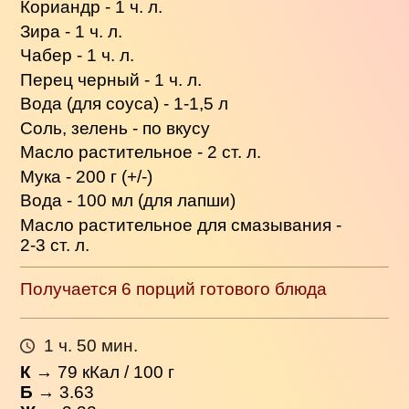
Кориандр - 1 ч. л.
Зира - 1 ч. л.
Чабер - 1 ч. л.
Перец черный - 1 ч. л.
Вода (для соуса) - 1-1,5 л
Соль, зелень - по вкусу
Масло растительное - 2 ст. л.
Мука - 200 г (+/-)
Вода - 100 мл (для лапши)
Масло растительное для смазывания -
2-3 ст. л.
Получается 6 порций готового блюда
1 ч. 50 мин.
К
→
79
кКал / 100 г
Б
→ 3.63