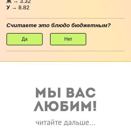
Ж
→ 3.32
У
→ 8.82
Считаете это блюдо бюджетным?
Да
Нет