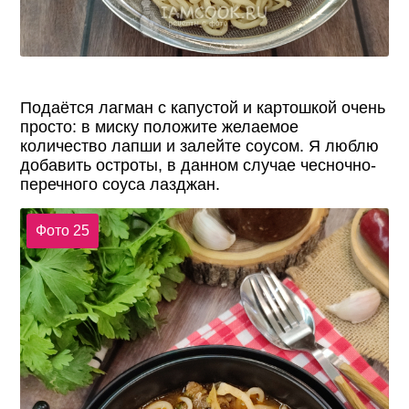
Подаëтся лагман с капустой и картошкой очень
просто: в миску положите желаемое
количество лапши и залейте соусом. Я люблю
добавить остроты, в данном случае чесночно-
перечного соуса лазджан.
Фото 25