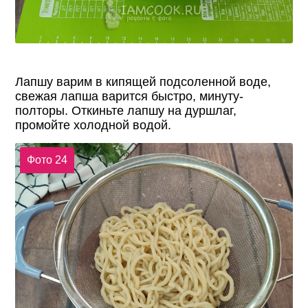
Лапшу варим в кипящей подсоленной воде,
свежая лапша варится быстро, минуту-
полторы. Откиньте лапшу на дуршлаг,
промойте холодной водой.
Фото 24