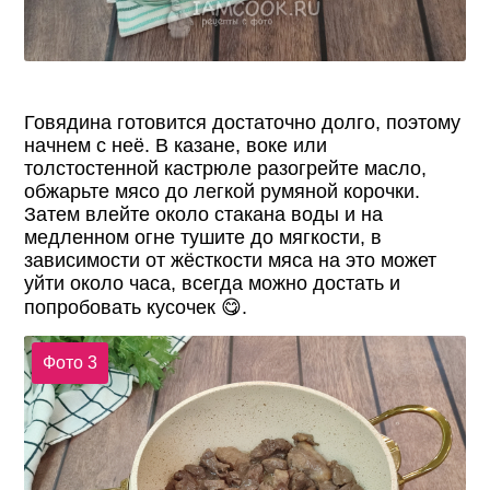
Говядина готовится достаточно долго, поэтому
начнем с неё. В казане, воке или
толстостенной кастрюле разогрейте масло,
обжарьте мясо до легкой румяной корочки.
Затем влейте около стакана воды и на
медленном огне тушите до мягкости, в
зависимости от жёсткости мяса на это может
уйти около часа, всегда можно достать и
попробовать кусочек 😋.
Фото 3