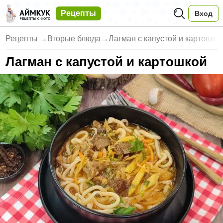
Рецепты
Вход
Рецепты
→
Вторые блюда
→
Лагман с капустой и картошко
Лагман с капустой и картошкой