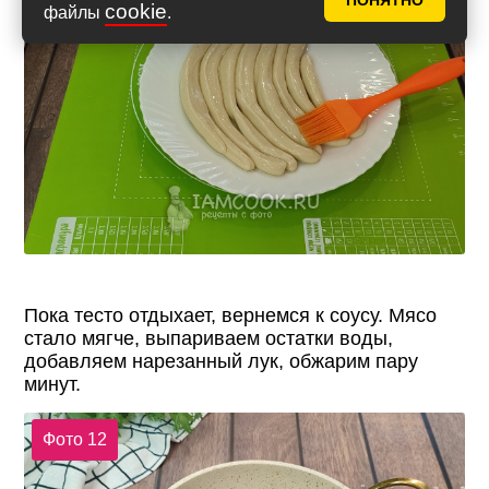
ПОНЯТНО
cookie
файлы
.
Пока тесто отдыхает, вернемся к соусу. Мясо
стало мягче, выпариваем остатки воды,
добавляем нарезанный лук, обжарим пару
минут.
Фото 12