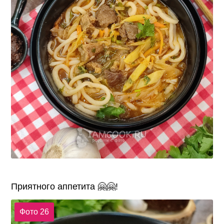
Приятного аппетита 🤗🤗!
Фото 26