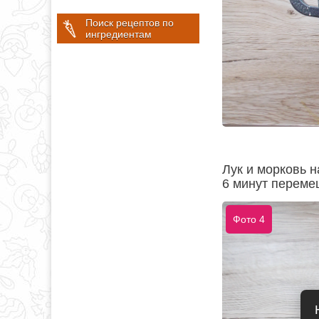
Поиск рецептов по
ингредиентам
Лук и морковь н
6 минут переме
Фото 4