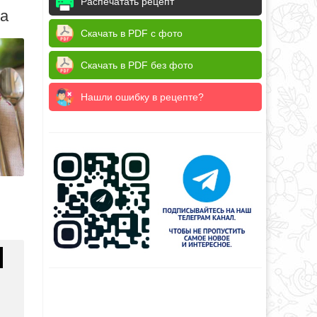
Распечатать рецепт
да
Скачать в PDF с фото
Скачать в PDF без фото
Нашли ошибку в рецепте?