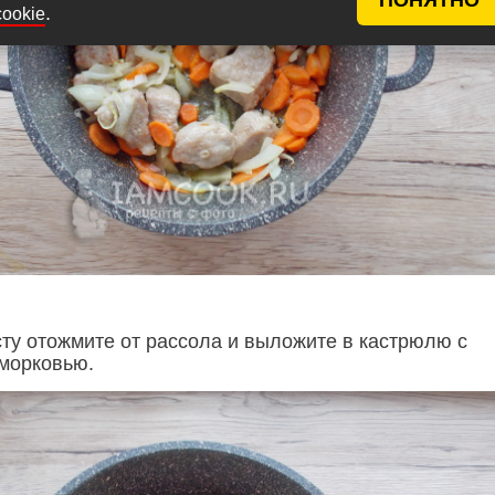
.
cookie
ту отожмите от рассола и выложите в кастрюлю с
 морковью.