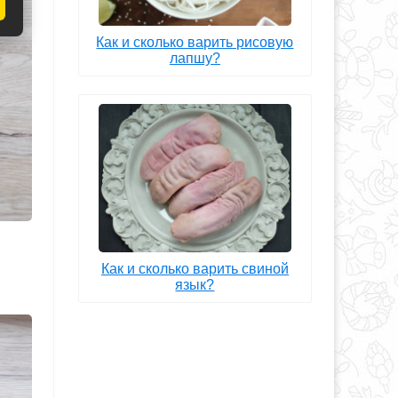
Как и сколько варить рисовую
лапшу?
Как и сколько варить свиной
язык?