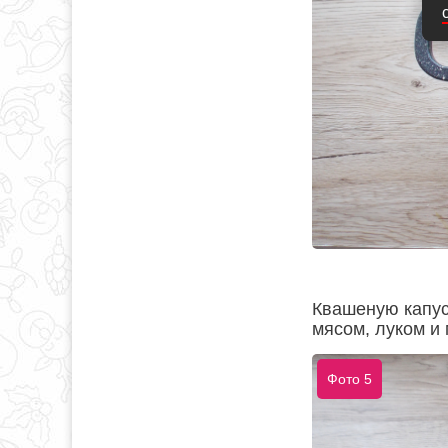
Квашеную капус
мясом, луком и
Фото 5