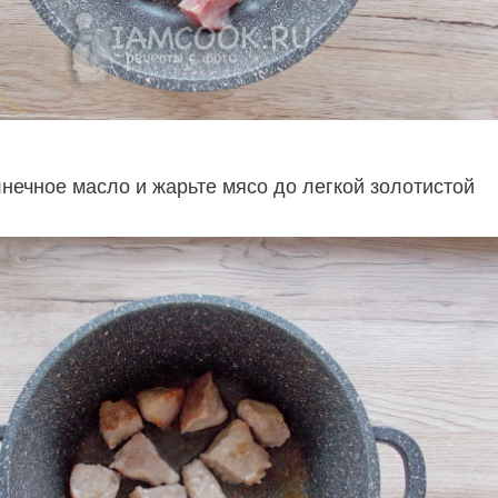
нечное масло и жарьте мясо до легкой золотистой