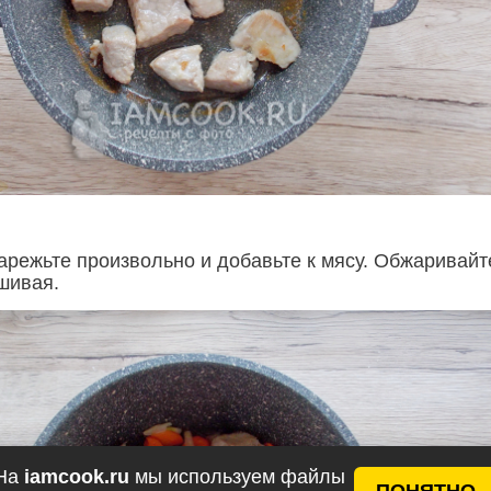
арежьте произвольно и добавьте к мясу. Обжаривайт
шивая.
На
iamcook.ru
мы используем файлы
ПОНЯТНО