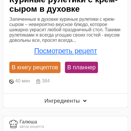
сыром в духовке
Запеченные в духовке куриные рулетики с крем-
сыром – невероятно вкусное блюдо, которое
шикарно украсит любой праздничный стол. Такими
рулетиками я всегда угощаю своих гостей - вкусом
довольны все, просят всегда...
Посмотреть рецепт
В книгу рецептов
В планнер
40 мин
384
Ингредиенты
Галюша
автор рецепта