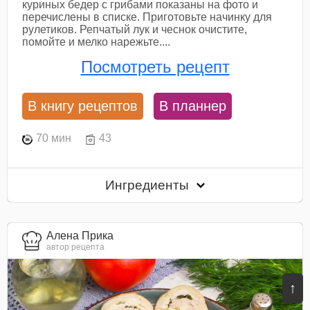
куриных бедер с грибами показаны на фото и
перечислены в списке. Приготовьте начинку для
рулетиков. Репчатый лук и чеснок очистите,
помойте и мелко нарежьте....
Посмотреть рецепт
В книгу рецептов
В планнер
70 мин
43
Ингредиенты
Алена Прика
автор рецепта
↑