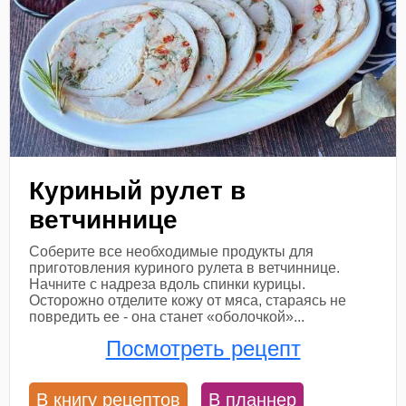
Куриный рулет в
ветчиннице
Соберите все необходимые продукты для
приготовления куриного рулета в ветчиннице.
Начните с надреза вдоль спинки курицы.
Осторожно отделите кожу от мяса, стараясь не
повредить ее - она станет «оболочкой»...
Посмотреть рецепт
В книгу рецептов
В планнер