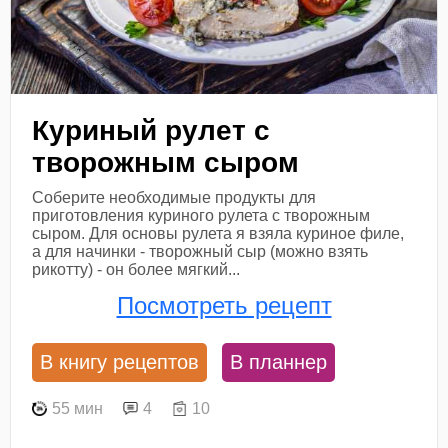
Куриный рулет с
творожным сыром
Соберите необходимые продукты для
приготовления куриного рулета с творожным
сыром. Для основы рулета я взяла куриное филе,
а для начинки - творожный сыр (можно взять
рикотту) - он более мягкий...
Посмотреть рецепт
В книгу рецептов
В планнер
55 мин
4
10