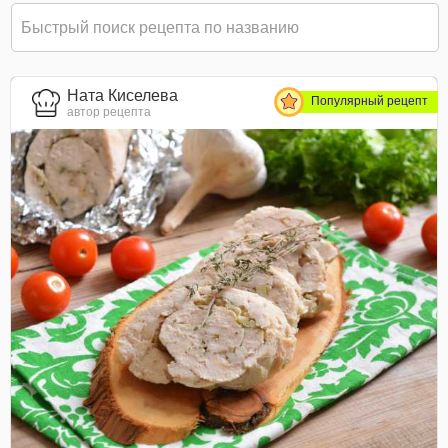
Ната Киселева
Популярный рецепт
автор рецепта