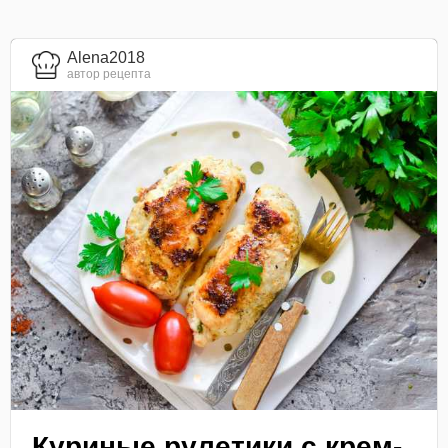
Alena2018
автор рецепта
Куриные рулетики с крем-