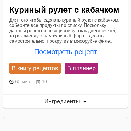
Куриный рулет с кабачком
Для того чтобы сделать куриный рулет с кабачком,
соберите все продукты по списку. Поскольку
данный рецепт я позиционирую как диетический,
то рекомендую вам куриный фарш сделать
самостоятельно, прокрутив в мясорубке филе...
Посмотреть рецепт
В книгу рецептов
В планнер
60 мин
10
Ингредиенты