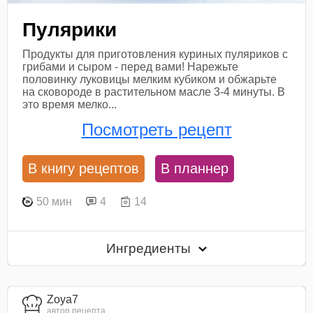
Пулярики
Продукты для приготовления куриных пуляриков с
грибами и сыром - перед вами! Нарежьте
половинку луковицы мелким кубиком и обжарьте
на сковороде в растительном масле 3-4 минуты. В
это время мелко...
Посмотреть рецепт
В книгу рецептов
В планнер
50 мин
4
14
Ингредиенты
Zoya7
автор рецепта