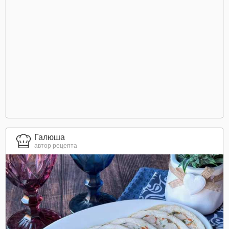
Галюша
автор рецепта