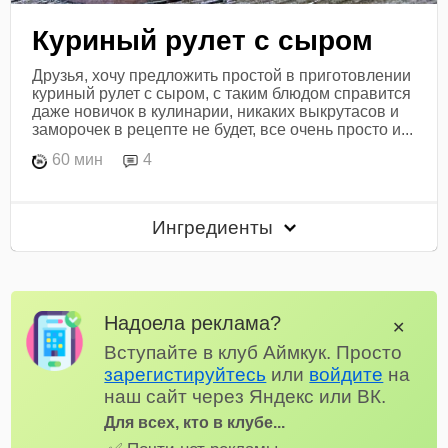
Куриный рулет с сыром
Друзья, хочу предложить простой в приготовлении
куриный рулет с сыром, с таким блюдом справится
даже новичок в кулинарии, никаких выкрутасов и
заморочек в рецепте не будет, все очень просто и...
60 мин
4
Ингредиенты
Надоела реклама?
✕
Вступайте в клуб Аймкук. Просто
зарегистируйтесь
или
войдите
на
наш сайт через Яндекс или ВК.
Для всех, кто в клубе...