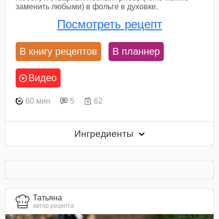
заменить любыми) в фольге в духовке.
Посмотреть рецепт
В книгу рецептов
В планнер
Видео
60 мин
5
62
Ингредиенты
Татьяна
автор рецепта