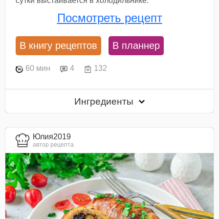
сутки выстаивается в холодильнике.
Посмотреть рецепт
В книгу рецептов
В планнер
60 мин
4
132
Ингредиенты
Юлия2019
автор рецепта