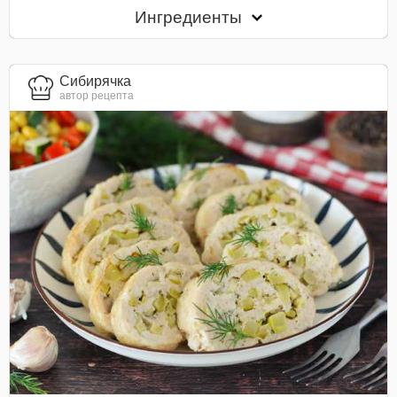
Ингредиенты
Сибирячка
автор рецепта