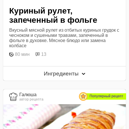
Куриный рулет,
запеченный в фольге
Вкусный мясной рулет из отбитых куриных грудок с
чесноком и сушеными травами, запеченный в
фольге в духовке. Мясное блюдо или замена
колбасе
80 мин
13
Ингредиенты
Галюша
Популярный рецепт
автор рецепта