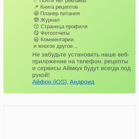
✅ Почти нет рекламы
📌 Книга рецептов
🤩 Планер питания
🤓 Журнал
😗 Страница профиля
😋 Фотоотчеты
😃 Комментарии
и многое другое…
Не забудьте установить наше веб-
приложение на телефон, рецепты
и сервисы Аймкук будут всегда под
рукой!
Айфон (iOS)
,
Андроид