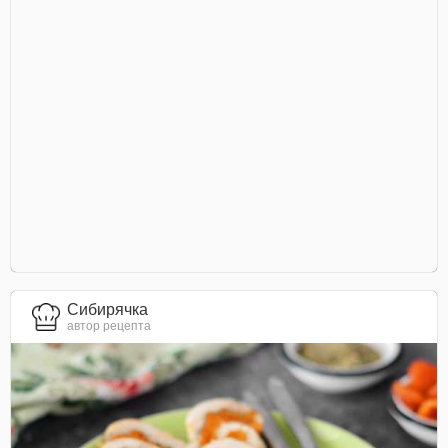
Сибирячка
автор рецепта