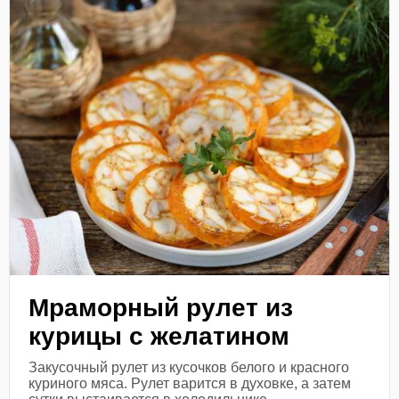
Мраморный рулет из
курицы с желатином
Закусочный рулет из кусочков белого и красного
куриного мяса. Рулет варится в духовке, а затем