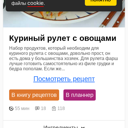
ПОНЯТНО
cookie
файлы
.
Куриный рулет с овощами
Набор продуктов, который необходим для
куриного рулета с овощами, довольно прост, он
есть дома у большинства хозяек. Для рулета фарш
лучше готовить самостоятельно из филе грудки и
бедра пополам. Если же...
Посмотреть рецепт
В книгу рецептов
В планнер
55 мин
18
118
Ингредиенты