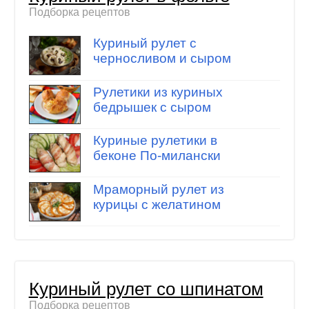
Подборка рецептов
Куриный рулет с
черносливом и сыром
Рулетики из куриных
бедрышек с сыром
Куриные рулетики в
беконе По-милански
Мраморный рулет из
курицы с желатином
Куриный рулет со шпинатом
Подборка рецептов