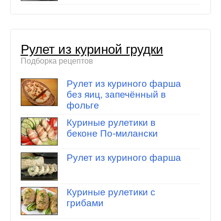
Рулет из куриной грудки
Подборка рецептов
Рулет из куриного фарша
без яиц, запечённый в
фольге
Куриные рулетики в
беконе По-милански
Рулет из куриного фарша
Куриные рулетики с
грибами