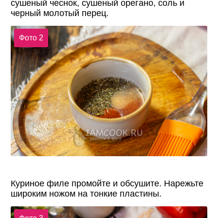
сушеный чеснок, сушеный орегано, соль и
черный молотый перец.
Фото 2
Куриное филе промойте и обсушите. Нарежьте
широким ножом на тонкие пластины.