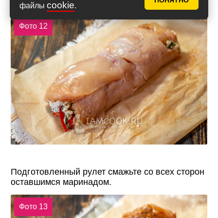
ПОНЯТНО
другого.
cookie
файлы
.
Фото 12
Подготовленный рулет смажьте со всех сторон
оставшимся маринадом.
Фото 13