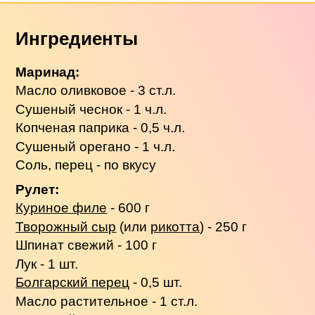
Ингредиенты
Маринад:
Масло оливковое - 3 ст.л.
Сушеный чеснок - 1 ч.л.
Копченая паприка - 0,5 ч.л.
Сушеный орегано - 1 ч.л.
Соль, перец - по вкусу
Рулет:
Куриное филе
- 600 г
Творожный сыр
(или
рикотта
) - 250 г
Шпинат свежий - 100 г
Лук - 1 шт.
Болгарский перец
- 0,5 шт.
Масло растительное - 1 ст.л.