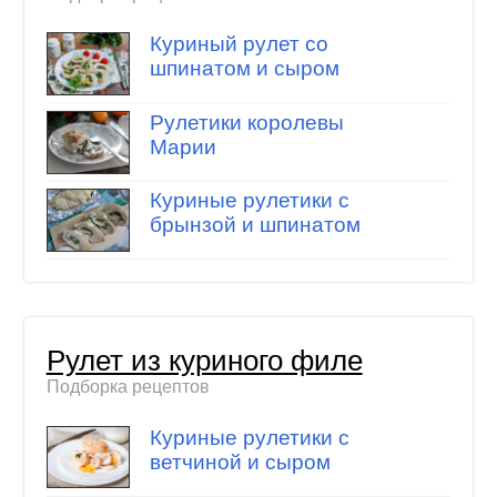
Куриный рулет со
шпинатом и сыром
Рулетики королевы
Марии
Куриные рулетики с
брынзой и шпинатом
Рулет из куриного филе
Подборка рецептов
Куриные рулетики с
ветчиной и сыром