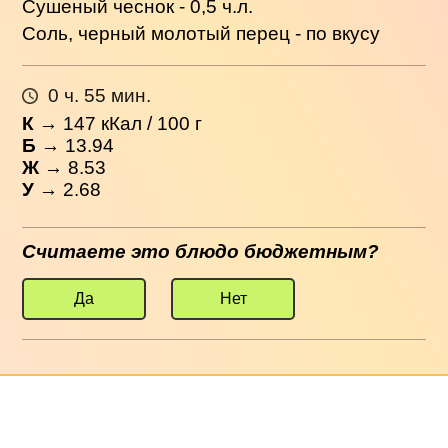
Сушеный чеснок - 0,5 ч.л.
Соль, черный молотый перец - по вкусу
0 ч. 55 мин.
К
→
147
кКал / 100 г
Б
→ 13.94
Ж
→ 8.53
У
→ 2.68
Считаете это блюдо бюджетным?
Да
Нет