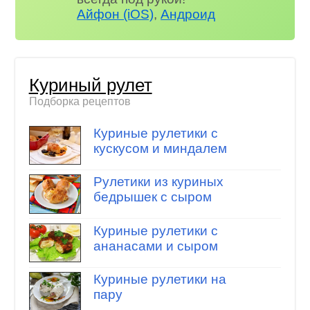
Айфон (iOS)
,
Андроид
Куриный рулет
Подборка рецептов
Куриные рулетики с
кускусом и миндалем
Рулетики из куриных
бедрышек с сыром
Куриные рулетики с
ананасами и сыром
Куриные рулетики на
пару