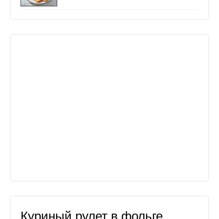
Куриный рулет в фольге