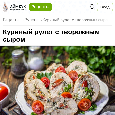
Рецепты
Вход
Рецепты
→
Рулеты
→
Куриный рулет с творожным сыро
Куриный рулет с творожным
сыром