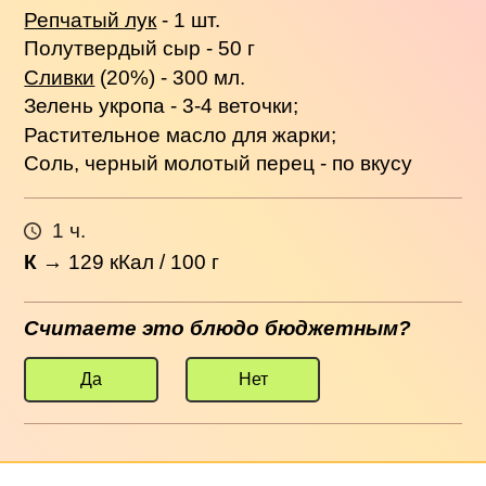
Репчатый лук
- 1 шт.
Полутвердый сыр - 50 г
Сливки
(20%) - 300 мл.
Зелень укропа - 3-4 веточки;
Растительное масло для жарки;
Соль, черный молотый перец - по вкусу
1 ч.
К
→
129
кКал / 100 г
Считаете это блюдо бюджетным?
Да
Нет