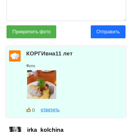
Прикрепить фото
Отправить
КОРГИвна11 лет
Фото
ответить
0
irka_kolchina