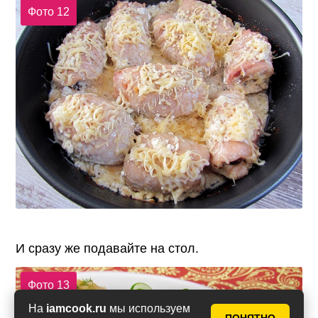
Фото 12
И сразу же подавайте на стол.
Фото 13
На
iamcook.ru
мы используем