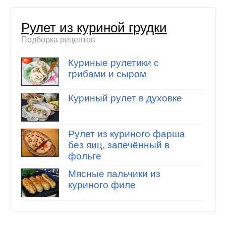
Рулет из куриной грудки
Подборка рецептов
Куриные рулетики с
грибами и сыром
Куриный рулет в духовке
Рулет из куриного фарша
без яиц, запечённый в
фольге
Мясные пальчики из
куриного филе