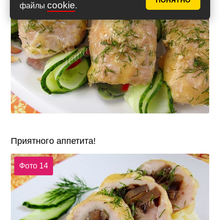
ПОНЯТНО
cookie
файлы
.
Приятного аппетита!
Фото 14