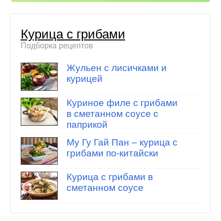
Курица с грибами
Подборка рецептов
Жульен с лисичками и
курицей
Куриное филе с грибами
в сметанном соусе с
паприкой
Му Гу Гай Пан – курица с
грибами по-китайски
Курица с грибами в
сметанном соусе