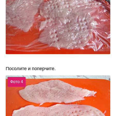
Посолите и поперчите.
Фото 4