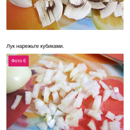
Лук нарежьте кубиками.
Фото 6