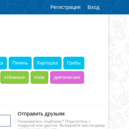
Регистрация
Вход
ка
Печень
Картошка
Грибы
отбивные
плов
диетические
Отправить друзьям
Понравилась подборка? Поделитесь с
подругой или другом. Выбирайте мессенджер