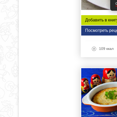
Добавить в книг
Посмотреть рец
109 ккал