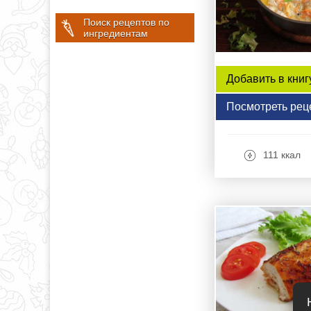
Поиск рецептов по
ингредиентам
Добавить в книг
Посмотреть рец
111 ккал