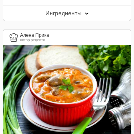
Ингредиенты
Алена Прика
автор рецепта