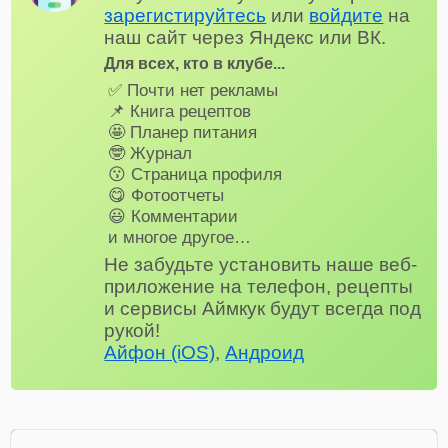
зарегистируйтесь
или
войдите
на
наш сайт через Яндекс или ВК.
Для всех, кто в клубе...
✅ Почти нет рекламы
📌 Книга рецептов
🤩 Планер питания
🤓 Журнал
😗 Страница профиля
😋 Фотоотчеты
😃 Комментарии
и многое другое…
Не забудьте установить наше веб-
приложение на телефон, рецепты
и сервисы Аймкук будут всегда под
рукой!
Айфон (iOS)
,
Андроид