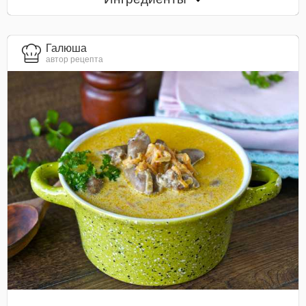
Галюша
автор рецепта