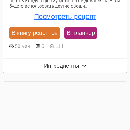
поэтому воду в форму можно и не добавлять. Если
будете использовать другие овощи,...
Посмотреть рецепт
В книгу рецептов
В планнер
50 мин
6
114
Ингредиенты