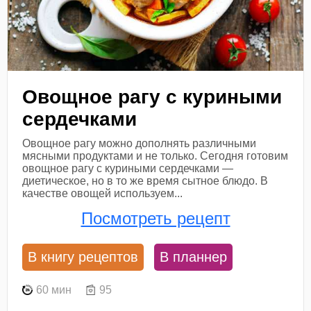
Овощное рагу с куриными
сердечками
Овощное рагу можно дополнять различными
мясными продуктами и не только. Сегодня готовим
овощное рагу с куриными сердечками —
диетическое, но в то же время сытное блюдо. В
качестве овощей используем...
Посмотреть рецепт
В книгу рецептов
В планнер
60 мин
95