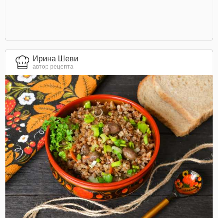
Ирина Шеви
автор рецепта