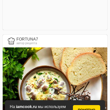
FORTUNA7
автор рецепта
На
iamcook.ru
мы используем