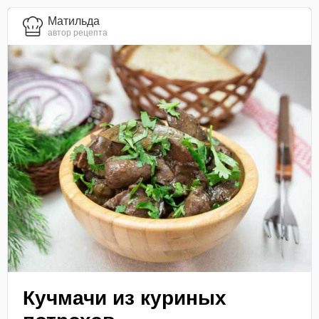
Матильда
автор рецепта
Кучмачи из куриных