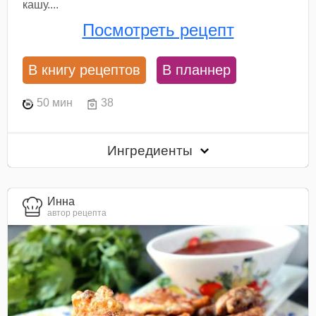
кашу....
Посмотреть рецепт
В книгу рецептов
В планнер
50 мин
38
Ингредиенты
Инна
автор рецепта