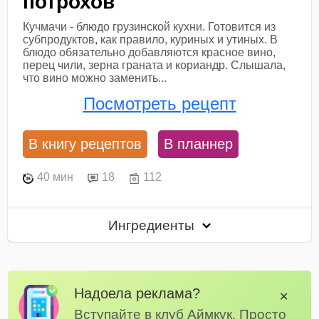
потрохов
Кучмачи - блюдо грузинской кухни. Готовится из
субпродуктов, как правило, куриных и утиных. В
блюдо обязательно добавляются красное вино,
перец чили, зерна граната и кориандр. Слышала,
что вино можно заменить...
Посмотреть рецепт
В книгу рецептов
В планнер
40 мин
18
112
Ингредиенты
Надоела реклама?
✕
Вступайте в клуб Аймкук. Просто