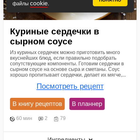
ПОНЯТНО
cookie
файлы
.
Куриные сердечки в
сырном соусе
Из куриных сердечек можно приготовить много
вкуснейших блюд, если правильно подобрать
сопутствующие компоненты. Готовим сердечки в
сырном соусе на основе сыра и сметаны. Соус
хорошо пропитывает сердечки, делает их мягче,...
Посмотреть рецепт
В книгу рецептов
В планнер
60 мин
2
79
Ингредиенты