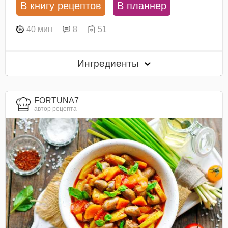
В книгу рецептов
В планнер
40 мин
8
51
Ингредиенты
FORTUNA7
автор рецепта