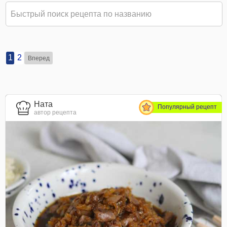
1
2
Вперед
Ната
Популярный рецепт
автор рецепта