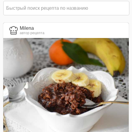
Milena
автор рецепта