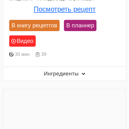
Посмотреть рецепт
В книгу рецептов
В планнер
Видео
30 мин
39
Ингредиенты