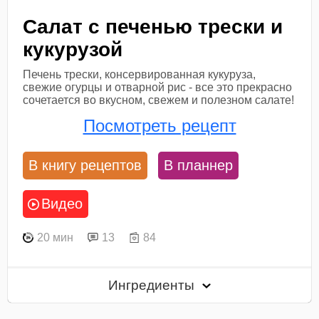
Салат с печенью трески и
кукурузой
Печень трески, консервированная кукуруза,
свежие огурцы и отварной рис - все это прекрасно
сочетается во вкусном, свежем и полезном салате!
Посмотреть рецепт
В книгу рецептов
В планнер
Видео
20 мин
13
84
Ингредиенты