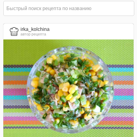
irka_kolchina
автор рецепта