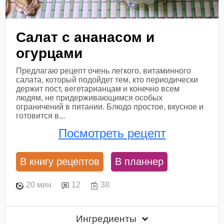
Салат с ананасом и
огурцами
Предлагаю рецепт очень легкого, витаминного
салата, который подойдет тем, кто периодически
держит пост, вегетарианцам и конечно всем
людям, не придерживающимся особых
ограничений в питании. Блюдо простое, вкусное и
готовится в...
Посмотреть рецепт
В книгу рецептов
В планнер
20 мин
12
38
Ингредиенты