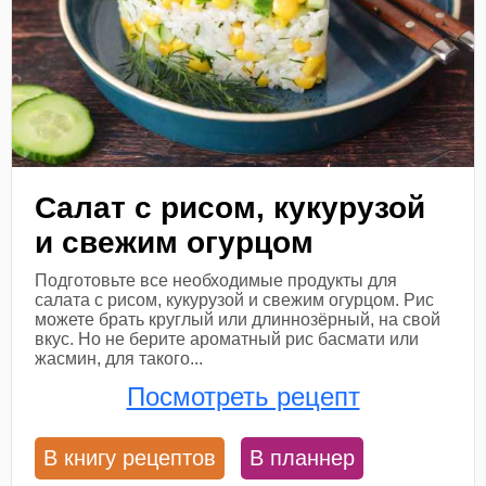
Салат с рисом, кукурузой
и свежим огурцом
Подготовьте все необходимые продукты для
салата с рисом, кукурузой и свежим огурцом. Рис
можете брать круглый или длиннозёрный, на свой
вкус. Но не берите ароматный рис басмати или
жасмин, для такого...
Посмотреть рецепт
В книгу рецептов
В планнер