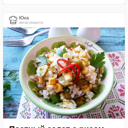
Юна
автор рецепта