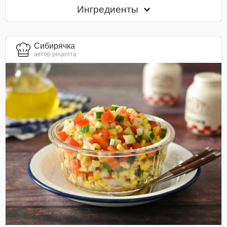
Ингредиенты
Сибирячка
автор рецепта