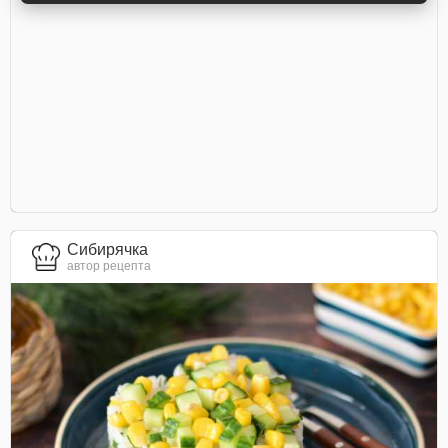
Сибирячка
автор рецепта