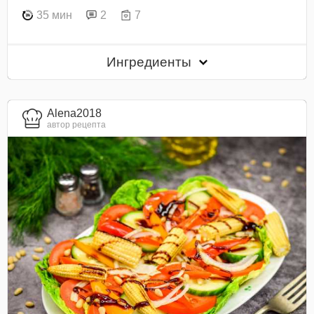
35 мин
2
7
Ингредиенты
Alena2018
автор рецепта