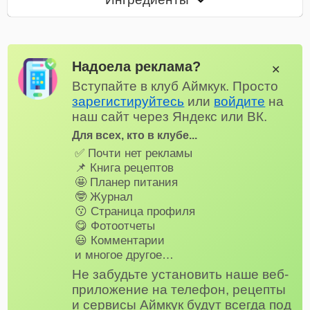
Надоела реклама?
✕
Вступайте в клуб Аймкук. Просто
зарегистируйтесь
или
войдите
на
наш сайт через Яндекс или ВК.
Для всех, кто в клубе...
✅ Почти нет рекламы
📌 Книга рецептов
🤩 Планер питания
🤓 Журнал
😗 Страница профиля
😋 Фотоотчеты
😃 Комментарии
и многое другое…
Не забудьте установить наше веб-
приложение на телефон, рецепты
и сервисы Аймкук будут всегда под