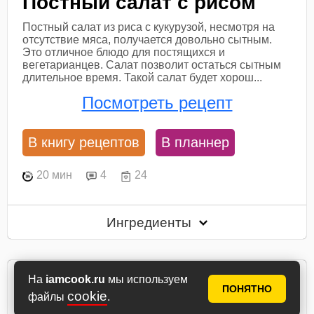
Постный салат с рисом
Постный салат из риса с кукурузой, несмотря на
отсутствие мяса, получается довольно сытным.
Это отличное блюдо для постящихся и
вегетарианцев. Салат позволит остаться сытным
длительное время. Такой салат будет хорош...
Посмотреть рецепт
В книгу рецептов
В планнер
20 мин
4
24
Ингредиенты
На
iamcook.ru
мы используем
ПОНЯТНО
cookie
файлы
.