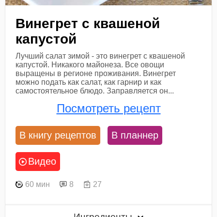
Винегрет с квашеной
капустой
Лучший салат зимой - это винегрет с квашеной
капустой. Никакого майонеза. Все овощи
выращены в регионе проживания. Винегрет
можно подать как салат, как гарнир и как
самостоятельное блюдо. Заправляется он...
Посмотреть рецепт
В книгу рецептов
В планнер
Видео
60 мин
8
27
Ингредиенты