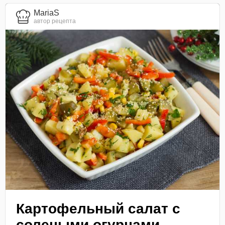
MariaS
автор рецепта
Картофельный салат с
солеными огурцами,