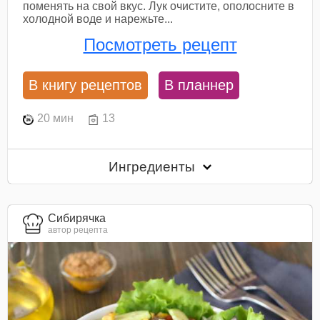
поменять на свой вкус. Лук очистите, ополосните в
холодной воде и нарежьте...
Посмотреть рецепт
В книгу рецептов
В планнер
20 мин
13
Ингредиенты
Сибирячка
автор рецепта