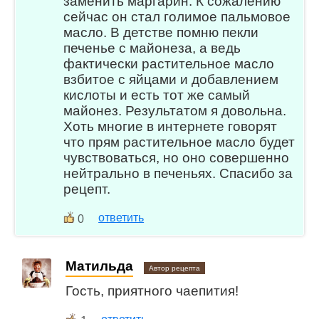
заменить маргарин. К сожалению
сейчас он стал голимое пальмовое
масло. В детстве помню пекли
печенье с майонеза, а ведь
фактически растительное масло
взбитое с яйцами и добавлением
кислоты и есть тот же самый
майонез. Результатом я довольна.
Хоть многие в интернете говорят
что прям растительное масло будет
чувствоваться, но оно совершенно
нейтрально в печеньях. Спасибо за
рецепт.
ответить
0
Матильда
Автор рецепта
Гость, приятного чаепития!