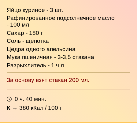
Яйцо куриное - 3 шт.
Рафинированное подсолнечное масло
- 100 мл
Сахар - 180 г
Соль - щепотка
Цедра одного апельсина
Мука пшеничная - 3-3,5 стакана
Разрыхлитель - 1 ч.л.
За основу взят стакан 200 мл.
0 ч. 40 мин.
К
→
380
кКал / 100 г