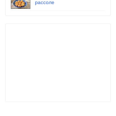
рассоле