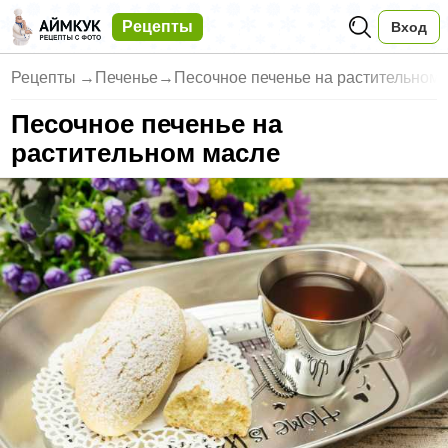
Рецепты
Вход
Рецепты
→
Печенье
→
Песочное печенье на растительном
Песочное печенье на
растительном масле