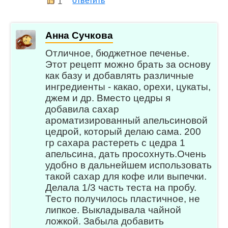
1
ответить
Анна Сучкова
Отличное, бюджетное печенье.
Этот рецепт можно брать за основу
как базу и добавлять различные
ингредиенты - какао, орехи, цукаты,
джем и др. Вместо цедры я
добавила сахар
ароматизированный апельсиновой
цедрой, который делаю сама. 200
гр сахара растереть с цедра 1
апельсина, дать просохнуть.Очень
удобно в дальнейшем использовать
такой сахар для кофе или выпечки.
Делала 1/3 часть теста на пробу.
Тесто получилось пластичное, не
липкое. Выкладывала чайной
ложкой. Забыла добавить