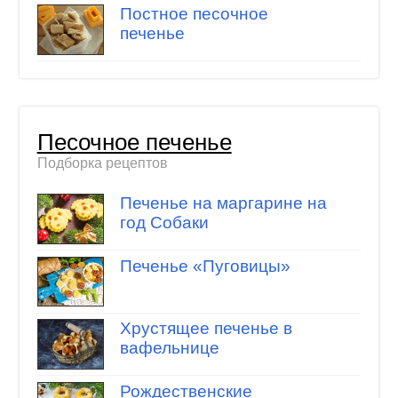
Постное песочное
печенье
Песочное печенье
Подборка рецептов
Печенье на маргарине на
год Собаки
Печенье «Пуговицы»
Хрустящее печенье в
вафельнице
Рождественские