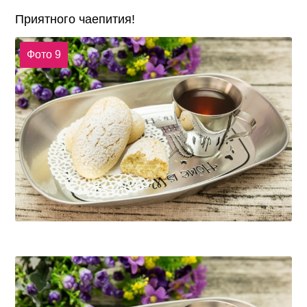
Приятного чаепития!
Фото 9