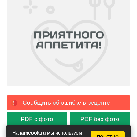
Сообщить об ошибке в рецепте
PDF с фото
PDF без фото
На
iamcook.ru
мы используем