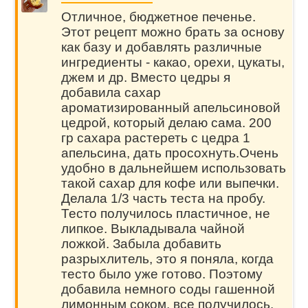
Отличное, бюджетное печенье.
Этот рецепт можно брать за основу
как базу и добавлять различные
ингредиенты - какао, орехи, цукаты,
джем и др. Вместо цедры я
добавила сахар
ароматизированный апельсиновой
цедрой, который делаю сама. 200
гр сахара растереть с цедра 1
апельсина, дать просохнуть.Очень
удобно в дальнейшем использовать
такой сахар для кофе или выпечки.
Делала 1/3 часть теста на пробу.
Тесто получилось пластичное, не
липкое. Выкладывала чайной
ложкой. Забыла добавить
разрыхлитель, это я поняла, когда
тесто было уже готово. Поэтому
добавила немного соды гашенной
лимонным соком, все получилось.