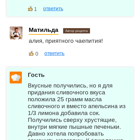
ответить
1
Матильда
Автор рецепта
алия, приятного чаепития!
0
ответить
Гость
Вкусные получились, но я для
придания сливочного вкуса
положила 25 грамм масла
сливочного и вместо апельсина из
1/3 лимона добавила сок.
Получились сверху хрустящие,
внутри мягкие пышные печеньки.
Давно хотела попробовать