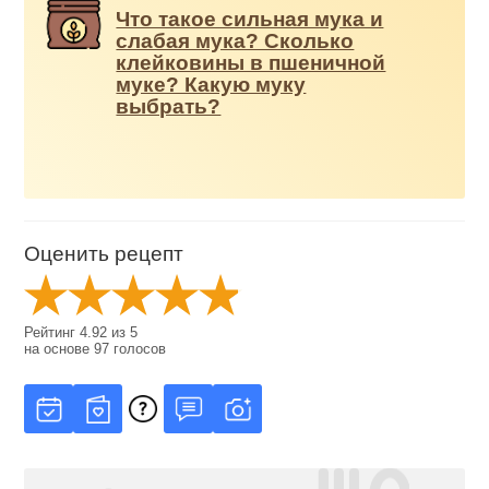
Что такое сильная мука и
слабая мука? Сколько
клейковины в пшеничной
муке? Какую муку
выбрать?
Оценить рецепт
Рейтинг
4.92
из
5
на основе
97
голосов