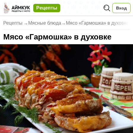
Рецепты
Вход
Рецепты
→
Мясные блюда
→
Мясо «Гармошка» в духовке
Мясо «Гармошка» в духовке