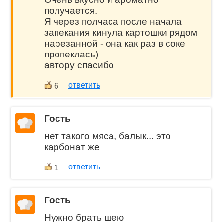
получается.
Я через полчаса после начала
запекания кинула картошки рядом
нарезанной - она как раз в соке
пропеклась)
автору спасибо
ответить
6
Гость
нет такого мяса, балык... это
карбонат же
ответить
1
Гость
Нужно брать шею