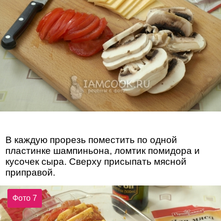
В каждую прорезь поместить по одной
пластинке шампиньона, ломтик помидора и
кусочек сыра. Сверху присыпать мясной
приправой.
Фото 7