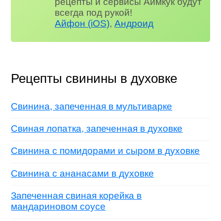
рецепты и сервисы Аймкук будут
всегда под рукой!
Айфон (iOS)
,
Андроид
Рецепты свинины в духовке
Свинина, запеченная в мультиварке
Свиная лопатка, запеченная в духовке
Свинина с помидорами и сыром в духовке
Свинина с ананасами в духовке
Запеченная свиная корейка в
мандариновом соусе