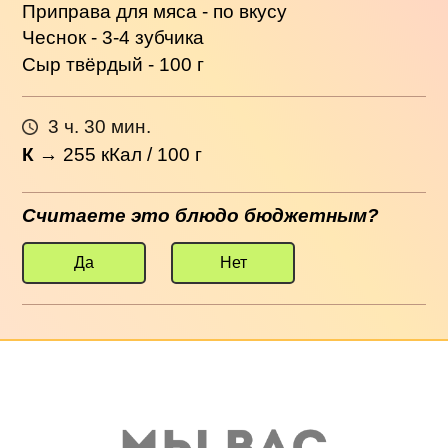
Приправа для мяса - по вкусу
Чеснок - 3-4 зубчика
Сыр твёрдый - 100 г
3 ч. 30 мин.
К
→
255
кКал / 100 г
Считаете это блюдо бюджетным?
Да
Нет