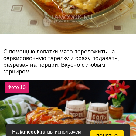
С помощью лопатки мясо переложить на
сервировочную тарелку и сразу подавать,
разрезая на порции. Вкусно с любым
гарниром.
Фото 10
На
iamcook.ru
мы используем