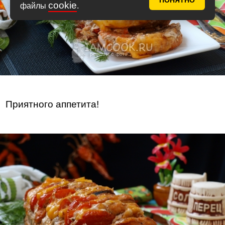
ПОНЯТНО
cookie
файлы
.
Приятного аппетита!