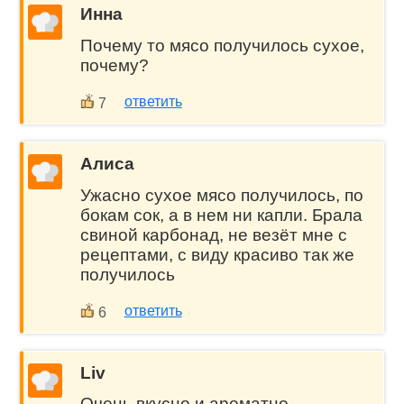
Инна
Почему то мясо получилось сухое,
почему?
ответить
7
Алиса
Ужасно сухое мясо получилось, по
бокам сок, а в нем ни капли. Брала
свиной карбонад, не везёт мне с
рецептами, с виду красиво так же
получилось
ответить
6
Liv
Очень вкусно и ароматно