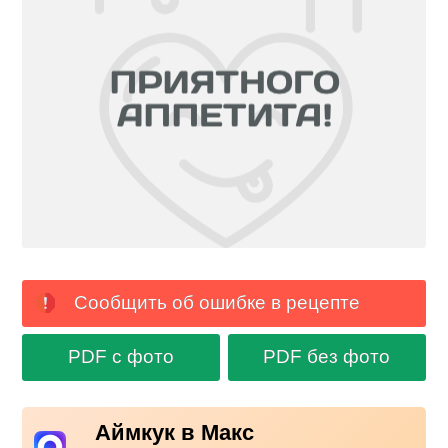
Сообщить об ошибке в рецепте
PDF с фото
PDF без фото
Аймкук в Макс