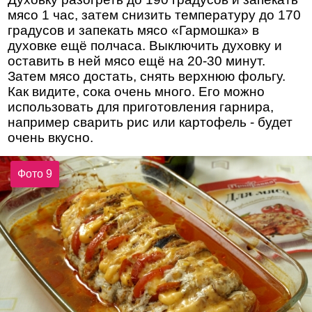
мясо 1 час, затем снизить температуру до 170
градусов и запекать мясо «Гармошка» в
духовке ещё полчаса. Выключить духовку и
оставить в ней мясо ещё на 20-30 минут.
Затем мясо достать, снять верхнюю фольгу.
Как видите, сока очень много. Его можно
использовать для приготовления гарнира,
например сварить рис или картофель - будет
очень вкусно.
Фото 9