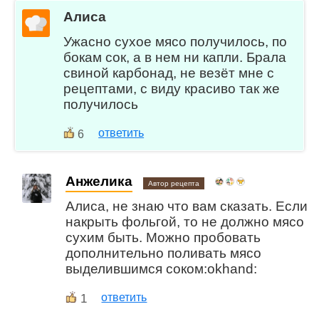
Алиса
Ужасно сухое мясо получилось, по
бокам сок, а в нем ни капли. Брала
свиной карбонад, не везёт мне с
рецептами, с виду красиво так же
получилось
ответить
6
Анжелика
Автор рецепта
Алиса, не знаю что вам сказать. Если
накрыть фольгой, то не должно мясо
сухим быть. Можно пробовать
дополнительно поливать мясо
выделившимся соком:okhand:
1
ответить