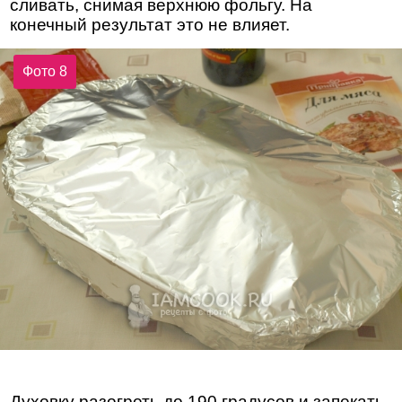
сливать, снимая верхнюю фольгу. На
конечный результат это не влияет.
Фото 8
Духовку разогреть до 190 градусов и запекать