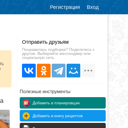
Регистрация
Вход
Отправить друзьям
Понравилась подборка? Поделитесь с
другом. Выбирайте мессенджер или
социальную сеть.
ть
е
с
Полезные инструменты
да
Добавить в планировщик
Добавить в книгу рецептов