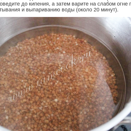
оведите до кипения, а затем варите на слабом огне 
тывания и выпариванию воды (около 20 минут).