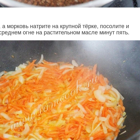
 а морковь натрите на крупной тёрке, посолите и
среднем огне на растительном масле минут пять.