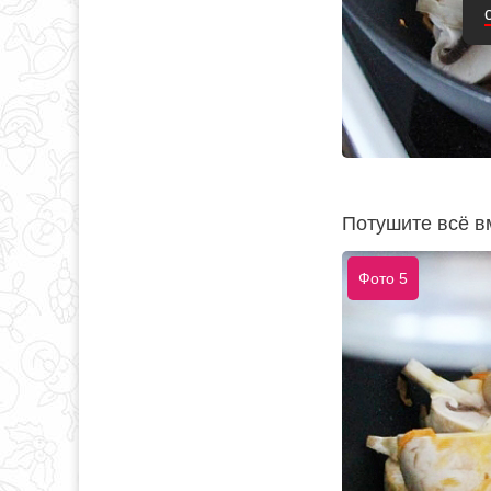
Потушите всё в
Фото 5