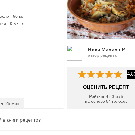
асло - 50 мл.
и - 0,5 ч. л.
Нина Минина-Р
автор рецепта
4.8
ОЦЕНИТЬ РЕЦЕПТ
Рейтинг
4.83
из
5
на основе
54
голосов
 ч. 25 мин.
й в
книги рецептов