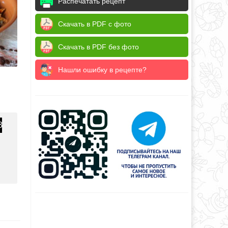
Распечатать рецепт
Скачать в PDF с фото
Скачать в PDF без фото
Нашли ошибку в рецепте?
3