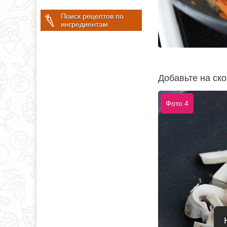
Поиск рецептов по
ингредиентам
Добавьте на ск
Фото 4