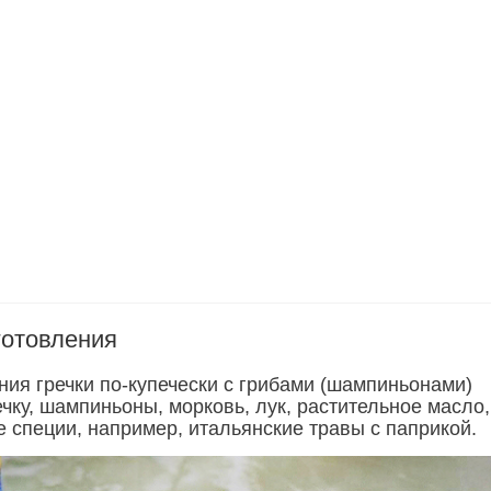
готовления
ния гречки по-купечески с грибами (шампиньонами)
ечку, шампиньоны, морковь, лук, растительное масло,
 специи, например, итальянские травы с паприкой.