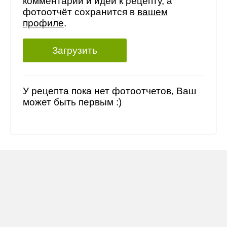
комментарий и идеи к рецепту, а
фотоотчёт сохранится в
вашем
профиле
.
Загрузить
У рецепта пока нет фотоотчетов, Ваш
может быть первым :)