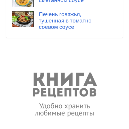
сметанном соусе
Печень говяжья,
тушенная в томатно-
соевом соусе