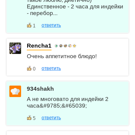
Единственное - 2 часа для индейки
- перебор...
ответить
1
Rencha1
Очень аппетитное блюдо!
ответить
0
934shakh
А не многовато для индейки 2
часа&#9785;&#65039;
ответить
5