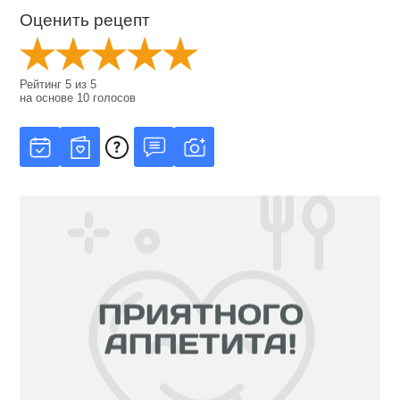
Оценить рецепт
Рейтинг
5
из
5
на основе
10
голосов