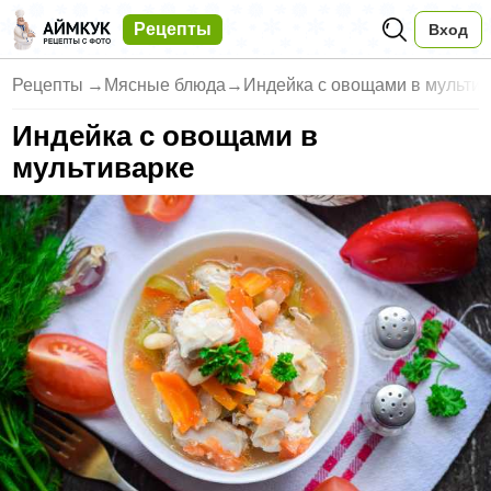
Рецепты
Вход
Рецепты
→
Мясные блюда
→
Индейка с овощами в мульти
Индейка с овощами в
мультиварке