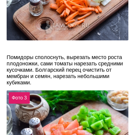
Помидоры сполоснуть, вырезать место роста
плодоножки, сами томаты нарезать средними
кусочками. Болгарский перец очистить от
мембран и семян, нарезать небольшими
кубиками.
Фото 3