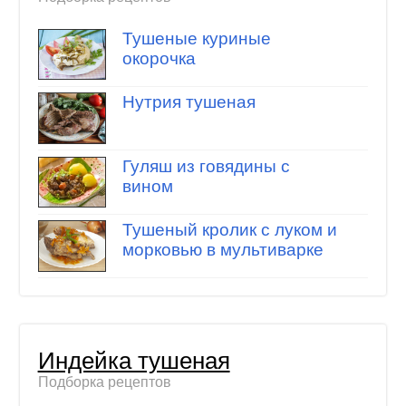
Тушеные куриные
окорочка
Нутрия тушеная
Гуляш из говядины с
вином
Тушеный кролик с луком и
морковью в мультиварке
Индейка тушеная
Подборка рецептов