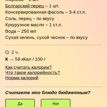
Болгарский перец
– 1 шт.
Консервированная фасоль – 3-4 ст.л.
Соль, перец – по вкусу
Кукурузное масло – 1 ст.л.
Вода – 250 мл
Сухая зелень, сухой чеснок – по вкусу
2 ч.
К
→
59
кКал / 100 г
Как считать калории?
Что такое калорийность?
Норма калорий
Считаете это блюдо бюджетным?
Да
Нет