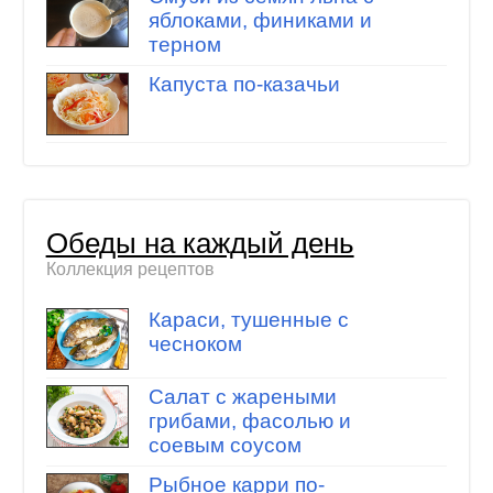
яблоками, финиками и
терном
Капуста по-казачьи
Обеды на каждый день
Коллекция рецептов
Караси, тушенные с
чесноком
Салат с жареными
грибами, фасолью и
соевым соусом
Рыбное карри по-