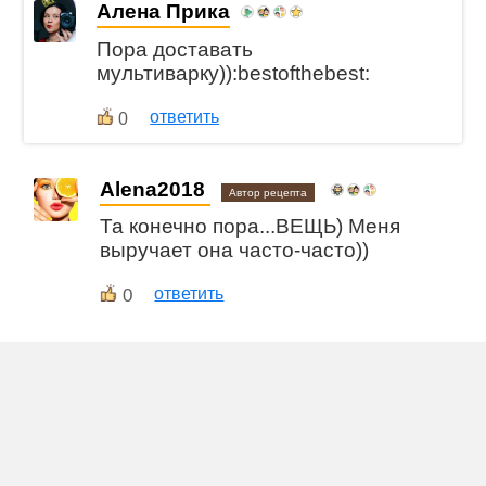
Алена Прика
Пора доставать
мультиварку)):bestofthebest:
ответить
0
Alena2018
Автор рецепта
Та конечно пора...ВЕЩЬ) Меня
выручает она часто-часто))
0
ответить