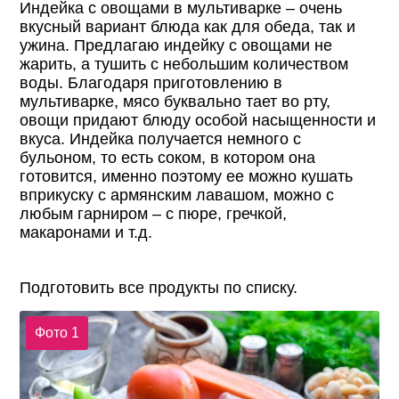
Индейка с овощами в мультиварке – очень
вкусный вариант блюда как для обеда, так и
ужина. Предлагаю индейку с овощами не
жарить, а тушить с небольшим количеством
воды. Благодаря приготовлению в
мультиварке, мясо буквально тает во рту,
овощи придают блюду особой насыщенности и
вкуса. Индейка получается немного с
бульоном, то есть соком, в котором она
готовится, именно поэтому ее можно кушать
вприкуску с армянским лавашом, можно с
любым гарниром – с пюре, гречкой,
макаронами и т.д.
Подготовить все продукты по списку.
Фото 1