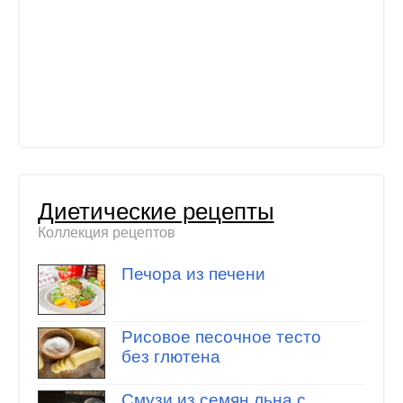
Диетические рецепты
Коллекция рецептов
Печора из печени
Рисовое песочное тесто
без глютена
Смузи из семян льна с