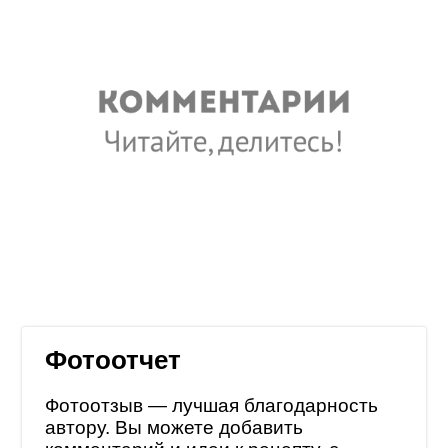
Фотоотчет
Фотоотзыв — лучшая благодарность
автору. Вы можете добавить