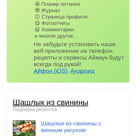
🤩 Планер питания
🤓 Журнал
😗 Страница профиля
😋 Фотоотчеты
😃 Комментарии
и многое другое…
Не забудьте установить наше
веб-приложение на телефон,
рецепты и сервисы Аймкук будут
всегда под рукой!
Айфон (iOS)
,
Андроид
Шашлык из свинины
Подборка рецептов
Шашлык из свинины с
винным уксусом