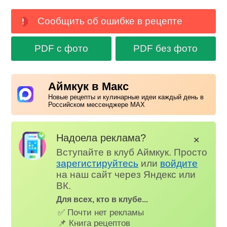
Сообщить об ошибке в рецепте
PDF с фото
PDF без фото
Аймкук в Макс
Новые рецепты и кулинарные идеи каждый день в
Российском мессенджере MAX
Надоела реклама?
✕
Вступайте в клуб Аймкук. Просто
зарегистируйтесь
или
войдите
на наш сайт через Яндекс или
ВК.
Для всех, кто в клубе...
✅ Почти нет рекламы
📌 Книга рецептов