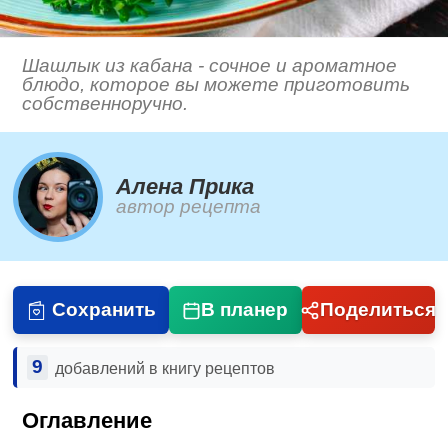
Шашлык из кабана - сочное и ароматное
блюдо, которое вы можете приготовить
собственноручно.
Алена Прика
автор рецепта
Сохранить
В планер
Поделиться
9
добавлений в книгу рецептов
Оглавление