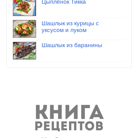
Цыплёнок Тикка
Шашлык из курицы с
уксусом и луком
Шашлык из баранины