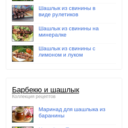
Шашлык из свинины в
виде рулетиков
Шашлык из свинины на
минералке
Шашлык из свинины с
лимоном и луком
Барбекю и шашлык
Коллекция рецептов
Маринад для шашлыка из
баранины