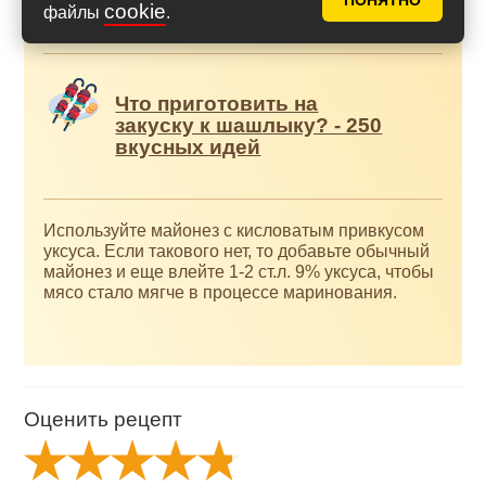
соусов и приправ.
ПОНЯТНО
cookie
файлы
.
Что приготовить на
закуску к шашлыку? - 250
вкусных идей
Используйте майонез с кисловатым привкусом
уксуса. Если такового нет, то добавьте обычный
майонез и еще влейте 1-2 ст.л. 9% уксуса, чтобы
мясо стало мягче в процессе маринования.
Оценить рецепт