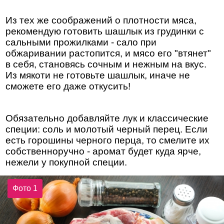
Из тех же соображений о плотности мяса,
рекомендую готовить шашлык из грудинки с
сальными прожилками - сало при
обжаривании растопится, и мясо его "втянет"
в себя, становясь сочным и нежным на вкус.
Из мякоти не готовьте шашлык, иначе не
сможете его даже откусить!
Обязательно добавляйте лук и классические
специи: соль и молотый черный перец. Если
есть горошины черного перца, то смелите их
собственноручно - аромат будет куда ярче,
нежели у покупной специи.
Фото 1