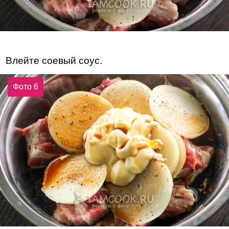
Влейте соевый соус.
Фото 6