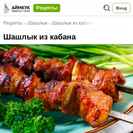
Рецепты
Вход
Рецепты
→
Шашлык
→
Шашлык из кабана
Шашлык из кабана