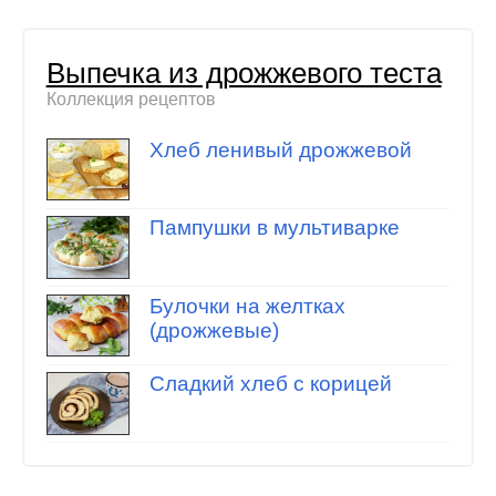
Выпечка из дрожжевого теста
Коллекция рецептов
Хлеб ленивый дрожжевой
Пампушки в мультиварке
Булочки на желтках
(дрожжевые)
Сладкий хлеб с корицей