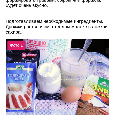
фаршировать травами, сыром или фаршем,
будет очень вкусно.
Подготавливаем необходимые ингредиенты.
Дрожжи растворяем в теплом молоке с ложкой
сахара.
Фото 1