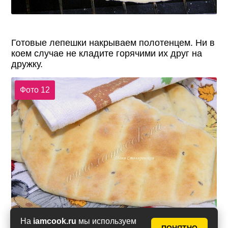
Готовые лепешки накрываем полотенцем. Ни в
коем случае не кладите горячими их друг на
дружку.
Фото 12
На
iamcook.ru
мы используем