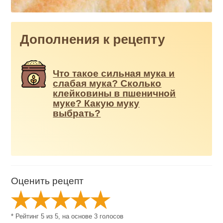
Дополнения к рецепту
Что такое сильная мука и
слабая мука? Сколько
клейковины в пшеничной
муке? Какую муку
выбрать?
Оценить рецепт
* Рейтинг
5
из
5
, на основе
3
голосов