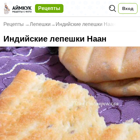
Рецепты
Вход
Рецепты
→
Лепешки
→
Индийские лепешки Наан
Индийские лепешки Наан