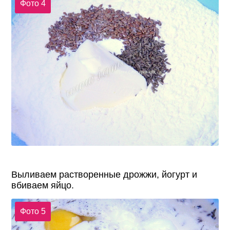
Фото 4
Выливаем растворенные дрожжи, йогурт и
вбиваем яйцо.
Фото 5