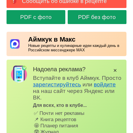
Сообщить об ошибке в рецепте
PDF с фото
PDF без фото
Аймкук в Макс
Новые рецепты и кулинарные идеи каждый день в
Российском мессенджере MAX
Надоела реклама?
✕
Вступайте в клуб Аймкук. Просто
зарегистируйтесь
или
войдите
на наш сайт через Яндекс или
ВК.
Для всех, кто в клубе...
✅ Почти нет рекламы
📌 Книга рецептов
🤩 Планер питания
🤓 Журнал