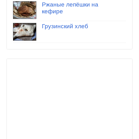
Ржаные лепёшки на
кефире
Грузинский хлеб