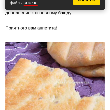
ПОНЯТНО
cookie
файлы
.
Лепешки подают горячими или теплыми как
дополнение к основному блюду.
Приятного вам аппетита!