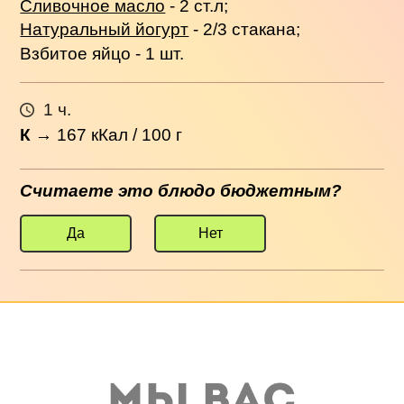
Сливочное масло
- 2 ст.л;
Натуральный йогурт
- 2/3 стакана;
Взбитое яйцо - 1 шт.
1 ч.
К
→
167
кКал / 100 г
Считаете это блюдо бюджетным?
Да
Нет