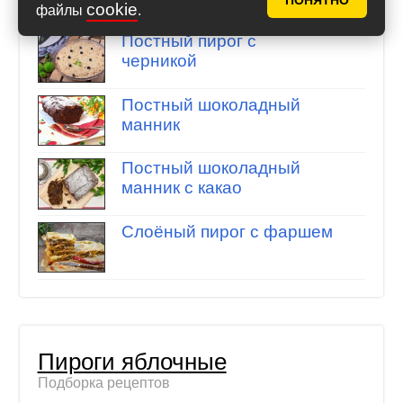
Подборка рецептов
ПОНЯТНО
cookie
файлы
.
Постный пирог с
черникой
Постный шоколадный
манник
Постный шоколадный
манник с какао
Слоёный пирог с фаршем
Пироги яблочные
Подборка рецептов