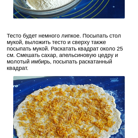
Тесто будет немного липкое. Посыпать стол
мукой, выложить тесто и сверху также
посыпать мукой. Раскатать квадрат около 25
см. Смешать сахар, апельсиновую цедру и
молотый имбирь, посыпать раскатанный
квадрат.