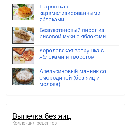
Шарлотка с
карамелизированными
яблоками
Безглютеновый пирог из
рисовой муки с яблоками
Королевская ватрушка с
яблоками и творогом
Апельсиновый манник со
смородиной (без яиц и
молока)
Выпечка без яиц
Коллекция рецептов