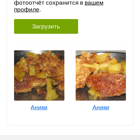
фотоотчёт сохранится в
вашем
профиле
.
Загрузить
Аники
Аники