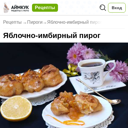
Рецепты
Вход
Рецепты
→
Пироги
→
Яблочно-имбирный пирог
Яблочно-имбирный пирог