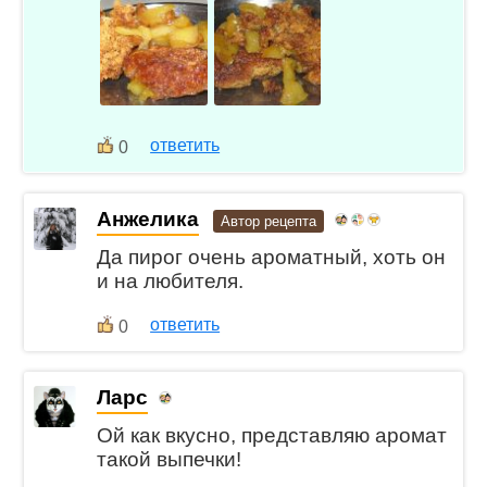
ответить
0
Анжелика
Автор рецепта
Да пирог очень ароматный, хоть он
и на любителя.
ответить
0
Ларс
Ой как вкусно, представляю аромат
такой выпечки!