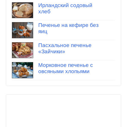
Ирландский содовый
хлеб
Печенье на кефире без
яиц
Пасхальное печенье
«Зайчики»
Морковное печенье с
овсяными хлопьями