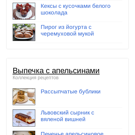
Кексы с кусочками белого
шоколада
Пирог из йогурта с
черемуховой мукой
Выпечка с апельсинами
Коллекция рецептов
Рассыпчатые бублики
Львовский сырник с
вяленой вишней
Печенье апельсиновое