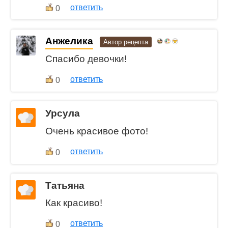
ответить
0
Анжелика
Автор рецепта
Спасибо девочки!
ответить
0
Урсула
Очень красивое фото!
ответить
0
Татьяна
Как красиво!
ответить
0