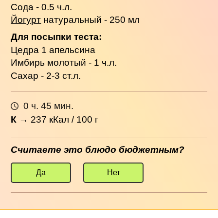
Сода - 0.5 ч.л.
Йогурт
натуральный - 250 мл
Для посыпки теста:
Цедра 1 апельсина
Имбирь молотый - 1 ч.л.
Сахар - 2-3 ст.л.
0 ч. 45 мин.
К
→
237
кКал / 100 г
Считаете это блюдо бюджетным?
Да
Нет