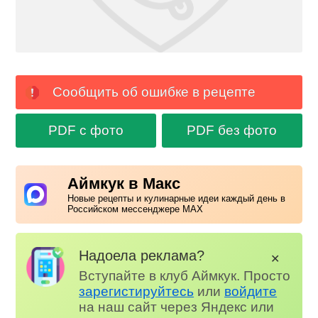
Сообщить об ошибке в рецепте
PDF с фото
PDF без фото
Аймкук в Макс
Новые рецепты и кулинарные идеи каждый день в
Российском мессенджере MAX
Надоела реклама?
✕
Вступайте в клуб Аймкук. Просто
зарегистируйтесь
или
войдите
на наш сайт через Яндекс или