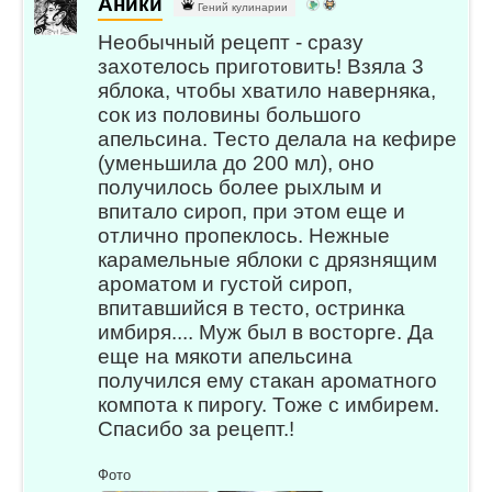
Аники
Гений кулинарии
Необычный рецепт - сразу
захотелось приготовить! Взяла 3
яблока, чтобы хватило наверняка,
сок из половины большого
апельсина. Тесто делала на кефире
(уменьшила до 200 мл), оно
получилось более рыхлым и
впитало сироп, при этом еще и
отлично пропеклось. Нежные
карамельные яблоки с дрязнящим
ароматом и густой сироп,
впитавшийся в тесто, остринка
имбиря.... Муж был в восторге. Да
еще на мякоти апельсина
получился ему стакан ароматного
компота к пирогу. Тоже с имбирем.
Спасибо за рецепт.!
Фото