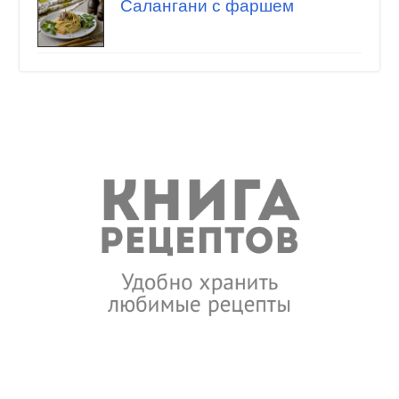
Салангани с фаршем