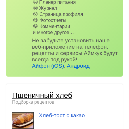
🤩 Планер питания
🤓 Журнал
😗 Страница профиля
😋 Фотоотчеты
😃 Комментарии
и многое другое…
Не забудьте установить наше
веб-приложение на телефон,
рецепты и сервисы Аймкук будут
всегда под рукой!
Айфон (iOS)
,
Андроид
Пшеничный хлеб
Подборка рецептов
Хлеб-тост с какао