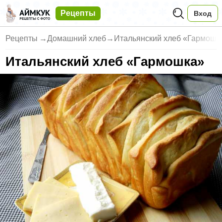
Рецепты
Вход
Рецепты
→
Домашний хлеб
→
Итальянский хлеб «Гармошк
Итальянский хлеб «Гармошка»