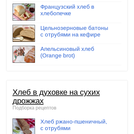
Французский хлеб в
хлебопечке
Цельнозерновые батоны
с отрубями на кефире
Апельсиновый хлеб
(Orange brot)
Хлеб в духовке на сухих
дрожжах
Подборка рецептов
Хлеб ржано-пшеничный,
с отрубями