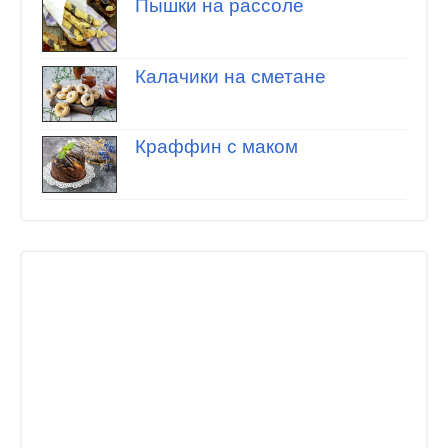
Пышки на рассоле
Калачики на сметане
Краффин с маком