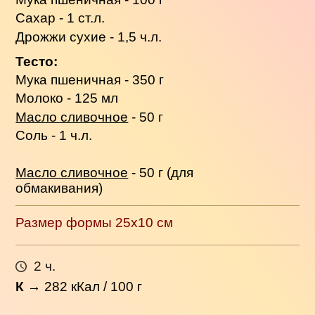
Сахар - 1 ст.л.
Дрожжи сухие - 1,5 ч.л.
Тесто:
Мука пшеничная - 350 г
Молоко - 125 мл
Масло сливочное
- 50 г
Соль - 1 ч.л.
Масло сливочное
- 50 г (для
обмакивания)
Размер формы 25x10 см
2 ч.
К
→
282
кКал / 100 г