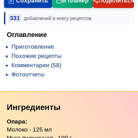
Сохранить
В планер
Поделиться
331
добавлений в книгу рецептов
Оглавление
Приготовление
Похожие рецепты
Комментарии (58)
Фотоотчеты
Ингредиенты
Опара:
Молоко - 125 мл
Мука пшеничная - 100 г