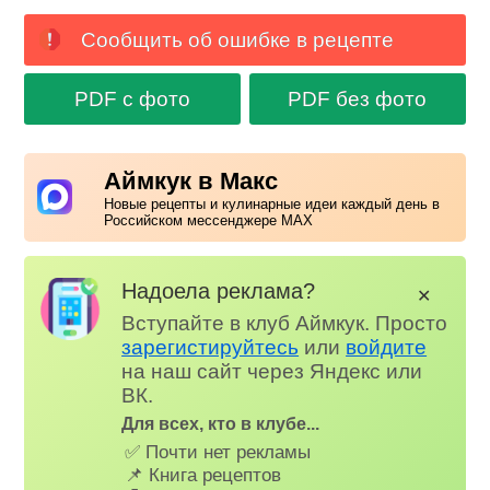
Сообщить об ошибке в рецепте
PDF с фото
PDF без фото
Аймкук в Макс
Новые рецепты и кулинарные идеи каждый день в
Российском мессенджере MAX
Надоела реклама?
✕
Вступайте в клуб Аймкук. Просто
зарегистируйтесь
или
войдите
на наш сайт через Яндекс или
ВК.
Для всех, кто в клубе...
✅ Почти нет рекламы
📌 Книга рецептов