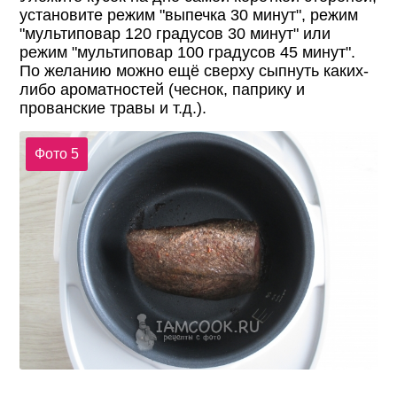
установите режим "выпечка 30 минут", режим
"мультиповар 120 градусов 30 минут" или
режим "мультиповар 100 градусов 45 минут".
По желанию можно ещё сверху сыпнуть каких-
либо ароматностей (чеснок, паприку и
прованские травы и т.д.).
Фото 5