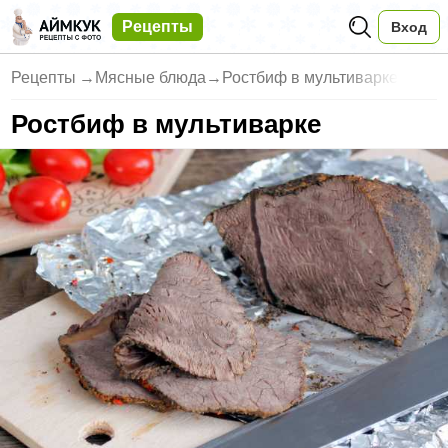
Рецепты
Вход
Рецепты
→
Мясные блюда
→
Ростбиф в мультиварке
Ростбиф в мультиварке