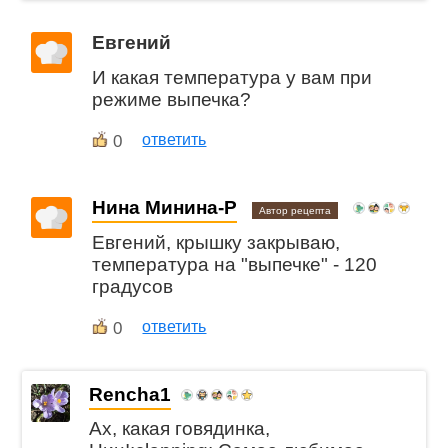
Евгений
И какая температура у вам при
режиме выпечка?
0
ответить
Нина Минина-Р
Автор рецепта
Евгений, крышку закрываю,
температура на "выпечке" - 120
градусов
0
ответить
Rencha1
Ах, какая говядинка,