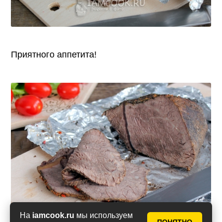
Приятного аппетита!
На
iamcook.ru
мы используем