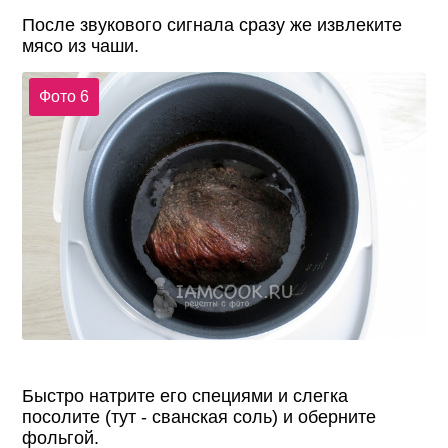
После звукового сигнала сразу же извлеките
мясо из чаши.
Фото 6
Быстро натрите его специями и слегка
посолите (тут - сванская соль) и оберните
фольгой.