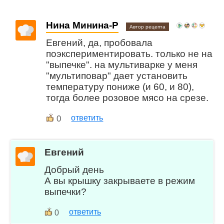
Нина Минина-Р
Автор рецепта
Евгений, да, пробовала
поэкспериментировать. только не на
"выпечке". на мультиварке у меня
"мультиповар" дает установить
температуру пониже (и 60, и 80),
тогда более розовое мясо на срезе.
0
ответить
Евгений
Добрый день
А вы крышку закрываете в режим
выпечки?
ответить
0