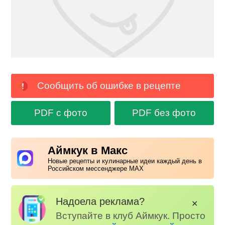
Сообщить об ошибке в рецепте
PDF с фото
PDF без фото
Аймкук в Макс
Новые рецепты и кулинарные идеи каждый день в
Российском мессенджере MAX
Надоела реклама?
✕
Вступайте в клуб Аймкук. Просто