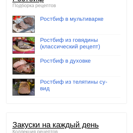
Подборка рецептов
Ростбиф в мультиварке
Ростбиф из говядины
(классический рецепт)
Ростбиф в духовке
Ростбиф из телятины су-
вид
Закуски на каждый день
Коллекция рецептов