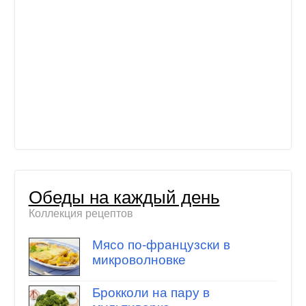
Обеды на каждый день
Коллекция рецептов
Мясо по-французски в
микроволновке
Брокколи на пару в