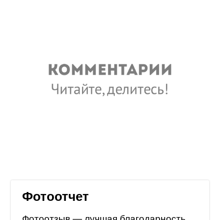
Фотоотчет
Фотоотзыв — лучшая благодарность