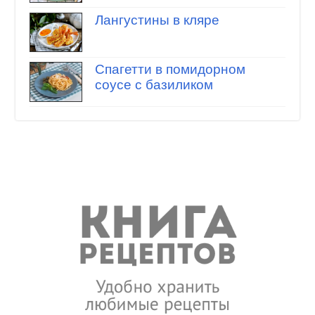
Лангустины в кляре
Спагетти в помидорном
соусе с базиликом