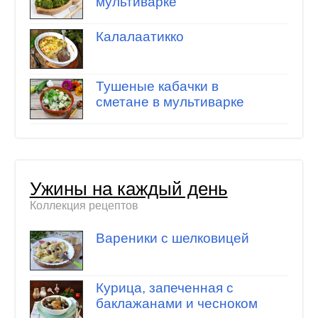
мультиварке
Калалаатикко
Тушеные кабачки в
сметане в мультиварке
Ужины на каждый день
Коллекция рецептов
Вареники с шелковицей
Курица, запеченная с
баклажанами и чесноком