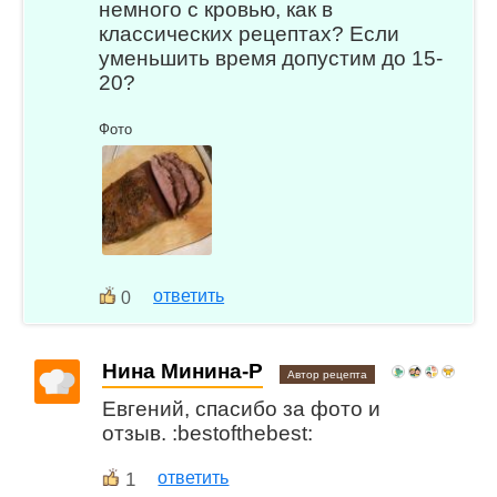
немного с кровью, как в
классических рецептах? Если
уменьшить время допустим до 15-
20?
Фото
ответить
0
Нина Минина-Р
Автор рецепта
Евгений, спасибо за фото и
отзыв. :bestofthebest:
1
ответить