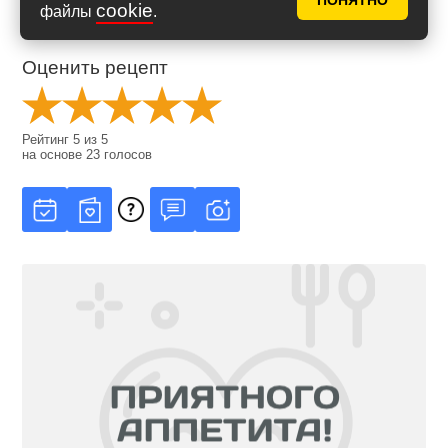
ПОНЯТНО
cookie
файлы
.
Оценить рецепт
Рейтинг
5
из
5
на основе
23
голосов