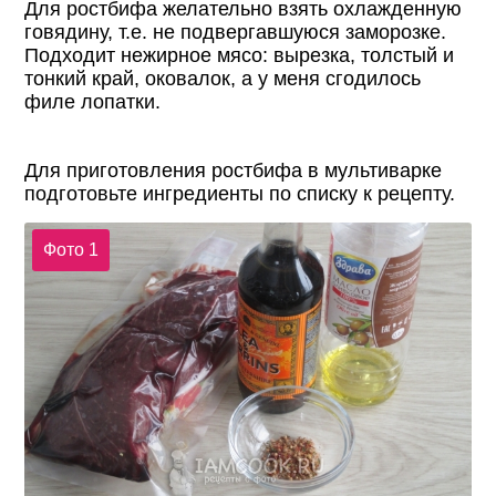
Для ростбифа желательно взять охлажденную
говядину, т.е. не подвергавшуюся заморозке.
Подходит нежирное мясо: вырезка, толстый и
тонкий край, оковалок, а у меня сгодилось
филе лопатки.
Для приготовления ростбифа в мультиварке
подготовьте ингредиенты по списку к рецепту.
Фото 1