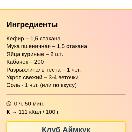
Ингредиенты
Кефир
– 1,5 стакана
Мука пшеничная – 1,5 стакана
Яйца куриные – 2 шт.
Кабачок
– 200 г
Разрыхлитель теста – 1 ч.л.
Укроп свежий – 3-4 веточки
Соль - 1 ч.л. (или по вкусу)
0 ч. 50 мин.
К
→
111
кКал / 100 г
Клуб Аймкук