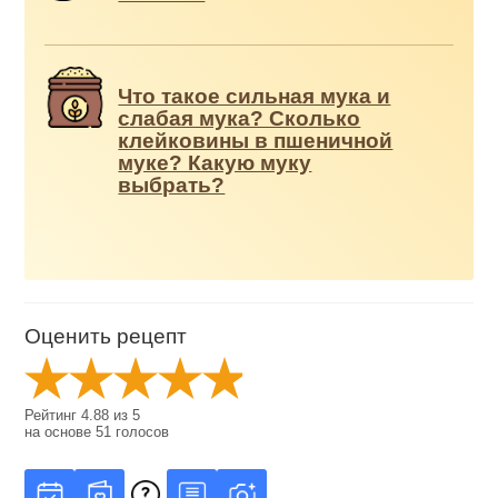
Что такое сильная мука и
слабая мука? Сколько
клейковины в пшеничной
муке? Какую муку
выбрать?
Оценить рецепт
Рейтинг
4.88
из
5
на основе
51
голосов