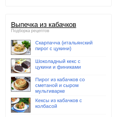
Выпечка из кабачков
Подборка рецептов
Скарпачча (итальянский
пирог с цукини)
Шоколадный кекс с
цукини и финиками
Пирог из кабачков со
сметаной и сыром
мультиварке
Кексы из кабачков с
колбасой