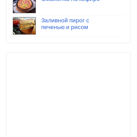
Заливной пирог с
печенью и рисом