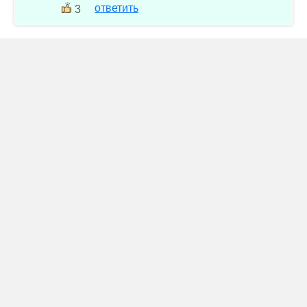
ответить
3