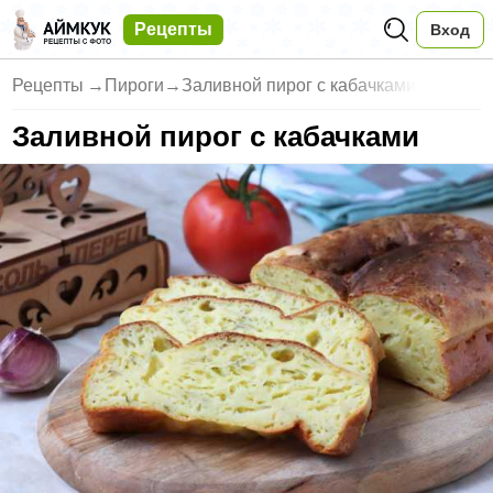
Рецепты
Вход
Рецепты
→
Пироги
→
Заливной пирог с кабачками
Заливной пирог с кабачками