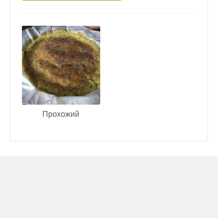
Прохожий