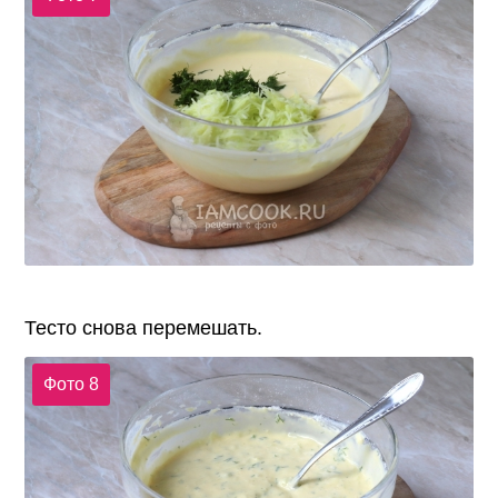
Тесто снова перемешать.
Фото 8