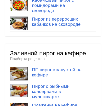
Кабачковый пирог с
помидорами на
сковороде
Пирог из переросших
кабачков на сковороде
Заливной пирог на кефире
Подборка рецептов
ПП пирог с капустой на
кефире
Пирог с рыбными
консервами в
мультиварке
Смаженка на кефире