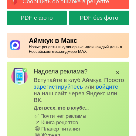
Сообщить об ошибке в рецепте
PDF с фото
PDF без фото
Аймкук в Макс
Новые рецепты и кулинарные идеи каждый день в
Российском мессенджере MAX
Надоела реклама?
✕
Вступайте в клуб Аймкук. Просто
зарегистируйтесь
или
войдите
на наш сайт через Яндекс или
ВК.
Для всех, кто в клубе...
✅ Почти нет рекламы
📌 Книга рецептов
🤩 Планер питания
🤓 Журнал