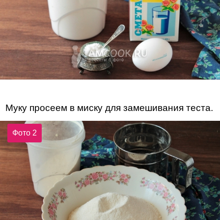
Муку просеем в миску для замешивания теста.
Фото 2