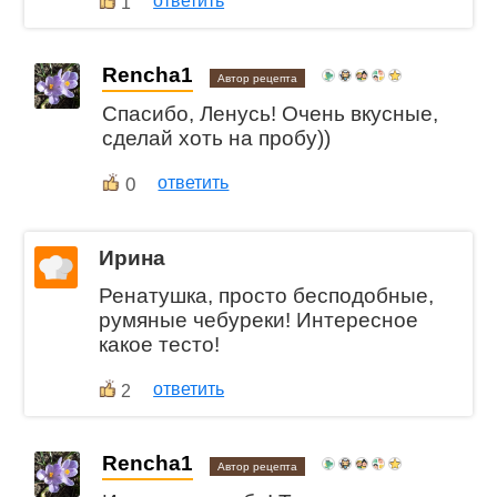
ответить
1
Rencha1
Автор рецепта
Спасибо, Ленусь! Очень вкусные,
сделай хоть на пробу))
0
ответить
Ирина
Ренатушка, просто бесподобные,
румяные чебуреки! Интересное
какое тесто!
ответить
2
Rencha1
Автор рецепта