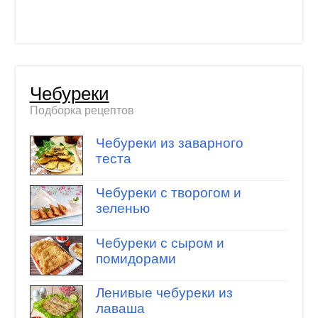
Чебуреки
Подборка рецептов
Чебуреки из заварного
теста
Чебуреки с творогом и
зеленью
Чебуреки с сыром и
помидорами
Ленивые чебуреки из
лаваша