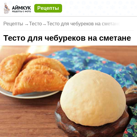
Рецепты
Рецепты
→
Тесто
→
Тесто для чебуреков на сметане
Тесто для чебуреков на сметане