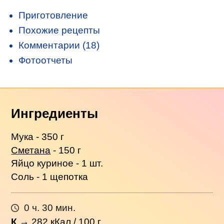
Приготовление
Похожие рецепты
Комментарии (18)
Фотоотчеты
Ингредиенты
Мука - 350 г
Сметана
- 150 г
Яйцо куриное - 1 шт.
Соль - 1 щепотка
0 ч. 30 мин.
К
→
282
кКал / 100 г