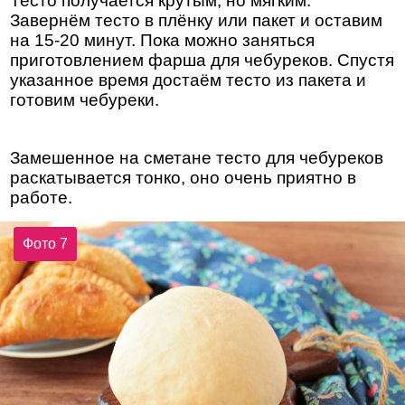
Тесто получается крутым, но мягким.
Завернём тесто в плёнку или пакет и оставим
на 15-20 минут. Пока можно заняться
приготовлением фарша для чебуреков. Спустя
указанное время достаём тесто из пакета и
готовим чебуреки.
Замешенное на сметане тесто для чебуреков
раскатывается тонко, оно очень приятно в
работе.
Фото 7