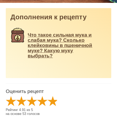
Дополнения к рецепту
Что такое сильная мука и
слабая мука? Сколько
клейковины в пшеничной
муке? Какую муку
выбрать?
Оценить рецепт
Рейтинг
4.91
из
5
на основе
53
голосов