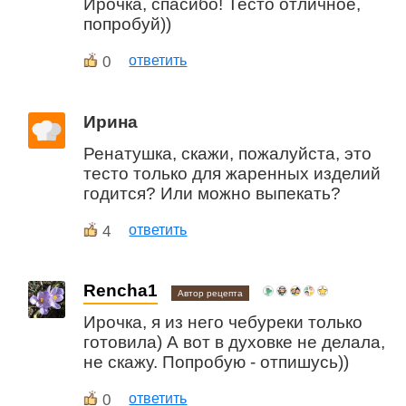
Ирочка, спасибо! Тесто отличное,
попробуй))
0
ответить
Ирина
Ренатушка, скажи, пожалуйста, это
тесто только для жаренных изделий
годится? Или можно выпекать?
4
ответить
Rencha1
Автор рецепта
Ирочка, я из него чебуреки только
готовила) А вот в духовке не делала,
не скажу. Попробую - отпишусь))
0
ответить