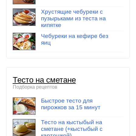
Хрустящие чебуреки с
пузырьками из теста на
кипятке
Чебуреки на кефире без
яиц
Тесто на сметане
Подборка рецептов
Быстрое тесто для
пирожков за 15 минут
Тесто на кыстыбый на
сметане (+кыстыбый с
картошкой)