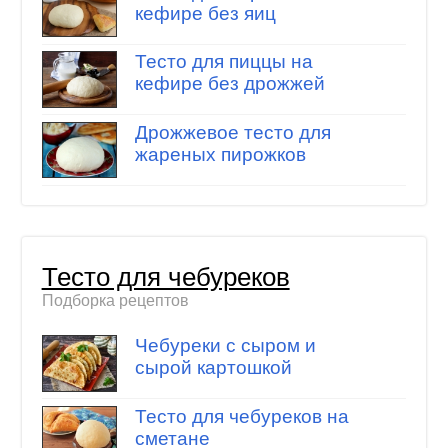
кефире без яиц
Тесто для пиццы на
кефире без дрожжей
Дрожжевое тесто для
жареных пирожков
Тесто для чебуреков
Подборка рецептов
Чебуреки с сыром и
сырой картошкой
Тесто для чебуреков на
сметане