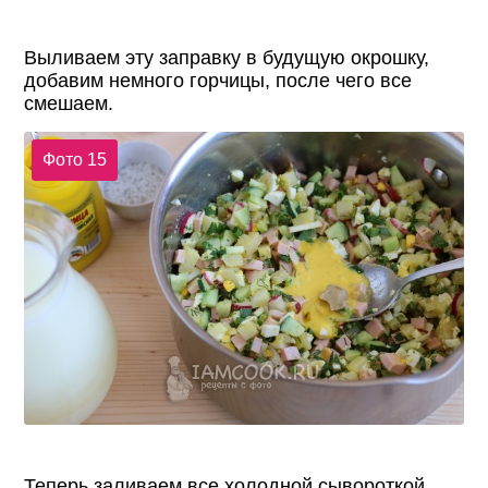
Выливаем эту заправку в будущую окрошку,
добавим немного горчицы, после чего все
смешаем.
Фото 15
Теперь заливаем все холодной сывороткой.