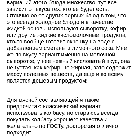
вариаций этого блюда множество, тут все
зависит от вкуса тех, кто ее будет есть.
Отличие ее от других первых блюд в том, что
это всегда холодное блюдо и в качестве
жидкой основы используют сыворотку, кефир
или другие жидкие кисломолочные продукты,
кто-то вообще готовит окрошку на воде с
добавлением сметаны и лимонного сока. Мне
же по вкусу вариант именно на молочной
сыворотке, у нее нежный кисловатый вкус, она
не густая, как кефир, не жирная, зато содержит
массу полезных веществ, да еще и ко всему
является дешевым продуктом!
Для мясной составляющей я также
предпочитаю классический вариант -
использовать колбасу, но стараюсь всегда
покупать колбасу хорошего качества и
желательно по ГОСТу, докторская отлично
подходит.