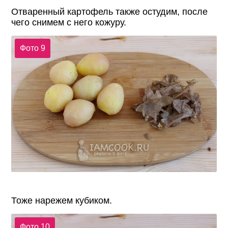
Отваренный картофель также остудим, после
чего снимем с него кожуру.
Фото 9
Тоже нарежем кубиком.
Фото 10