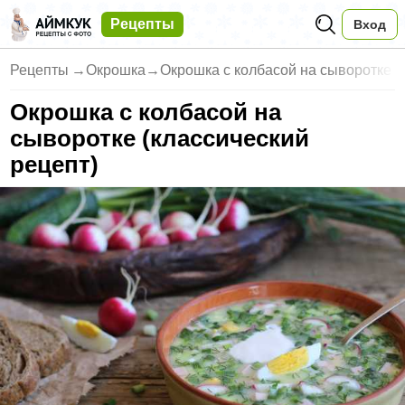
Рецепты
Вход
Рецепты
→
Окрошка
→
Окрошка с колбасой на сыворотке (
Окрошка с колбасой на
сыворотке (классический
рецепт)