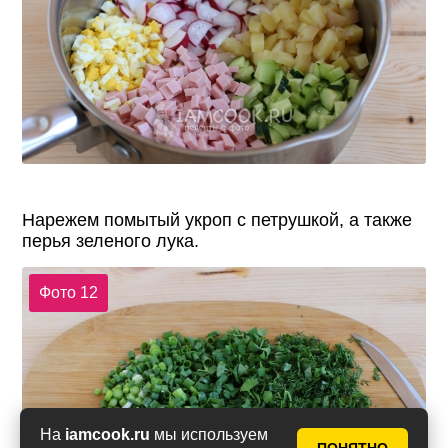
Нарежем помытый укроп с петрушкой, а также
перья зеленого лука.
Фото 12
На
iamcook.ru
мы используем