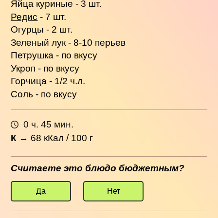
Яйца куриные - 3 шт.
Редис
- 7 шт.
Огурцы - 2 шт.
Зеленый лук - 8-10 перьев
Петрушка - по вкусу
Укроп - по вкусу
Горчица - 1/2 ч.л.
Соль - по вкусу
0 ч. 45 мин.
К
→
68
кКал / 100 г
Считаете это блюдо бюджетным?
Да
Нет