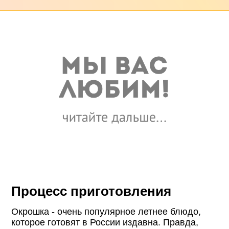
Процесс приготовления
Окрошка - очень популярное летнее блюдо,
которое готовят в России издавна. Правда,