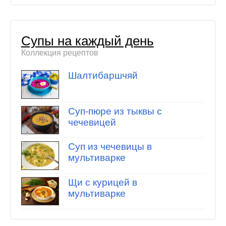
Супы на каждый день
Коллекция рецептов
Шалтибаршчяй
Суп-пюре из тыквы с
чечевицей
Суп из чечевицы в
мультиварке
Щи с курицей в
мультиварке