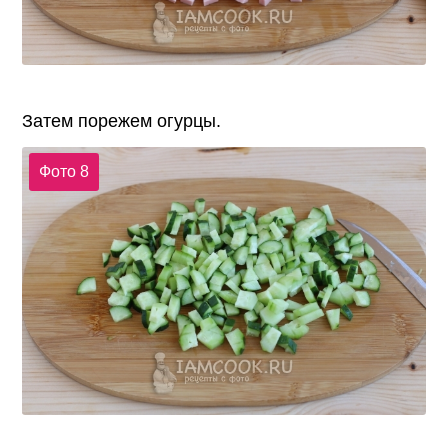
Затем порежем огурцы.
Фото 8