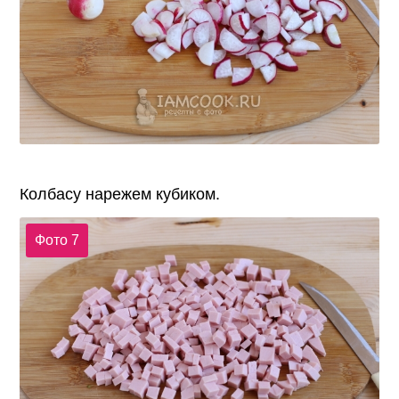
Колбасу нарежем кубиком.
Фото 7