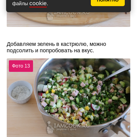
ПОНЯТНО
cookie
файлы
.
Добавляем зелень в кастрюлю, можно
подсолить и попробовать на вкус.
Фото 13