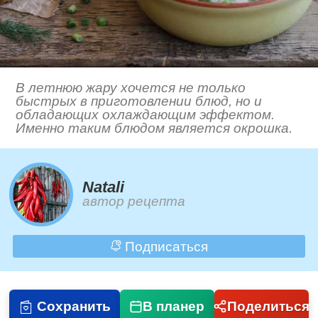
В летнюю жару хочется не только
быстрых в приготовлении блюд, но и
обладающих охлаждающим эффектом.
Именно таким блюдом является окрошка.
Natali
автор рецепта
Подписаться
Сохранить
В планер
Поделиться