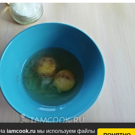
На
iamcook.ru
мы используем файлы
ПОНЯТНО