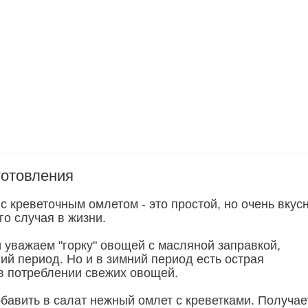
готовления
с креветочным омлетом - это простой, но очень вкус
о случая в жизни.
 уважаем "горку" овощей с масляной заправкой,
ий период. Но и в зимний период есть острая
в потреблении свежих овощей.
бавить в салат нежный омлет с креветками. Получае