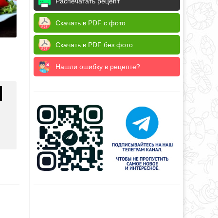
Распечатать рецепт
Скачать в PDF с фото
Скачать в PDF без фото
Нашли ошибку в рецепте?