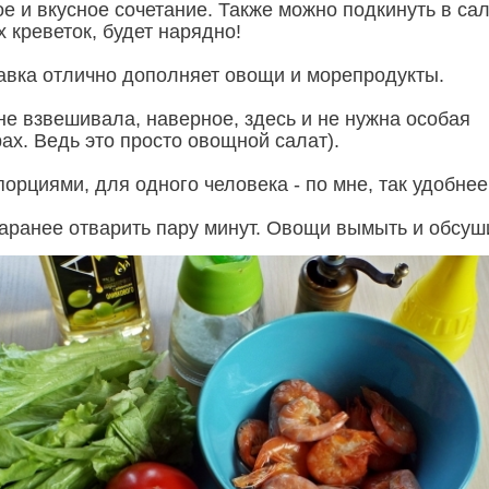
е и вкусное сочетание. Также можно подкинуть в са
 креветок, будет нарядно!
авка отлично дополняет овощи и морепродукты.
не взвешивала, наверное, здесь и не нужна особая
ах. Ведь это просто овощной салат).
орциями, для одного человека - по мне, так удобнее
заранее отварить пару минут. Овощи вымыть и обсуш