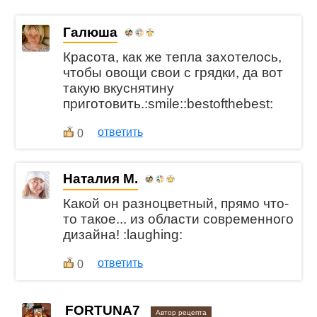
Галюша
Красота, как же тепла захотелось,
чтобы овощи свои с грядки, да вот
такую вкуснятину
приготовить.:smile::bestofthebest:
ответить
0
Наталия М.
Какой он разноцветный, прямо что-
то такое... из области современного
дизайна! :laughing:
ответить
0
FORTUNA7
Автор рецепта