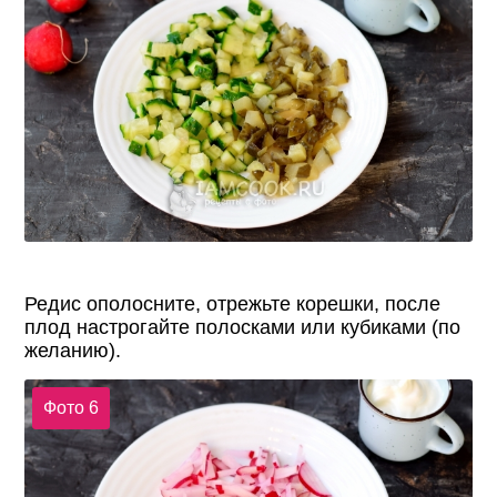
Редис ополосните, отрежьте корешки, после
плод настрогайте полосками или кубиками (по
желанию).
Фото 6