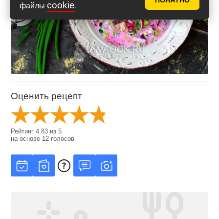
ПОНЯТНО
cookie
файлы
.
Оценить рецепт
Рейтинг
4.83
из
5
на основе
12
голосов