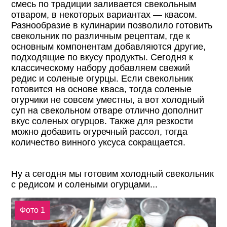
смесь по традиции заливается свекольным
отваром, в некоторых вариантах — квасом.
Разнообразие в кулинарии позволило готовить
свекольник по различным рецептам, где к
основным компонентам добавляются другие,
подходящие по вкусу продукты. Сегодня к
классическому набору добавляем свежий
редис и соленые огурцы. Если свекольник
готовится на основе кваса, тогда соленые
огурчики не совсем уместны, а вот холодный
суп на свекольном отваре отлично дополнит
вкус соленых огурцов. Также для резкости
можно добавить огуречный рассол, тогда
количество винного уксуса сокращается.
Ну а сегодня мы готовим холодный свекольник
с редисом и солеными огурцами...
Фото 1