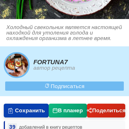
Холодный свекольник является настоящей
находкой для утоления голода и
охлаждения организма в летнее время.
FORTUNA7
автор рецепта
Подписаться
Сохранить
В планер
Поделиться
39
добавлений в книгу рецептов