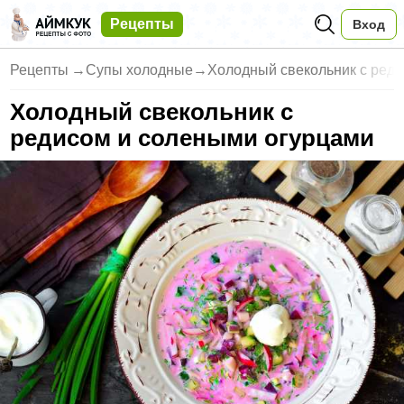
Рецепты
Вход
Рецепты
→
Супы холодные
→
Холодный свекольник с ред
Холодный свекольник с
редисом и солеными огурцами