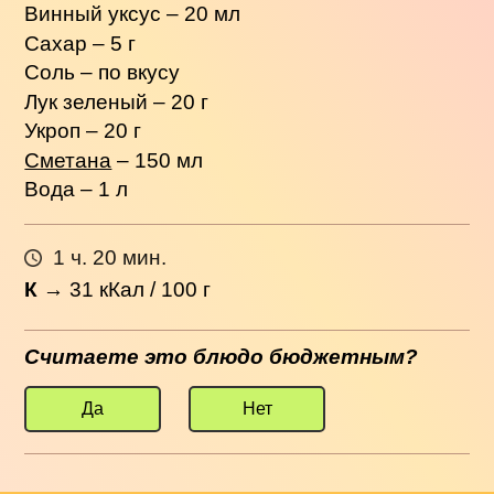
Винный уксус – 20 мл
Сахар – 5 г
Соль – по вкусу
Лук зеленый – 20 г
Укроп – 20 г
Сметана
– 150 мл
Вода – 1 л
1 ч. 20 мин.
К
→
31
кКал / 100 г
Считаете это блюдо бюджетным?
Да
Нет