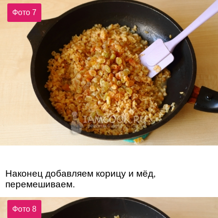
Фото 7
Наконец добавляем корицу и мёд,
перемешиваем.
Фото 8