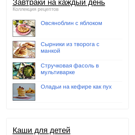
Завтраки на каждый день
Коллекция рецептов
Овсяноблин с яблоком
Cырники из творога с
манкой
Стручковая фасоль в
мультиварке
Оладьи на кефире как пух
Каши для детей