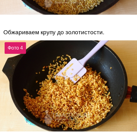
Обжариваем крупу до золотистости.
Фото 4