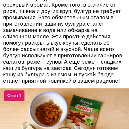
ореховый аромат. Кроме того, в отличие от
риса, пшена и других круп, булгур не требует
промывания. Зато обязательным этапом в
приготовлении каши из булгура станет
замачивание в воде или обжарка на
сливочном масле. Эти простые действия
помогут раскрыть вкус крупы, сделать её
более рассыпчатой и вкусной. Чаще всего
булгур используют в приготовлении гарниров,
салатов, реже – супов. А ещё реже – сладких
каш из булгура на завтрак. Сегодня готовим
кашу из булгура с изюмом, и пускай блюдо
станет приятной новинкой в вашем рационе!
Фото 1