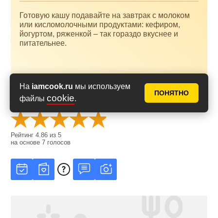
Готовую кашу подавайте на завтрак с молоком
или кисломолочными продуктами: кефиром,
йогуртом, ряженкой – так гораздо вкуснее и
питательнее.
На
iamcook.ru
мы используем
ПОНЯТНО
cookie
файлы
.
Оценить рецепт
Рейтинг
4.86
из
5
на основе
7
голосов