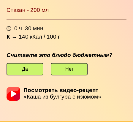
Стакан - 200 мл
0 ч. 30 мин.
К
→
140
кКал / 100 г
Считаете это блюдо бюджетным?
Да
Нет
Посмотреть видео-рецепт
«Каша из булгура с изюмом»