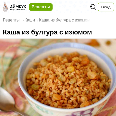
Рецепты
Вход
Рецепты
→
Каши
→
Каша из булгура с изюмом
Каша из булгура с изюмом