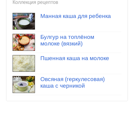
Коллекция рецептов
Манная каша для ребенка
Булгур на топлёном
молоке (вязкий)
Пшенная каша на молоке
Овсяная (геркулесовая)
каша с черникой