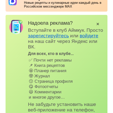
Новые рецепты и кулинарные идеи каждый день в
Российском мессенджере MAX
Надоела реклама?
✕
Вступайте в клуб Аймкук. Просто
зарегистируйтесь
или
войдите
на наш сайт через Яндекс или
ВК.
Для всех, кто в клубе...
✅ Почти нет рекламы
📌 Книга рецептов
🤩 Планер питания
🤓 Журнал
😗 Страница профиля
😋 Фотоотчеты
😃 Комментарии
и многое другое…
Не забудьте установить наше
веб-приложение на телефон,