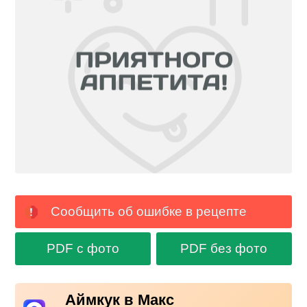
Сообщить об ошибке в рецепте
PDF с фото
PDF без фото
Аймкук в Макс