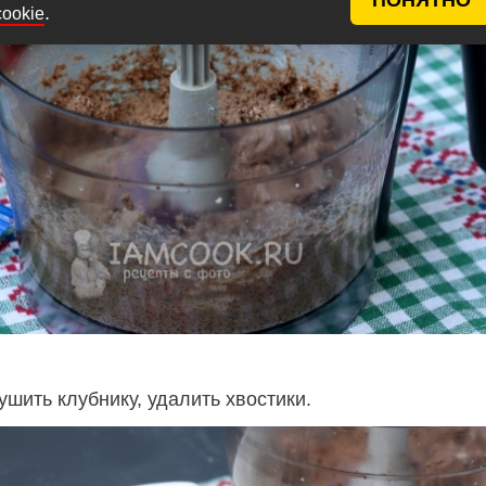
.
cookie
шить клубнику, удалить хвостики.