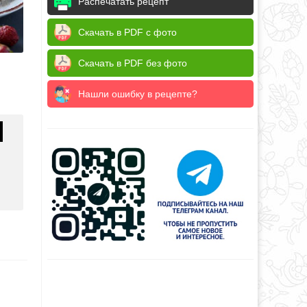
Распечатать рецепт
Скачать в PDF с фото
Скачать в PDF без фото
Нашли ошибку в рецепте?