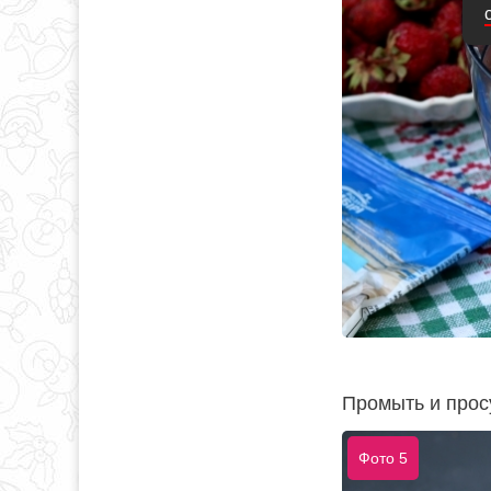
Промыть и просу
Фото 5