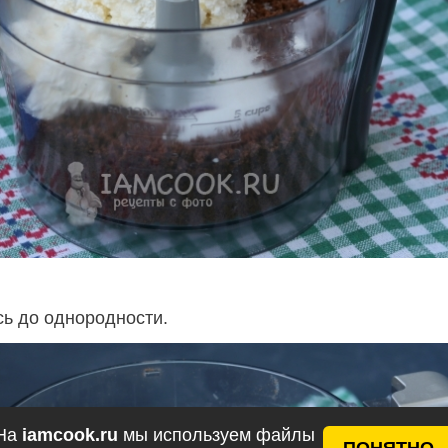
сь до однородности.
На
iamcook.ru
мы используем файлы
ПОНЯТНО