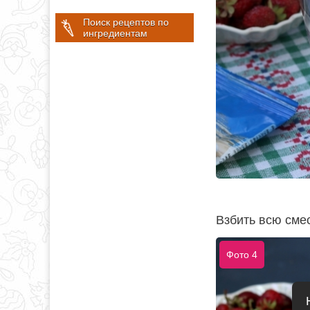
Поиск рецептов по
ингредиентам
Взбить всю сме
Фото 4