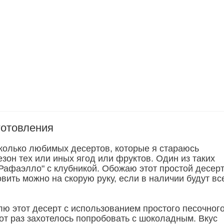
готовления
сколько любимых десертов, которые я стараюсь
езон тех или иных ягод или фруктов. Один из таких
"Рафаэлло" с клубникой. Обожаю этот простой десерт
вить можно на скорую руку, если в наличии будут вс
лю этот десерт с использованием простого песочног
тот раз захотелось попробовать с шоколадным. Вкус