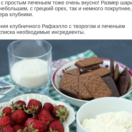
 с простым печеньем тоже очень вкусно! Размер шар
небольшим, с грецкий орех, так и немного покрупнее,
ера клубники.
ния клубничного Рафаэлло с творогом и печеньем
 списка необходимые ингредиенты.