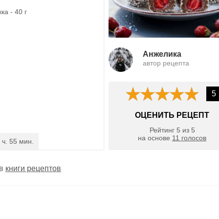
ка - 40 г
Анжелика
автор рецепта
5
ОЦЕНИТЬ РЕЦЕПТ
Рейтинг
5
из
5
на основе
11
голосов
 ч. 55 мин.
 в
книги рецептов