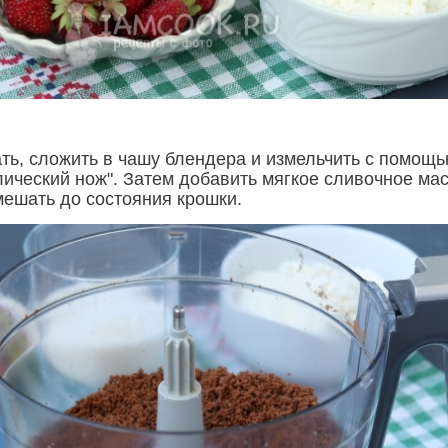
ть, сложить в чашу блендера и измельчить с помощ
лический нож". Затем добавить мягкое сливочное ма
мешать до состояния крошки.